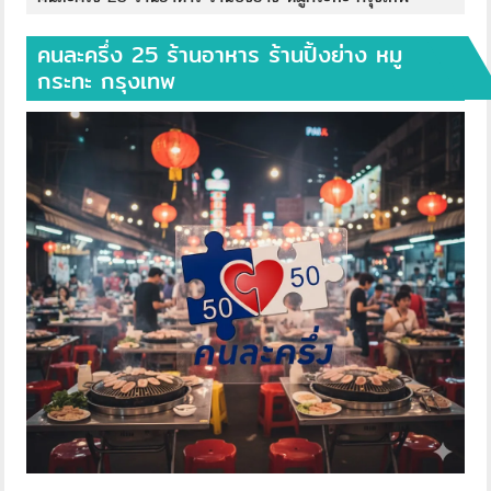
คนละครึ่ง 25 ร้านอาหาร ร้านปิ้งย่าง หมู
กระทะ กรุงเทพ