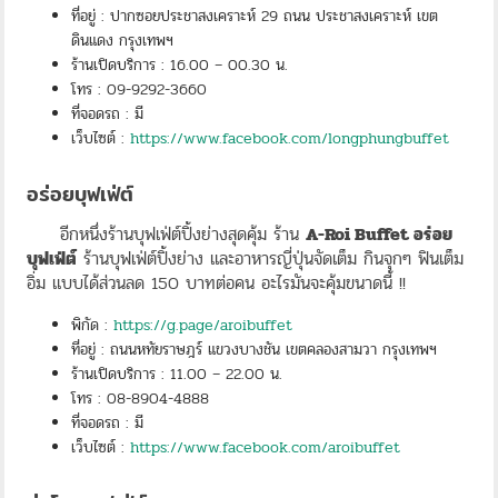
ที่อยู่ : ปากซอยประชาสงเคราะห์ 29 ถนน ประชาสงเคราะห์ เขต
ดินแดง กรุงเทพฯ
ร้านเปิดบริการ : 16.00 – 00.30 น.
โทร : 09-9292-3660
ที่จอดรถ : มี
เว็บไซต์ :
https://www.facebook.com/longphungbuffet
อร่อยบุฟเฟ่ต์
อีกหนึ่งร้านบุฟเฟ่ต์ปิ้งย่างสุดคุ้ม ร้าน
A-Roi Buffet อร่อย
บุฟเฟ่ต์
ร้านบุฟเฟ่ต์ปิ้งย่าง และอาหารญี่ปุ่นจัดเต็ม กินจุกๆ ฟินเต็ม
อิ่ม แบบได้ส่วนลด 150 บาทต่อคน อะไรมันจะคุ้มขนาดนี้ !!
พิกัด :
https://g.page/aroibuffet
ที่อยู่ : ถนนหทัยราษฎร์ แขวงบางชัน เขตคลองสามวา กรุงเทพฯ
ร้านเปิดบริการ : 11.00 – 22.00 น.
โทร : 08-8904-4888
ที่จอดรถ : มี
เว็บไซต์ :
https://www.facebook.com/aroibuffet