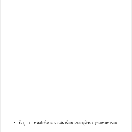
ที่อยู่ : ถ. พหลโยธิน แขวงเสนานิคม เขตจตุจักร กรุงเทพมหานคร