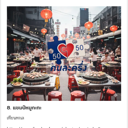
8. แชมป์หมูกะทะ
เทียนทะเล