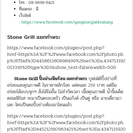
โทร : 08-9696-6421
ที่จอดรถ : มี
เว็บไซต์
:
https://www.facebook.com/yangnoeylatkrabang
Stone Grill แยกท่าพระ
https://www.facebook.com/plugins/post.php?
href=https%3A%2F%2Fwww.facebook.com%2Fphoto.ph
p%3Ffbid%3D445861380898499%26set%3Da.434713192
013318%26type%3D3&show_text=false&width=500
Stone Grill ปิ้งย่างหินร้อน แยกท่าพระ
บุฟเฟ่ต์ปิ้งย่างที่
อร่อยและคุณภาพดี ในราคาหลักร้อย แค่คนละ 219 บาท แต่อิ่ม
อร่อยได้แบบจุกๆ สั่งได้ไม่อั้น ไม่จำกัดเวลา เนื้อคุณภาพดี น้ำจิ้มเด็ด
คอนเฟิร์ม!! จะมาเป็นครอบครัว เป็นแก๊งค์ เป็นคู่ หรือ ฉายเดี่ยวมา
เลย ใครเป็นคอปิ้งย่างต้องมาโดนแล้ว
https://www.facebook.com/plugins/post.php?
href=https%3A%2F%2Fwww.facebook.com%2Fphoto.ph
p%3Ffbid%3D445212160963421%26set%3Da.4347131920