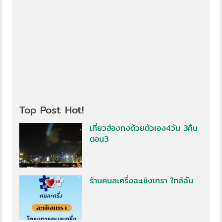
Top Post Hot!
เที่ยวฮ่องกงด้วยตัวเอง4วัน 3คืน
ตอน3
ร้านคนละครึ่งฉะเชิงเทรา ใกล้ฉัน