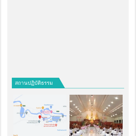
สถานปฏิบัติธรรม