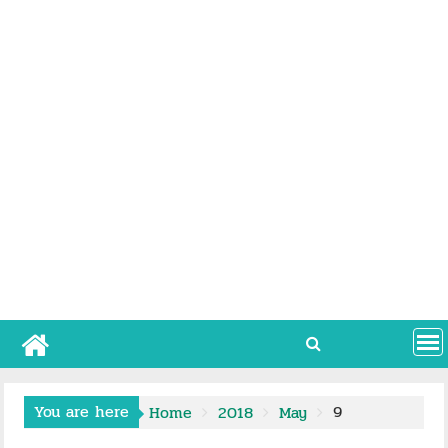
You are here
9
Home
2018
May