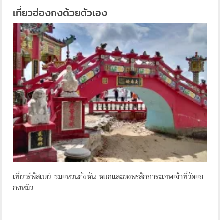
เที่ยวฮ่องกงด้วยตัวเอง
เที่ยวรีพัสเบย์ ชมแหวนกังหัน หยกและขอพรสักการะเทพเจ้าที่วัดแช
กงหมิว