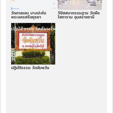
วัดตาลเอน บางปะหัน
วิปัสสนากรรมฐาน วัดพืช
พระนครศรีอยุธยา
โสภาราม อุบลราชธานี
ปฏิบัติธรรม วัดอัมพวัน