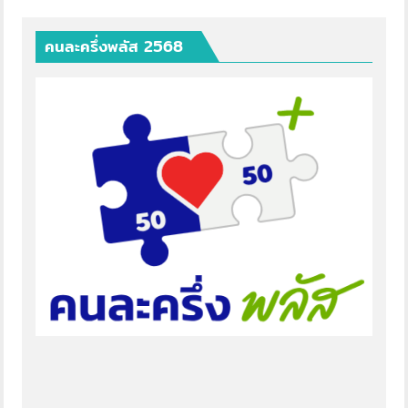
คนละครึ่งพลัส 2568