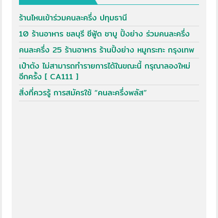
ร้านไหนเข้าร่วมคนละครึ่ง ปทุมธานี
10 ร้านอาหาร ชลบุรี ซีฟู้ด ชาบู ปิ้งย่าง ร่วมคนละครึ่ง
คนละครึ่ง 25 ร้านอาหาร ร้านปิ้งย่าง หมูกระทะ กรุงเทพ
เป๋าตัง ไม่สามารถทำรายการได้ในขณะนี้ กรุณาลองใหม่
อีกครั้ง [ CA111 ]
สิ่งที่ควรรู้ การสมัครใช้ “คนละครึ่งพลัส”