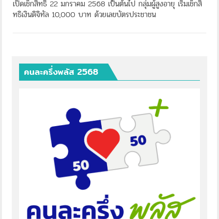
เปิดเช็กสิทธิ์ 22 มกราคม 2568 เป็นต้นไป กลุ่มผู้สูงอายุ เริ่มเช็กสิ
ทธิเงินดิจิทัล 10,000 บาท ด้วยเลขบัตรประชาชน
คนละครึ่งพลัส 2568