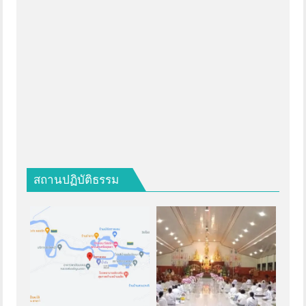
สถานปฏิบัติธรรม