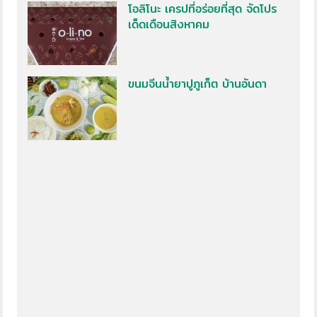
โอลิโนะ เครปที่อร่อยที่สุด จัดโปร
เด็ดเดือนสิงหาคม
ขนมจีนน้ำยาปูภูเก็ต บ้านอันดา