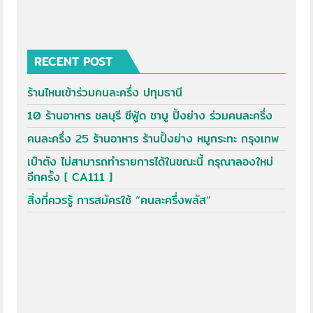
RECENT POST
ร้านไหนเข้าร่วมคนละครึ่ง ปทุมธานี
10 ร้านอาหาร ชลบุรี ซีฟู้ด ชาบู ปิ้งย่าง ร่วมคนละครึ่ง
คนละครึ่ง 25 ร้านอาหาร ร้านปิ้งย่าง หมูกระทะ กรุงเทพ
เป๋าตัง ไม่สามารถทำรายการได้ในขณะนี้ กรุณาลองใหม่
อีกครั้ง [ CA111 ]
สิ่งที่ควรรู้ การสมัครใช้ “คนละครึ่งพลัส”