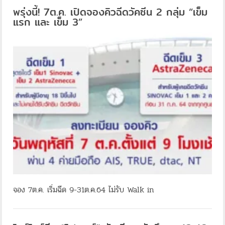
พรุ่งนี้! 7ต.ค. เปิดจองคิวฉีดวัคซีน 2 กลุ่ม “เข็ม
แรก และ เข็ม 3”
จอง 7ต.ค. เริ่มฉีด 9-31ต.ค.64 ไม่รับ Walk in