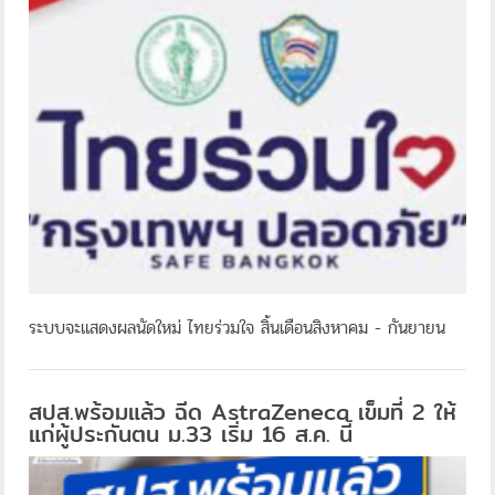
ระบบจะแสดงผลนัดใหม่ ไทยร่วมใจ สิ้นเดือนสิงหาคม - กันยายน
สปส.พร้อมแล้ว ฉีด AstraZeneca เข็มที่ 2 ให้
แก่ผู้ประกันตน ม.33 เริ่ม 16 ส.ค. นี้