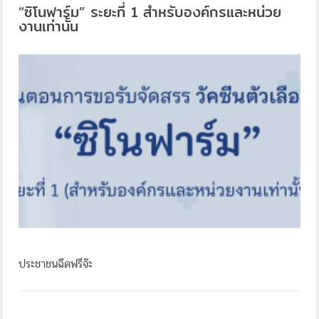
“ซิโนฟาร์ม” ระยะที่ 1 สำหรับองค์กรและหน่วย
งานเท่านั้น
ประชาชนฉีดฟรีจ๊ะ