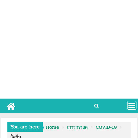
You are here
Home
เกาะกระแส
COVID-19
วัคซีน