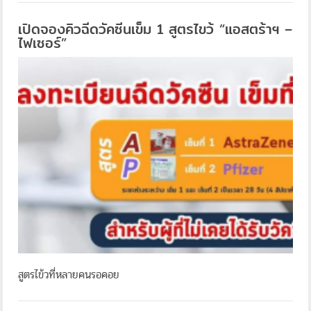
เปิดจองคิวฉีดวัคซีนเข็ม 1 สูตรไขว้ “แอสตร้าฯ –
ไฟเซอร์”
สูตรไข้วที่หลายคนรอคอย