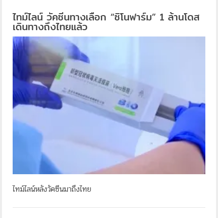
ไทม์ไลน์ วัคซีนทางเลือก “ซิโนฟาร์ม” 1 ล้านโดส
เดินทางถึงไทยแล้ว
ไทม์ไลน์หลังวัคซีนมาถึงไทย