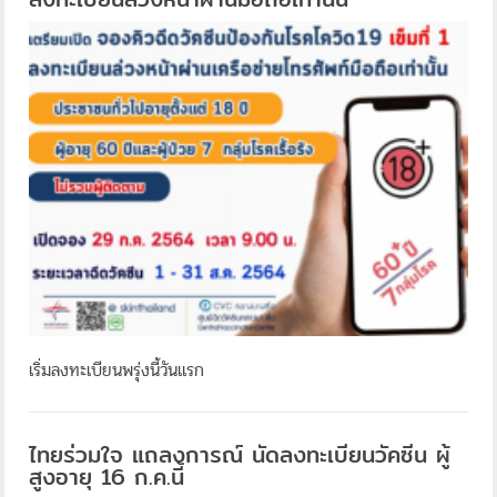
เริ่มลงทะเบียนพรุ่งนี้วันแรก
ไทยร่วมใจ แถลงการณ์ นัดลงทะเบียนวัคซีน ผู้
สูงอายุ 16 ก.ค.นี้