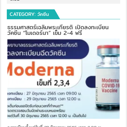
CATEGORY:
วัคซีน
ธรรมศาสตร์เฉลิมพระเกียรติ เปิดลงทะเบียน
วัคซีน “โมเดอร์นา” เข็ม 2-4 ฟรี