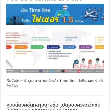
เริ่มฉัดไฟเซอร์ บุคลากรด่านหน้าแล้ว Time line วัคซีนไฟเซอร์ 1.5
ล้านโดส
ศูนย์ฉีดวัคซีนกลางบางซื่อ เปิดจองคิวฉีดวัคซีน
ลงทะเบียนล่วงหน้าผ่านมือถือเท่านั้น