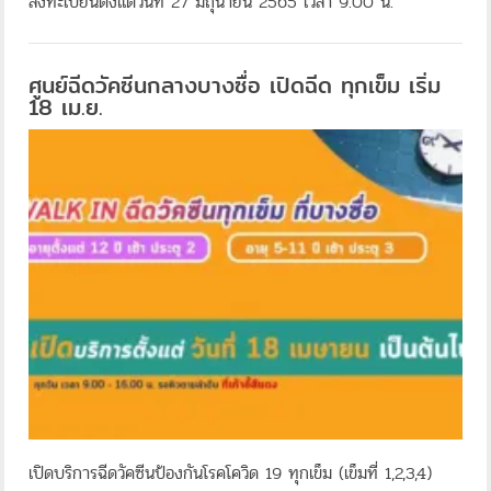
ลงทะเบียนตั้งแต่วันที่ 27 มิถุนายน 2565 เวลา 9.00 น.
ศูนย์ฉีดวัคซีนกลางบางซื่อ เปิดฉีด ทุกเข็ม เริ่ม
18 เม.ย.
เปิดบริการฉีดวัคซีนป้องกันโรคโควิด 19 ทุกเข็ม (เข็มที่ 1,2,3,4)