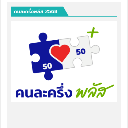
คนละครึ่งพลัส 2568