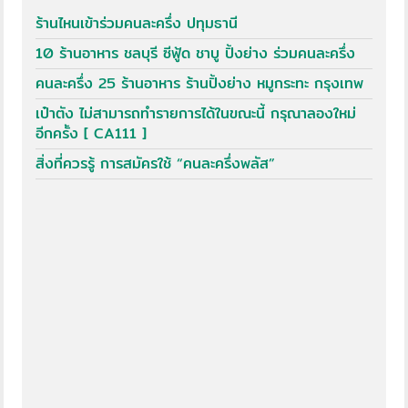
ร้านไหนเข้าร่วมคนละครึ่ง ปทุมธานี
10 ร้านอาหาร ชลบุรี ซีฟู้ด ชาบู ปิ้งย่าง ร่วมคนละครึ่ง
คนละครึ่ง 25 ร้านอาหาร ร้านปิ้งย่าง หมูกระทะ กรุงเทพ
เป๋าตัง ไม่สามารถทำรายการได้ในขณะนี้ กรุณาลองใหม่
อีกครั้ง [ CA111 ]
สิ่งที่ควรรู้ การสมัครใช้ “คนละครึ่งพลัส”