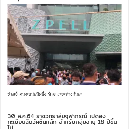
ช่วงเช้าคนจะแน่นนิดนึ่ง รักษาระยะห่างกันนะ
30 ส.ค.64 ราชวิทยาลัยจุฬาภรณ์ เปิดลง
ทะเบียนฉีดวัคซีนหลัก สำหรับกลุ่มอายุ 18 ปีขึ้น
ไป