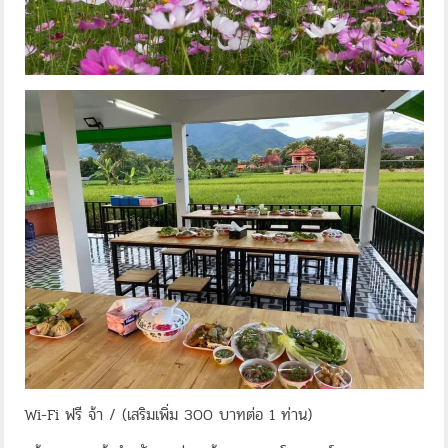
Wi-Fi ฟรี จ้า / (เสริมเพิ่ม 300 บาทต่อ 1 ท่าน)