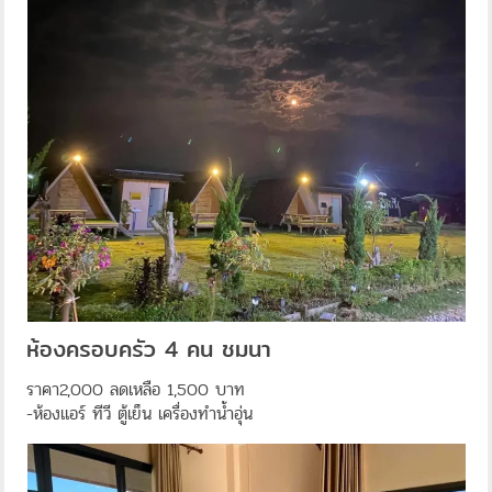
ห้องครอบครัว 4 คน ชมนา
ราคา2,000 ลดเหลือ 1,500 บาท
-ห้องแอร์ ทีวี ตู้เย็น เครื่องทำน้ำอุ่น