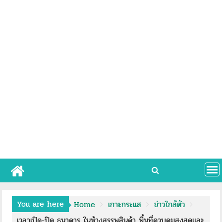
You are here
Home
เกาะกระแส
ข่าวใกล้ตัว
เวลาเปิด-ปิด ธนาคาร ในห้างสรรพสินค้า พื้นที่ควบคุมสูงสุดและ