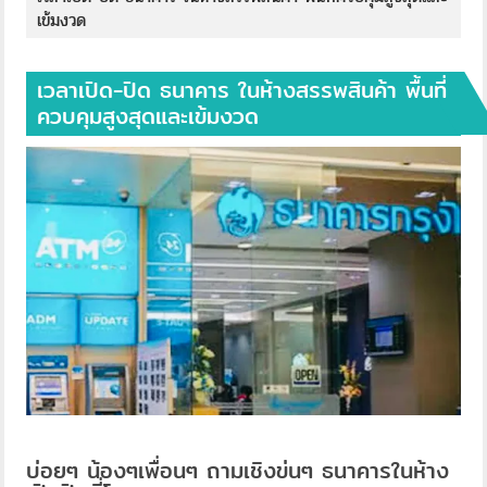
เข้มงวด
เวลาเปิด-ปิด ธนาคาร ในห้างสรรพสินค้า พื้นที่
ควบคุมสูงสุดและเข้มงวด
บ่อยๆ น้องๆเพื่อนๆ ถามเชิงข่นๆ ธนาคารในห้าง