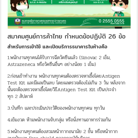
สมาคมศูนย์การค้าไทย กำหนดข้อปฏิบัติ 26 ข้อ
สำหรับการเข้าใช้ และเปิดบริการธนาคารในห้างคือ
1.พนักงานทุกคนได้รับการฉีดวัคซีนแล้ว (Sinovac 2 เข็ม,
Astrazeneca หรือวัคซีนอื่นๆ อย่างน้อย 1 เข็ม)
2.ก่อนเข้าทำงาน พนักงานทุกคนต้องตรวจหาเชื้อโดยAntigen
Test Kit และมีผลเป็นลบ โดยผลตรวจต้องไม่เกิน 3 วัน หลังจาก
นั้นจะต้องตรวจหาเชื้อโดยวิธีAntigen Test Kit เป็นประจำ
ทุก 2 สัปดาห์
3.บันทึก และประเมินประวัติของพนักงานทุกคน ทุกวัน
4.เข้มงวด ห้ามพนักงานจับกลุ่ม หรือนั่งทานอาหารร่วมกัน
5.พนักงานทุกคนต้องสวมหน้ากากอนามัย 2 ชั้น หรือหน้ากาก