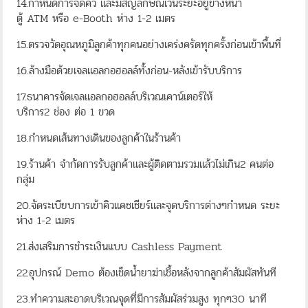
14.กำหนดการจัดคิว และมีสัญลักษณ์เว้นระยะอยู่ข้างหน้า
ตู้ ATM หรือ e-Booth ห่าง 1-2 เมตร
15.ตรวจวัดอุณหภูมิลูกค้าทุกคนอย่างเคร่งครัดทุกครั้งก่อนเข้าพื้นที่
16.ล้างมือด้วยเจลแอลกอฮอลล์ทั้งก่อน-หลังเข้ารับบริการ
17.ธนาคารจัดเจลแอลกอฮอลล์บริเวณเคาน์เตอร์ให้
บริการ2 ช่อง ต่อ 1 ขวด
18.กำหนดเส้นทางเดินของลูกค้าในร้านค้า
19.ร้านค้า จำกัดการรับลูกค้าและผู้ติดตามรวมแล้วไม่เกิน2 คนต่อ
กลุ่ม
20.จัดระเบียบการเข้าคิวแคชเชียร์และจุดบริการต่างๆกำหนด ระยะ
ห่าง 1-2 เมตร
21.ส่งเสริมการชำระเงินแบบ Cashless Payment
22.อุปกรณ์ Demo ต้องเช็ดน้ำยาฆ่าเชื้อหลังจากลูกค้าสัมผัสทันที
23.ทำความสะอาดบริเวณจุดที่มีการสัมผัสร่วมสูง ทุกๆ30 นาที