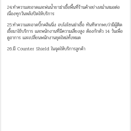
24.ทำความสะอาดและพ่นน้ำยาฆ่าเชื้อพื้นที่ร้านค้าอย่างสม่ำเสมอต่อ
เนื่องทุกวันหลังปิดให้บริการ
25.ทำความสะอาดบิ๊กคลินนิ่ง อบโอโซนฆ่าเชื้อ ทันทีหากพบว่ามีผู้ติด
เชื้อมาใช้บริการ และพนักงานที่มีความเสี่ยงสูง ต้องกักตัว 14 วันเพื่อ
ดูอาการ และเปลี่ยนพนักงานชุดใหม่ทั้งหมด
26.มี Counter Shield ในจุดให้บริการลูกค้า