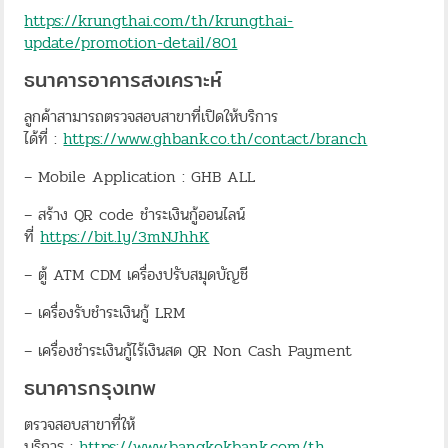
https://krungthai.com/th/krungthai-
update/promotion-detail/801
ธนาคารอาคารสงเคราะห์
ลูกค้าสามารถตรวจสอบสาขาที่เปิดให้บริการ
ได้ที่ :
https://www.ghbank.co.th/contact/branch
– Mobile Application : GHB ALL
– สร้าง QR code ชำระเงินกู้ออนไลน์
ที่
https://bit.ly/3mNJhhK
– ตู้ ATM CDM เครื่องปรับสมุดบัญชี
– เครื่องรับชำระเงินกู้ LRM
– เครื่องชำระเงินกู้ไร้เงินสด QR Non Cash Payment
ธนาคารกรุงเทพ
ตรวจสอบสาขาที่ให้
บริการ :
https://www.bangkokbank.com/th