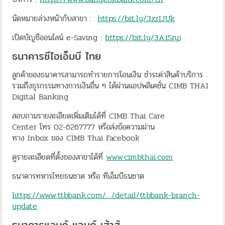
นัดหมายล่วงหน้ากับสาขา :
https://bit.ly/3xrIJUk
เปิดบัญชีออนไลน์ e-Saving :
https://bit.ly/3A1Sryj
ธนาคารซีไอเอ็มบี ไทย
ลูกค้าของธนาคารสามารถทำรายการโอนเงิน ชำระค่าสินค้าบริการ
รวมถึงธุรกรรมทางการเงินอื่น ๆ ได้ผ่านแอปพลิเคชั่น CIMB THAI
Digital Banking
สอบถามรายละเอียดเพิ่มเติมได้ที่ CIMB Thai Care
Center โทร 02-6267777 หรือส่งข้อความผ่าน
ทาง Inbox ของ CIMB Thai Facebook
ดูรายละเอียดที่ตั้งของสาขาได้ที่
www.cimbthai.com
ธนาคารทหารไทยธนชาต หรือ ทีเอ็มบีธนชาต
https://www.ttbbank.com/…/detail/ttbbank-branch-
update
ธนาคารแลนด์ แอนด์ เฮ้าส์