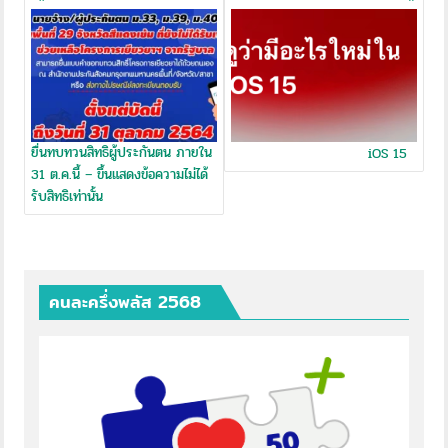
navigation
ยื่นทบทวนสิทธิผู้ประกันตน ภายใน
iOS 15
31 ต.ค.นี้ – ขึ้นแสดงข้อความไม่ได้
รับสิทธิเท่านั้น
คนละครึ่งพลัส 2568