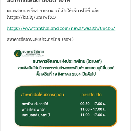
ตรวจสอบรายชื่อสาขาธนาคารที่เปิดให้บริการได้ที่ คลิก:
https://bit.ly/3mjWfXQ
https://www.tnnthailand.com/news/wealth/88465/
ธนาคารอิสลามแห่งประเทศไทย (ธอท.)