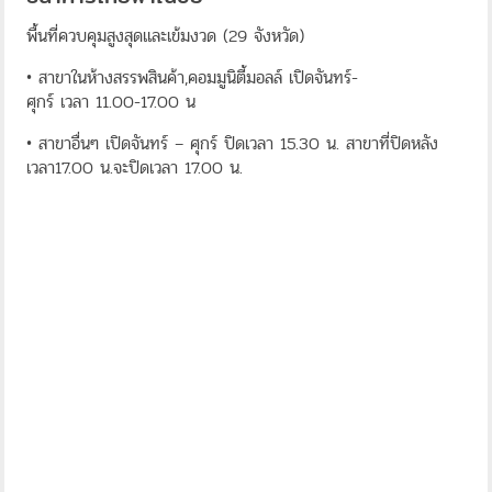
พื้นที่ควบคุมสูงสุดและเข้มงวด (29 จังหวัด)
• สาขาในห้างสรรพสินค้า,คอมมูนิตี้มอลล์ เปิดจันทร์-
ศุกร์ เวลา 11.00-17.00 น
• สาขาอื่นๆ เปิดจันทร์ – ศุกร์ ปิดเวลา 15.30 น. สาขาที่ปิดหลัง
เวลา17.00 น.จะปิดเวลา 17.00 น.