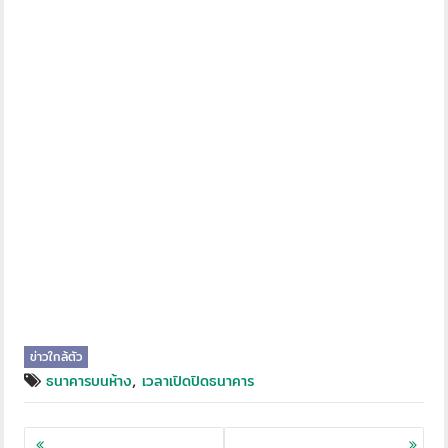
ข่าวใกล้ตัว
,
ธนาคารบนห้าง
เวลาเปิดปิดธนาคาร
Posts