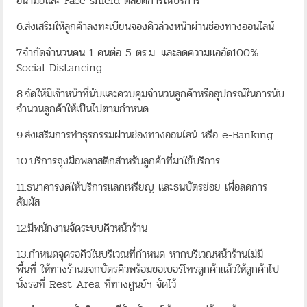
อนามัยและ Face shield ตลอดการให้บริการ
6.ส่งเสริมให้ลูกค้าลงทะเบียนจองคิวล่วงหน้าผ่านช่องทางออนไลน์
7.จำกัดจำนวนคน 1 คนต่อ 5 ตร.ม. และลดความแออัด100%
Social Distancing
8.จัดให้มีเจ้าหน้าที่นับและควบคุมจำนวนลูกค้าหรืออุปกรณ์ในการนับ
จำนวนลูกค้าให้เป็นไปตามกำหนด
9.ส่งเสริมการทำธุรกรรมผ่านช่องทางออนไลน์ หรือ e-Banking
10.บริการถุงมือพลาสติกสำหรับลูกค้าที่มาใช้บริการ
11.ธนาคารงดให้บริการแลกเหรียญ และธนบัตรย่อย เพื่อลดการ
สัมผัส
12.มีพนักงานจัดระบบคิวหน้าร้าน
13.กำหนดจุดรอคิวในบริเวณที่กำหนด หากบริเวณหน้าร้านไม่มี
พื้นที่ ให้ทางร้านแจกบัตรคิวพร้อมขอเบอร์โทรลูกค้าแล้วให้ลูกค้าไป
นั่งรอที่ Rest Area ที่ทางศูนย์ฯ จัดไว้