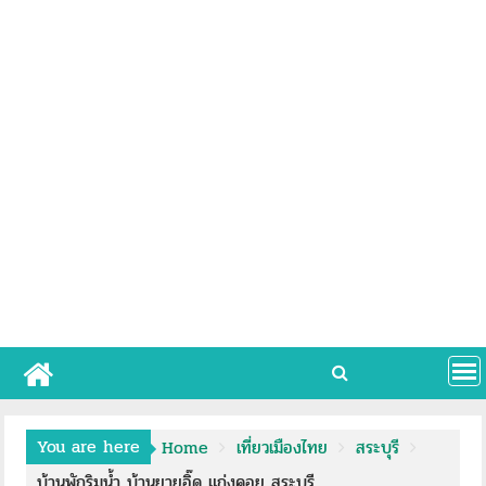
You are here
Home
เที่ยวเมืองไทย
สระบุรี
บ้านพักริมน้ำ บ้านยายอิ๊ด แก่งคอย สระบุรี