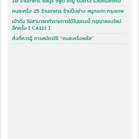
10 ร้านอาหาร ชลบุรี ซีฟู้ด ชาบู ปิ้งย่าง ร่วมคนละครึ่ง
คนละครึ่ง 25 ร้านอาหาร ร้านปิ้งย่าง หมูกระทะ กรุงเทพ
เป๋าตัง ไม่สามารถทำรายการได้ในขณะนี้ กรุณาลองใหม่
อีกครั้ง [ CA111 ]
สิ่งที่ควรรู้ การสมัครใช้ “คนละครึ่งพลัส”