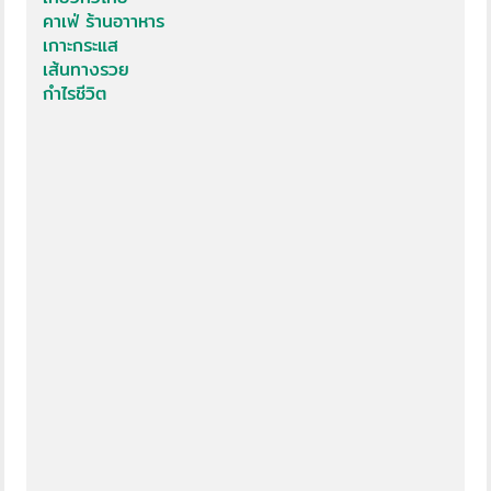
คาเฟ่ ร้านอาาหาร
เกาะกระแส
เส้นทางรวย
กำไรชีวิต