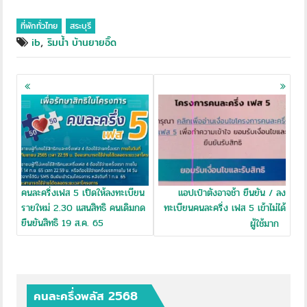
ที่พักทั่วไทย
สระบุรี
,
ib
ริมน้ำ บ้านยายอิ๊ด
Posts
navigation
คนละครึ่งเฟส 5 เปิดให้ลงทะเบียน
แอปเป๋าตังอาจช้า ยืนยัน / ลง
รายใหม่ 2.30 แสนสิทธิ คนเดิมกด
ทะเบียนคนละครึ่ง เฟส 5 เข้าไม่ได้
ยืนยันสิทธิ 19 ส.ค. 65
ผู้ใช้มาก
คนละครึ่งพลัส 2568