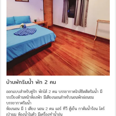
บ้านพักริมน้ำ พัก 2 คน
ออกแบบสำหรับคู่รัก พักได้ 2 คน บรรยากาศใกล้ชิดติดริมน้ำ มี
ระเบียงด้านหน้าห้องพัก มีเตียงนอนสำหรับนอนพักผ่อนชม
บรรยากาศริมน้ำ
ห้องนอน มี 1 เตียง นอน 2 คน แอร์ ทีวี ตู้เย็น กาต้มน้ำร้อน ไดร์
เป่าผม ห้องน้ำในตัว มีเครื่องทำน้ำอุ่น