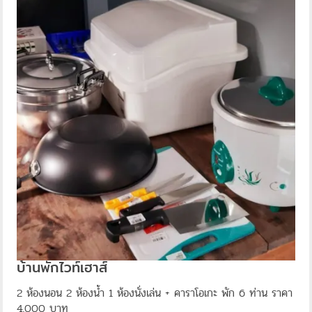
บ้านพักไวท์เฮาส์
2 ห้องนอน 2 ห้องน้ำ 1 ห้องนั่งเล่น + คาราโอเกะ พัก 6 ท่าน ราคา
4,000 บาท