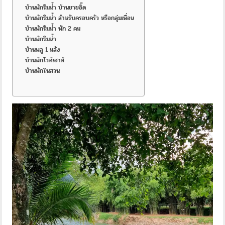
บ้านพักริมน้ำ บ้านยายอิ๊ด
บ้านพักริมน้ำ สำหรับครอบครัว หรือกลุ่มเพื่อน
บ้านพักริมน้ำ พัก 2 คน
บ้านพักริมน้ำ
บ้านพลู 1 หลัง
บ้านพักไวท์เฮาส์
บ้านพักในสวน