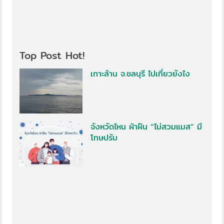
Top Post Hot!
เกาะล้าน จ.ชลบุรี ไปเที่ยวยังไง
จังหวัดไหน ฝ่าฝืน “ไม่สวมแมส” มี
โทษปรับ