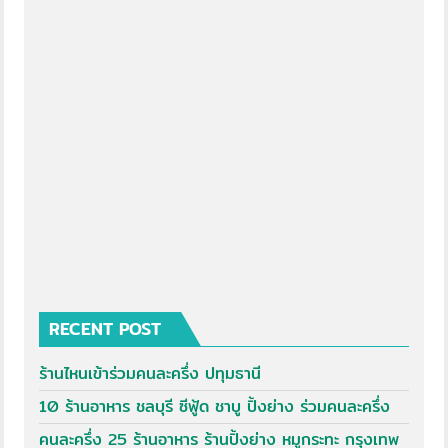
RECENT POST
ร้านไหนเข้าร่วมคนละครึ่ง ปทุมธานี
10 ร้านอาหาร ชลบุรี ซีฟู้ด ชาบู ปิ้งย่าง ร่วมคนละครึ่ง
คนละครึ่ง 25 ร้านอาหาร ร้านปิ้งย่าง หมูกระทะ กรุงเทพ