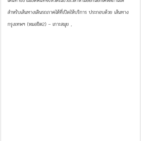
เดินทางข้ามเขตพื้นที่จังหวัดในช่วงเวลาห้ามออกนอกเคหสถานได้
สำหรับเส้นทางเดินรถภาคใต้ที่เปิดให้บริการ ประกอบด้วย เส้นทาง
กรุงเทพฯ (หมอชิต2) – เกาะสมุย ,