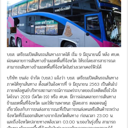
บขส. เตรียมเปิดเดินรถเส้นทางภาคใต้ เริ่ม 9 มิถุนายนนี้ หลัง ศบค.
ผ่อนคลายการเดินทางข้ามเขตพื้นที่จังหวัด ให้รถโดยสารสาธารณะ
สามารถเดินทางข้ามเขตพื้นที่จังหวัดในช่วงเวลาเคอร์ฟิวได้
บริษัท ขนส่ง จำกัด (บขส.) แจ้งว่า บขส. เตรียมเปิดเดินรถเส้นทาง
ภาคใต้ทุกเส้นทาง ตั้งแต่วันอังคารที่ 9 มิถุนายน 2563 เป็นต้นไป
ภายหลังศูนย์บริหารสถานการณ์การแพร่ระบาดของโรคติดเชื้อไวรัส
โคโรนา 2019 (โควิด-19) หรือ ศบค. มีการผ่อนคลายการเดินทาง
ข้ามเขตพื้นที่จังหวัด และให้ยานพาหนะ ผู้โดยสาร ตลอดจนผู้
เกี่ยวข้องกับการขนส่งสาธารณะที่เป็นการขนส่งคนหรือสินค้าระหว่าง
จังหวัดที่เริ่มออกเดินทางจากจังหวัดต้นทาง ก่อนเวลา 23.00 น.
และถึงจังหวัดปลายทางหลังเวลา 03.00 น.ของวันรุ่งขึ้น สามารถ