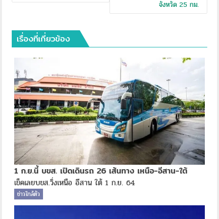
จังหวัด 25 กม.
เรื่องที่เกี่ยวข้อง
1 ก.ย.นี้ บขส. เปิดเดินรถ 26 เส้นทาง เหนือ-อีสาน-ใต้
เข็คเลยบขส.วิ่งเหนือ อีสาน ใต้ 1 ก.ย. 64
ข่าวใกล้ตัว