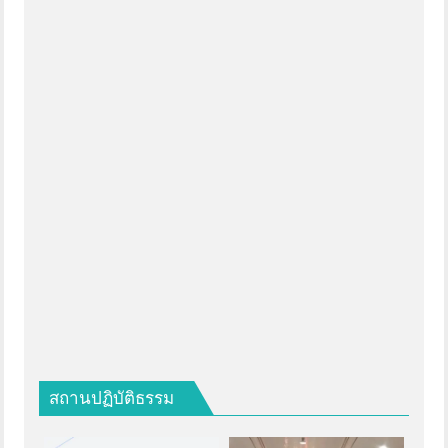
สถานปฏิบัติธรรม