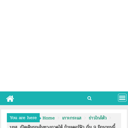
You are here
Home
เกาะกระแส
ข่าวใกล้ตัว
บขส. เปิดเดินรถเส้นทางภาคใต้ ข้ามเคอร์ฟิว เริ่ม 9 มิถุนายนนี้