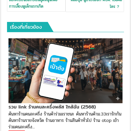
การเลี้ยงดูเด็กแรกเกิด
ใคร ?
เรื่องที่เกี่ยวข้อง
รวม link ร้านคนละครึ่งพลัส ใกล้ฉัน (2568)
ค้นหาร้านคนละครี่ง ร้านค้าร่วมเราชนะ ค้นหาร้านค้าม.33เรารักกัน
ค้นหาร้านรายจังหวัด ร้านอาหาร ร้านสินค้าทั่วไป ร้าน otop เข้า
ร่วมคนละครึ่ง...