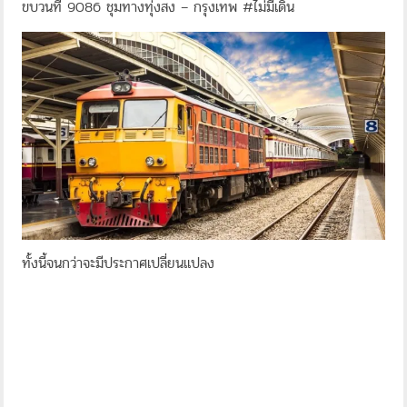
ขบวนที่ 9086 ชุมทางทุ่งสง – กรุงเทพ #ไม่มีเดิน
ทั้งนี้จนกว่าจะมีประกาศเปลี่ยนแปลง