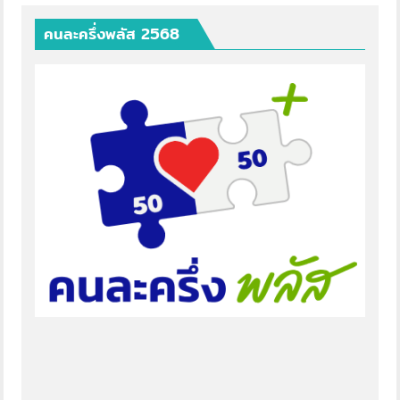
คนละครึ่งพลัส 2568