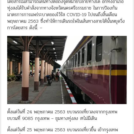
โดยสารไม่สามารถเดินทางต่อถึงจุดหมายปลายทางได้ อีกทั้งอำเภอ
ทุ่งสงได้รับคำสั่งจากทางจังหวัดนครศรีธรรมราช ในการป้องกัน
มาตรการการแพร่ระบาดของไว้รัส COVID-19 ไปจนถึงสิ้นเดือน
พฤษภาคม 2563 ซึ่งทำให้การเดินรถไฟในเส้นทางสายใต้นั้นหยุดวิ่ง
การโดยสาร ดังนี้. –
ตั้งแต่วันที่ 24 พฤษภาคม 2563 ขบวนรถเที่ยวลงจากกรุงเทพ
ขบวนที่ 9085 กรุงเทพ – ชุมทางทุ่งสง #ไม่มีเดิน
ตั้งแต่วันที่ 25 พฤษภาคม 2563 ขบวนรถเที่ยวขึ้น เข้ากรุงเทพ