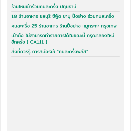
ร้านไหนเข้าร่วมคนละครึ่ง ปทุมธานี
10 ร้านอาหาร ชลบุรี ซีฟู้ด ชาบู ปิ้งย่าง ร่วมคนละครึ่ง
คนละครึ่ง 25 ร้านอาหาร ร้านปิ้งย่าง หมูกระทะ กรุงเทพ
เป๋าตัง ไม่สามารถทำรายการได้ในขณะนี้ กรุณาลองใหม่
อีกครั้ง [ CA111 ]
สิ่งที่ควรรู้ การสมัครใช้ “คนละครึ่งพลัส”