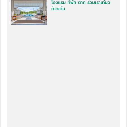
โรงแรม ที่พัก ตาก ร่วมเราเที่ยว
ด้วยกัน