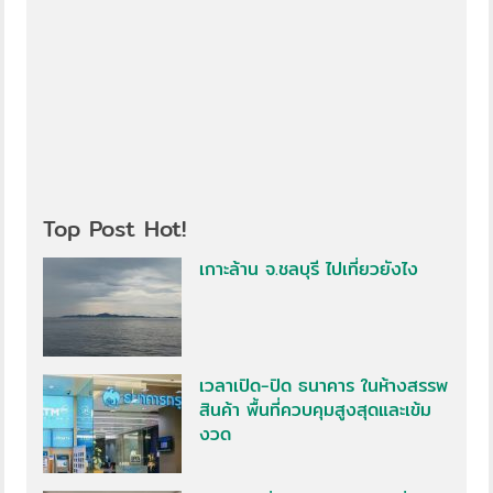
Top Post Hot!
เกาะล้าน จ.ชลบุรี ไปเที่ยวยังไง
เวลาเปิด-ปิด ธนาคาร ในห้างสรรพ
สินค้า พื้นที่ควบคุมสูงสุดและเข้ม
งวด