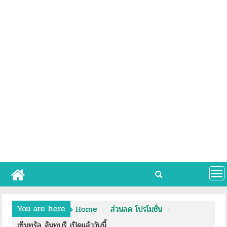
You are here
Home
ส่วนลด โปรโมชั่น
เซ็นทรัล จันทบุรี เปิดแล้ววันนี้