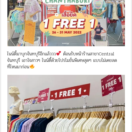
ไนน์ตี้มาบุกจันทบุรีอีกแล้ววว
ต้อนรับหน้าร้านสาขาCentral
จันทบุรี เอาใจสาวๆ ไนน์ตี้ด้วยโปรโมชั่นพิเศษสุดๆ แบบไม่เคยลด
ที่ไหนมาก่อน