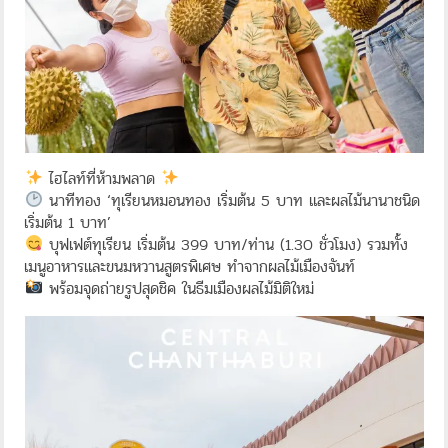
ไฮไลท์ที่ห้ามพลาด
นาทีทอง ‘ทุเรียนหมอนทอง เริ่มต้น 5 บาท และผลไม้นานาชนิด
เริ่มต้น 1 บาท’
บุฟเฟต์ทุเรียน เริ่มต้น 399 บาท/ท่าน (1.30 ชั่วโมง) รวมทั้ง
เมนูอาหารและขนมหวานสูตรพิเศษ ทำจากผลไม้เมืองจันท์
พร้อมจุดถ่ายรูปสุดชิค ในธีมเมืองผลไม้มิติใหม่