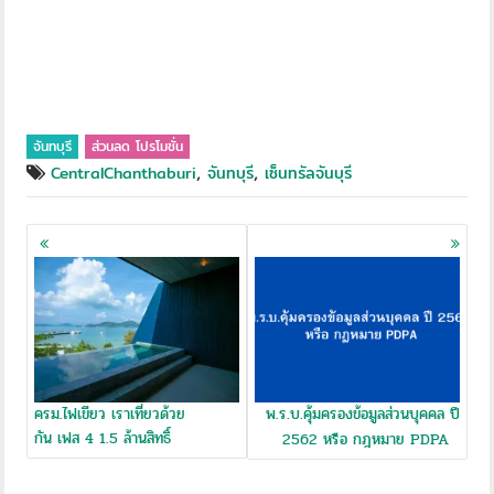
จันทบุรี
ส่วนลด โปรโมชั่น
,
,
CentralChanthaburi
จันทบุรี
เซ็นทรัลจันบุรี
Posts
navigation
ครม.ไฟเขียว เราเที่ยวด้วย
พ.ร.บ.คุ้มครองข้อมูลส่วนบุคคล ปี
กัน เฟส 4 1.5 ล้านสิทธิ์
2562 หรือ กฎหมาย PDPA