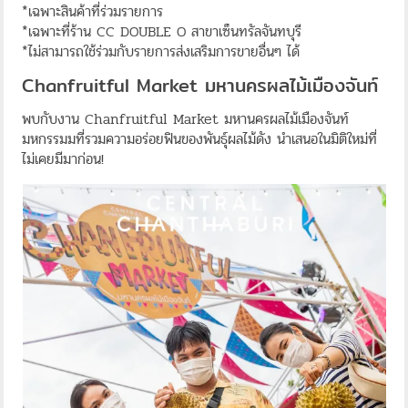
*เฉพาะสินค้าที่ร่วมรายการ
*เฉพาะที่ร้าน CC DOUBLE O สาขาเซ็นทรัลจันทบุรี
*ไม่สามารถใช้ร่วมกับรายการส่งเสริมการขายอื่นๆ ได้
Chanfruitful Market มหานครผลไม้เมืองจันท์
พบกับงาน Chanfruitful Market มหานครผลไม้เมืองจันท์
มหกรรมมที่รวมความอร่อยฟินของพันธุ์ผลไม้ดัง นำเสนอในมิติใหม่ที่
ไม่เคยมีมาก่อน!