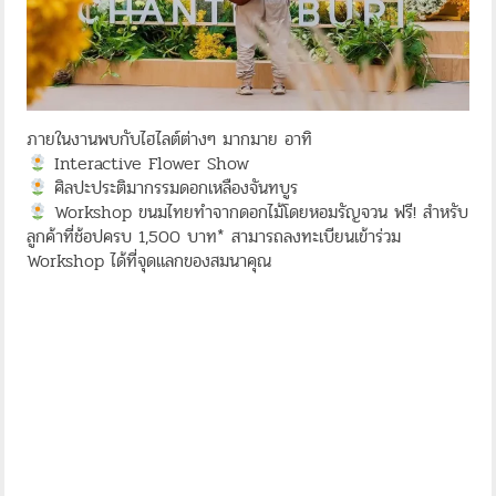
ภายในงานพบกับไฮไลต์ต่างๆ มากมาย อาทิ
Interactive Flower Show
ศิลปะประติมากรรมดอกเหลืองจันทบูร
Workshop ขนมไทยทำจากดอกไม้โดยหอมรัญจวน ฟรี! สำหรับ
ลูกค้าที่ช้อปครบ 1,500 บาท* สามารถลงทะเบียนเข้าร่วม
Workshop ได้ที่จุดแลกของสมนาคุณ