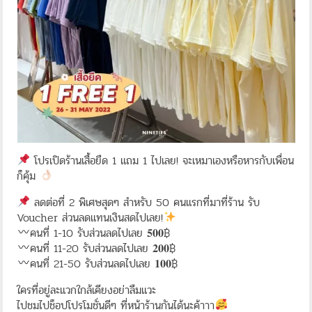
โปรเปิดร้านเสื้อยืด 1 แถม 1 ไปเลย! จะเหมาเองหรือหารกับเพื่อน
ก็คุ้ม
ลดต่อที่ 2 พิเศษสุดๆ สำหรับ 50 คนแรกที่มาที่ร้าน รับ
Voucher ส่วนลดแทนเงินสดไปเลย!
คนที่ 1-10 รับส่วนลดไปเลย 𝟓𝟎𝟎฿
คนที่ 11-20 รับส่วนลดไปเลย 𝟐𝟎𝟎฿
คนที่ 21-50 รับส่วนลดไปเลย 𝟏𝟎𝟎฿
ใครที่อยู่ละแวกใกล้เคียงอย่าลืมแวะ
ไปชมไปช็อปโปรโมชั่นดีๆ ที่หน้าร้านกันได้นะค้าาา