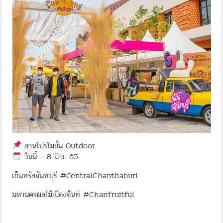
ลานโปรโมชั่น Outdoor​
วันนี้ – 8 มิ.ย. 65​
เซ็นทรัลจันทบุรี #CentralChanthaburi
มหานครผลไม้เมืองจันท์ #Chanfruitful