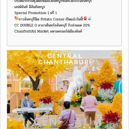
ประติมากรรมทุ่งดอกเหลืองจันทบูรที่มีครั้งแรกในจันทบุรี
เสน่ห์จันท์ สีสันจันทบูร
Special Promotion 1 ฟรี 1
ชาวจันทบุรีมีเฮ Potato Corner เปิดแล้ววันนี้!
CC DOUBLE O สาขาเซ็นทรัลจันทบุรี รับส่วนลด 20%
Chanfruitful Market มหานครผลไม้เมืองจันท์