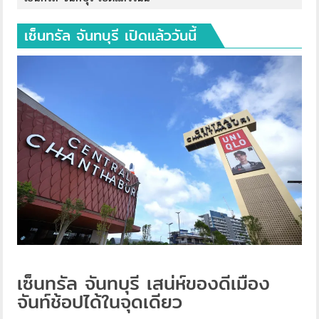
เซ็นทรัล จันทบุรี เปิดแล้ววันนี้
เซ็นทรัล จันทบุรี เสน่ห์ของดีเมือง
จันท์ช้อปได้ในจุดเดียว ​