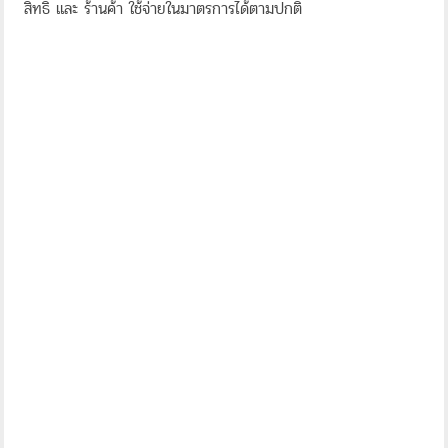
สิทธิ์ และ ร้านค้า ใช้จ่ายในมาตรการได้ตามปกติ