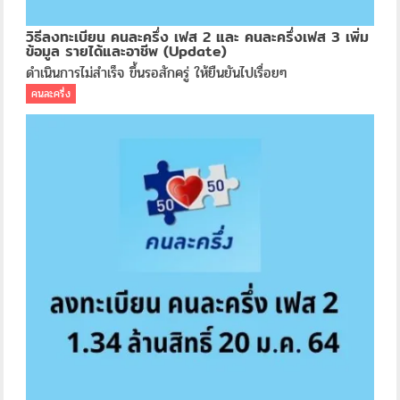
วิธีลงทะเบียน คนละครึ่ง เฟส 2 และ คนละครึ่งเฟส 3 เพิ่ม
ข้อมูล รายได้และอาชีพ (Update)
ดำเนินการไม่สำเร็จ ขึ้นรอสักครู่ ให้ยืนยันไปเรื่อยๆ
คนละครึ่ง