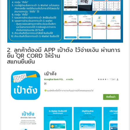
2. ลูกค้าต้องมี APP เป๋าตัง ไว้จ่ายเงิน ผ่านการ
ยืน QR CORD ให้ร้าน
สแกนยืนยัน