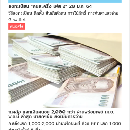
ลงทะเบียน “คนละครึ่ง เฟส 2” 20 ม.ค. 64
วิธีลงทะเบียน ติดตั้ง ยืนยันตัวตน การใช้สิทธิ์ การค้นหาและจ่าย
G-wallet
คนละครึ่ง
ก.คลัง แจกเงินคนจน 2,000 กว่า ผ่านพร้อมเพย์ เม.ย.-
พ.ค.นี้ ล่าสุด นายกฯยัน ยังไม่มีการจ่าย
ก.คลังแจก 1,000-2,000 ผ่านพร้อมเพย์ ส่วน ททท.แจก 1.000
ผ่านเป๋าตังค์ 5 มี.ค....