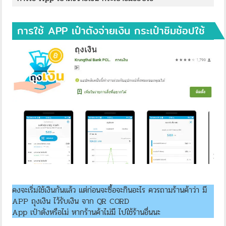
การใช้ APP เป๋าตังจ่ายเงิน กระเป๋าชิมช้อปใช้
คงจะเริ่มใช้เงินกันแล้ว แต่ก่อนจะซื้อจะกินอะไร ควรถามร้านค้าว่า มี
APP ถุงเงิน ไว้รับเงิน จาก QR CORD
App เป๋าตังหรือไม่ หากร้านค้าไม่มี ไปใช้ร้านอื่นนะ