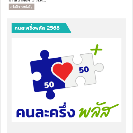
สวัสดิการแห่งรัฐ
คนละครึ่งพลัส 2568