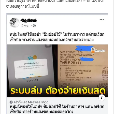
ให้มีความสุขกับจากจ่ายเงินกันนะ แต่พกเงินสดไปบ้างก็ดี เพราะน่า
จะเจอเหตุการณ์แบบนี้