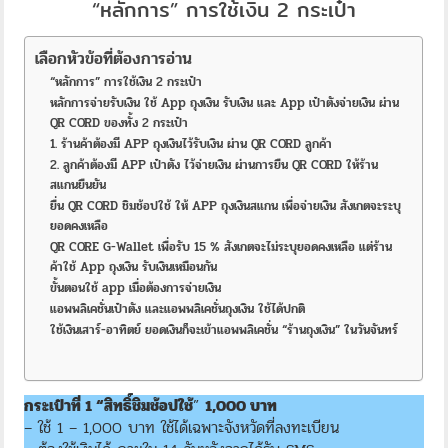
“หลักการ” การใช้เงิน 2 กระเป๋า
เลือกหัวข้อที่ต้องการอ่าน
“หลักการ” การใช้เงิน 2 กระเป๋า
หลักการจ่ายรับเงิน ใช้ App ถุงเงิน รับเงิน และ App เป๋าตังจ่ายเงิน ผ่าน
QR CORD ของทั้ง 2 กระเป๋า
1. ร้านค้าต้องมี APP ถุงเงินไว้รับเงิน ผ่าน QR CORD ลูกค้า
2. ลูกค้าต้องมี APP เป๋าตัง ไว้จ่ายเงิน ผ่านการยืน QR CORD ให้ร้าน
สแกนยืนยัน
ยื่น QR CORD ชิมช้อปใช้ ให้ APP ถุงเงินสแกน เพื่อจ่ายเงิน สังเกตจะระบุ
ยอดคงเหลือ
QR CORE G-Wallet เพื่อรับ 15 % สังเกตจะไม่ระบุยอดคงเหลือ แต่ร้าน
ค้าใช้ App ถุงเงิน รับเงินเหมือนกัน
ขั้นตอนใช้ app เมื่อต้องการจ่ายเงิน
แอพพลิเคชั่นเป๋าตัง และแอพพลิเคชั่นถุงเงิน ใช้ได้ปกติ
ใช้เงินเสาร์-อาทิตย์ ยอดเงินก็จะเข้าแอพพลิเคชั่น “ร้านถุงเงิน” ในวันจันทร์
กระเป๋าที่ 1 “สิทธิ์ชิมช้อปใช้
”
1,000 บาท
– ใช้ 1 – 1,000 บาท ใช้ได้เฉพาะจังหวัดที่ลงทะเบียน