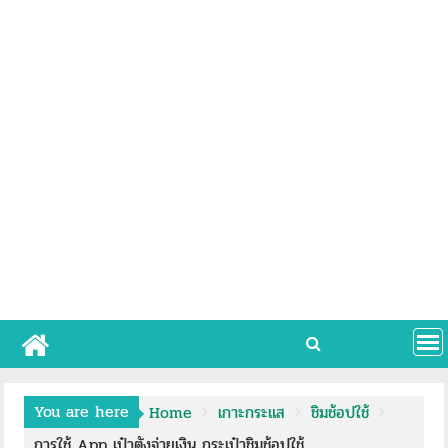
You are here
Home
เกาะกระแส
ชิมช้อปใช้
การใช้ App เป๋าตังจ่ายเงิน กระเป๋าชิมช้อปใช้