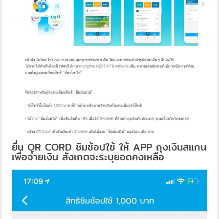
ยื่น QR CORD ชิมช้อปใช้ ให้ APP ถุงเงินสแกน
เพื่อจ่ายเงิน สังเกตจะระบุยอดคงเหลือ