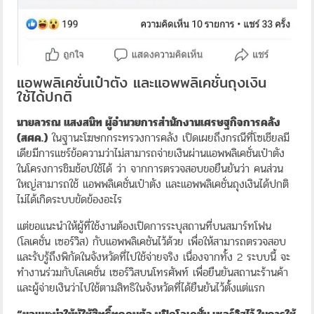
แอพพลิเคชั่นเป๋าตัง และแอพพลิเคชั่นถุงเงิน
ใช้ได้ปกติ
นายลวรณ แสงสนิท ผู้อำนวยการสำนักงานเศรษฐกิจการคลัง
(สศค.)
ในฐานะโฆษกกระทรวงการคลัง เปิดเผยถึงกรณีที่โซเชียลมี
เดียมีการแชร์ข้อความว่าไม่สามารถจ่ายเงินผ่านแอพพลิเคชั่นเป๋าตัง
ในโครงการชิมช้อปใช้ได้ ว่า จากการตรวจสอบขอยืนยันว่า คนส่วน
ใหญ่สามารถใช้ แอพพลิเคชั่นเป๋าตัง และแอพพลิเคชั่นถุงเงินได้ปกติ
ไม่ได้เกิดระบบขัดข้องอะไร
แต่ขอแนะนำให้ผู้ที่ใช้งานต้องเปิดการระบุสถานที่บนสมาร์ทโฟน
(โลเคชั่น เซอร์วิส) กับแอพพลิเคชันไว้ด้วย เพื่อให้สามารถตรวจสอบ
และรับรู้ถึงพิกัดในจังหวัดที่ไปใช้จ่ายจริง เนื่องจากทั้ง 2 ระบบนี้ จะ
ทำงานร่วมกับโลเคชั่น เซอร์วิสบนโทรศัพท์ เพื่อยืนยันสถานะร้านค้า
และผู้จ่ายเงินว่าไปใช้ตามสิทธิในจังหวัดที่ได้ยืนยันไว้ตั้งแต่แรก