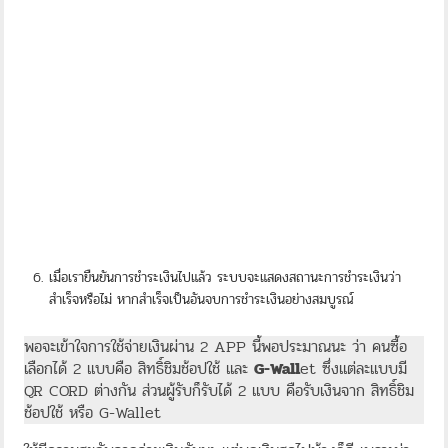
เมื่อเรายืนยันการชำระเงินไปแล้ว ระบบจะแสดงสถานะการชำระเงินว่า
สำเร็จหรือไม่ หากสำเร็จเป็นอันจบการชำระเงินอย่างสมบูรณ์
พอจะเข้าใจการใช้จ่ายเงินผ่าน 2 APP นี้พอประมาณนะ ว่า คนซื้อ
เลือกได้ 2 แบบคือ สิทธิ์ชิมช้อปใช้ และ
G-Wall
et ซึ่งแต่ละแบบมี
QR CORD ต่างกัน ส่วนผู้รับก็รับได้ 2 แบบ คือรับเงินจาก สิทธิ์ชิม
ช้อปใช้ หรือ G-Wallet