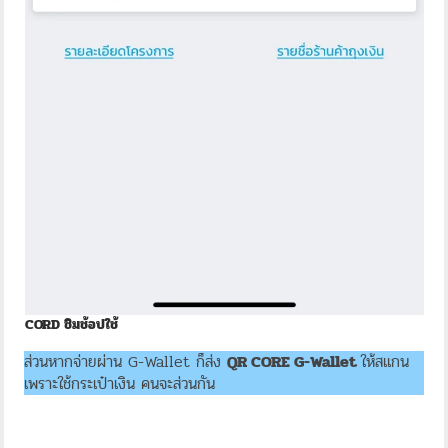
CORD ชิมช้อปใช้
ส่วนหากจ่ายผ่าน G-Wallet ก็ส่ง
QR CORE G-Wallet
ให้สแกน
เพราะใช้กระเป๋าเงิน คนจะส่วนกัน