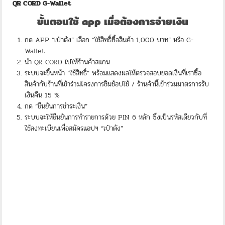
QR CORD G-Wallet
ขั้นตอนใช้ app เมื่อต้องการจ่ายเงิน
กด APP “เป๋าตัง” เลือก “ใช้สิทธิ์ซื้อสินค้า 1,000 บาท” หรือ G-
Wallet
นำ QR CORD ไปให้ร้านค้าสแกน
ระบบจะขึ้นหน้า “ใช้สิทธิ์” พร้อมแสดงผลให้ตรวจสอบยอดเงินที่เราซื้อ
สินค้ากับร้านที่เข้าร่วมโครงการชิมช้อปใช้ / ร้านค้านี้เข้าร่วมมาตรการรับ
เงินคืน 15 %
กด “ยืนยันการชำระเงิน”
ระบบจะให้ยืนยันการทำรายการด้วย PIN 6 หลัก ซึ่งเป็นรหัสเดียวกับที่
ใช้ลงทะเบียนเพื่อสมัครแอปฯ “เป๋าตัง”