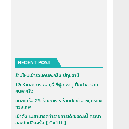
RECENT POST
ร้านไหนเข้าร่วมคนละครึ่ง ปทุมธานี
10 ร้านอาหาร ชลบุรี ซีฟู้ด ชาบู ปิ้งย่าง ร่วม
คนละครึ่ง
คนละครึ่ง 25 ร้านอาหาร ร้านปิ้งย่าง หมูกระทะ
กรุงเทพ
เป๋าตัง ไม่สามารถทำรายการได้ในขณะนี้ กรุณา
ลองใหม่อีกครั้ง [ CA111 ]