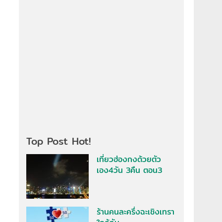
Top Post Hot!
เที่ยวฮ่องกงด้วยตัว
เอง4วัน 3คืน ตอน3
ร้านคนละครึ่งฉะเชิงเทรา