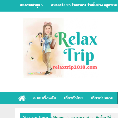
Skip
บทความล่าสุด :-
คนละครึ่ง 25 ร้านอาหาร ร้านปิ้งย่าง หมูกระทะ
to
content
คนละครึ่งพลัส
เที่ยวทั่วไทย
เที่ยวต่างแดน
You are here
Home
เกาะกระแส
ชิมช้อปใช้