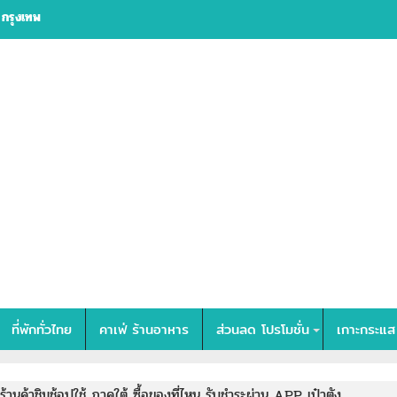
 กรุงเทพ
ที่พักทั่วไทย
คาเฟ่ ร้านอาหาร
ส่วนลด โปรโมชั่น
เกาะกระแส
ร้านค้าชิมช้อปใช้ ภาคใต้ ซื้อของที่ไหน รับชำระผ่าน APP เป๋าตัง