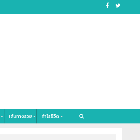
เส้นทางรวย
กำไรชีวิต