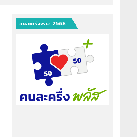
คนละครึ่งพลัส 2568