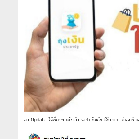
มา Update ให้เรื่อยๆ หรือเข้า web ชิมช้อปใช้.com ค้นหาร้านแ