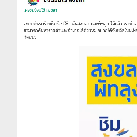
เพจชิมช้อปใช้ สงขลา
ระบบค้นหาร้านชิมช้อปใช้:: ค้นสงขลา และพัทลุง ได้แล้ว เราทำระ
สามารถค้นหารายตำบล/อำเภอได้ด้วยนะ อยากได้จังหวัดไหนเพิ่ม
ก่อนนะ