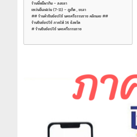
ร้านพี่หมีพากิน – สงขลา
เซเว่นอีเลฟเว่น (7-11) – ภูเก็ต , ยะลา
## ร้านค้าชิมช้อปใช้ นครศรีธรรมราช คลิกเลย ##
ร้านชิมช้อปใช้ ภาคใต้ 14 จังหวัด
# ร้านชิมช้อปใช้ นครศรีธรรมราช