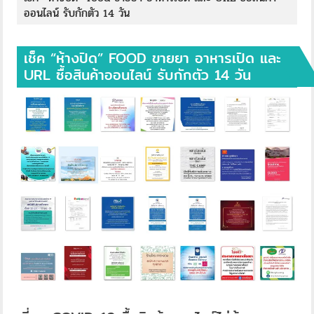
ออนไลน์ รับกักตัว 14 วัน
เช็ค “ห้างปิด” FOOD ขายยา อาหารเปิด และ
URL ซื้อสินค้าออนไลน์ รับกักตัว 14 วัน