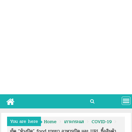
You are here
Home
เกาะกระแส
COVID-19
เช็ค “ห้างปิด” food ขายยา อาหารเปิด และ URL ซื้อสินค้า