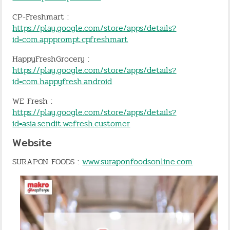
CP-Freshmart :
https://play.google.com/store/apps/details?
id=com.appprompt.cpfreshmart
HappyFreshGrocery :
https://play.google.com/store/apps/details?
id=com.happyfresh.android
WE Fresh :
https://play.google.com/store/apps/details?
id=asia.sendit.wefresh.customer
Website
SURAPON FOODS :
www.suraponfoodsonline.com