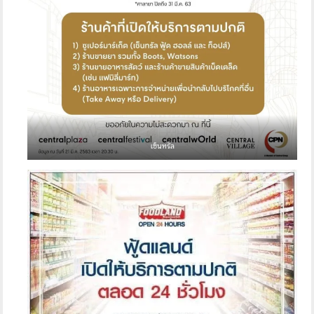
เซ็นทรัล