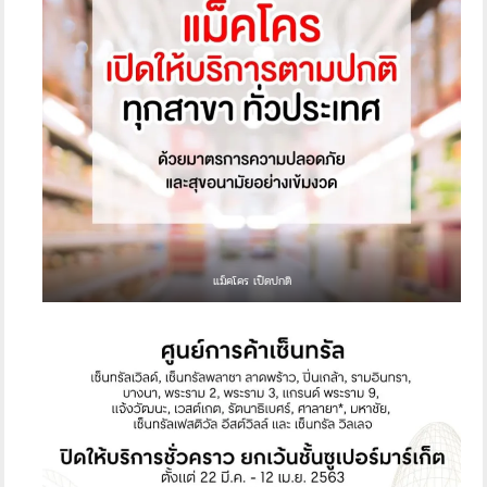
แม็คโคร เปิดปกติ