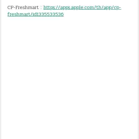
CP-Freshmart :
https://apps.apple.com/th/app/cp-
freshmart/id1335533536