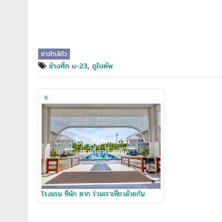
ข่าวใกล้ตัว
,
ช้างศึก u-23
ดูไบคัพ
Posts
navigation
โรงแรม ที่พัก ตาก ร่วมเราเที่ยวด้วยกัน