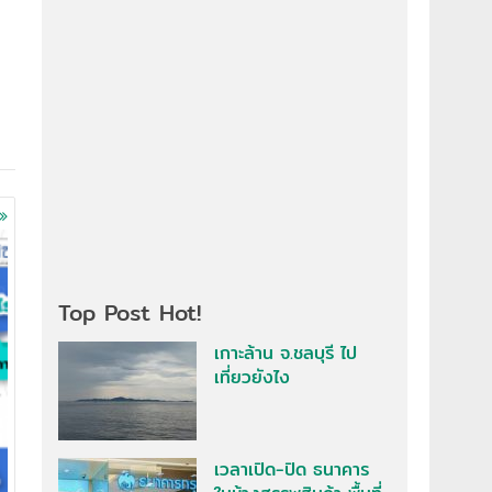
Top Post Hot!
เกาะล้าน จ.ชลบุรี ไป
เที่ยวยังไง
เวลาเปิด-ปิด ธนาคาร