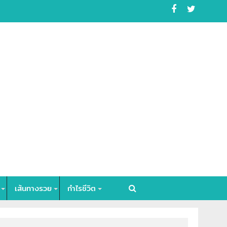
เส้นทางรวย
กำไรชีวิต