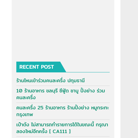
RECENT POST
ร้านไหนเข้าร่วมคนละครึ่ง ปทุมธานี
10 ร้านอาหาร ชลบุรี ซีฟู้ด ชาบู ปิ้งย่าง ร่วม
คนละครึ่ง
คนละครึ่ง 25 ร้านอาหาร ร้านปิ้งย่าง หมูกระทะ
กรุงเทพ
เป๋าตัง ไม่สามารถทำรายการได้ในขณะนี้ กรุณา
ลองใหม่อีกครั้ง [ CA111 ]