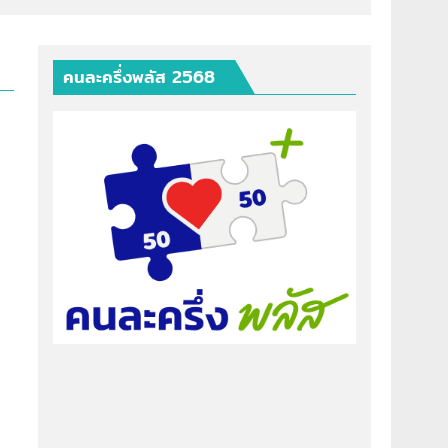
คนละครึ่งพลัส 2568