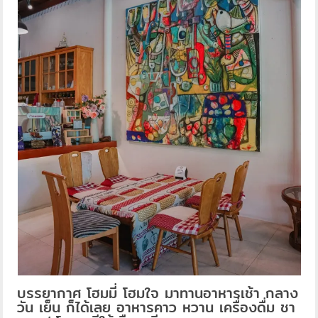
บรรยากาศ โฮมมี่ โฮมใจ มาทานอาหารเช้า กลาง
วัน เย็น ก็ได้เลย อาหารคาว หวาน เครื่องดื่ม ชา