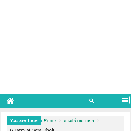
You are here
Home
คาเฟ่ ร้านอาาหาร
G Farm at Sam Khok