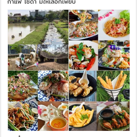
กาแฟ โซดา มีให้เลือกเพียบ