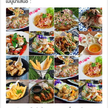
เมนูนำเสนอ :