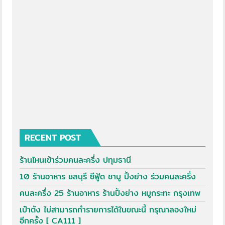
RECENT POST
ร้านไหนเข้าร่วมคนละครึ่ง ปทุมธานี
10 ร้านอาหาร ชลบุรี ซีฟู้ด ชาบู ปิ้งย่าง ร่วมคนละครึ่ง
คนละครึ่ง 25 ร้านอาหาร ร้านปิ้งย่าง หมูกระทะ กรุงเทพ
เป๋าตัง ไม่สามารถทำรายการได้ในขณะนี้ กรุณาลองใหม่
อีกครั้ง [ CA111 ]