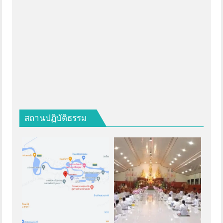
สถานปฏิบัติธรรม