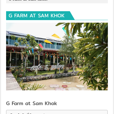
G FARM AT SAM KHOK
G Farm at Sam Khok