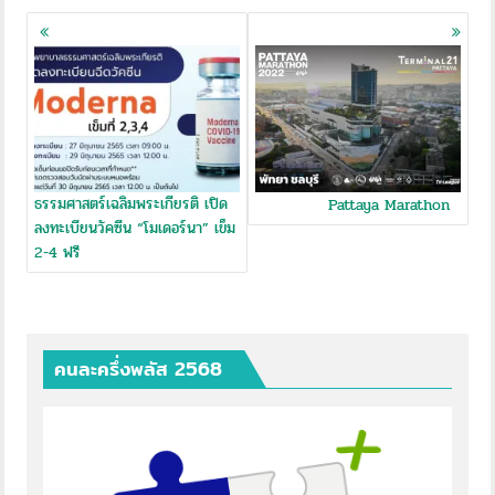
Posts
navigation
ธรรมศาสตร์เฉลิมพระเกียรติ เปิด
Pattaya Marathon
ลงทะเบียนวัคซีน “โมเดอร์นา” เข็ม
2-4 ฟรี
คนละครึ่งพลัส 2568