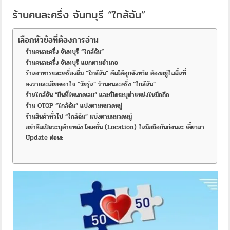
ร้านคนละครึ่ง จันทบุรี “ใกล้ฉัน”
เลือกหัวข้อที่ต้องการอ่าน
ร้านคนละครึ่ง จันทบุรี “ใกล้ฉัน”
ร้านคนละครึ่ง จันทบุรี แยกตามอำเภอ
ร้านอาหารและเครื่องดื่ม “ใกล้ฉัน” ค้นได้ทุกจังหวัด ต้องอยู่ในพื้นที่
ลงรายละเอียดเอาใจ “วัยรุ่น” ร้านคนละครึ่ง “ใกล้ฉัน”
ร้านใกล้ฉัน “ยืนที่ไหนกดเลย” และเปิดระบุตำแหน่งในมือถือ
ร้าน OTOP “ใกล้ฉัน” แบ่งตามหมวดหมู่
ร้านสินค้าทั่วไป “ใกล้ฉัน” แบ่งตามหมวดหมู่
อย่าลืมเปิดระบุตำแหน่ง โลเคชั่น (Location) ในมือถือกันก่อนนะ เดี๋ยวมา
Update ต่อนะ