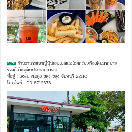
B&B
ร้านอาหารแนวญี่ปุ่นโฮมเมดและไอศกรีมเครื่องดื่มมากมาย
รวมถึงวัตถุดิบประกอบอาหาร
ที่อยู่ : 86/8 ต.ขลุง ขลุง ขลุง จันทบุรี 22110
โทรศัพท์ : 0918716373