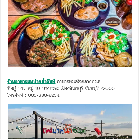
ร้านอาหารแพปากน้ำจันท์
อาหารทะเลใจกลางทะเล
ที่อยู่ : 47 หมู่ 10 บางกะจะ เมืองจันทบุรี จันทบุรี 22000
โทรศํพท์ : 085-388-8254