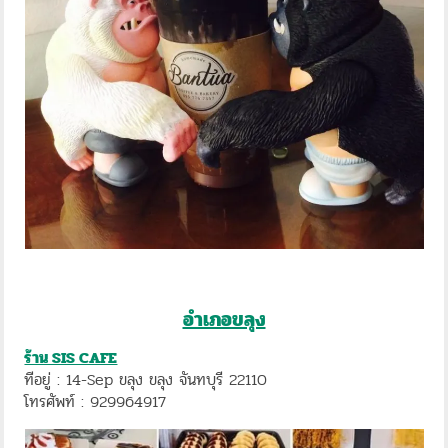
อำเภอขลุง
ร้าน SIS CAFE
ทีอยู่ : 14-Sep ขลุง ขลุง จันทบุรี 22110
โทรศัพท์ : 929964917