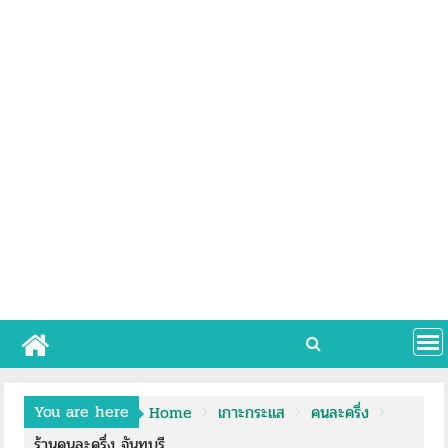
You are here
Home
เกาะกระแส
คนละครึ่ง
ร้านคนละครึ่ง จันทบุรี