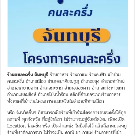
ร้านคนละครึ่ง จันทบุรี
ร้านอาหาร ร้านกาแฟ ร้านธงฟ้า เข้าร่วม
คนละครึ่ง อำเภอเมือง อำเภอเขาคิชฌกูฏ อำเภอขลุง อำเภอท่าใหม่
อำเภอนายายอาม อำเภอมะขาม อำเภอสอยดาว อำเภอแก่งหางแมว
อำเภอแหลมสิงห์ อำเภอโป่งน้ำร้อน คลิกที่อำเภอจะพบร้านอาหาร
ทั้งหมดที่เข้าร่วมโครงการคนละครึ่งในอำเภอที่ท่านเลือก
หรือ จังหวัดอื่นๆ ก็สามารถเช็คร้านที่เข้าร่วมโครงการคนละครึ่งได้ทุก
สถานที่ ทุกจังหวัด ที่อยู่ใกล้เรา ไม่ว่าเราจะอยู่จังหวัดไหน เพียงเปิด
Location โลเคชั่น หรือ เปิดตำแหน่ง ในมือถือไว้ แล้วเลือกหมวดหมู่
ร้านที่เราต้องการหา ไม่ว่าจะเป็น คาเฟ่ ชา กาแฟ ร้านอาหารที่เข้า