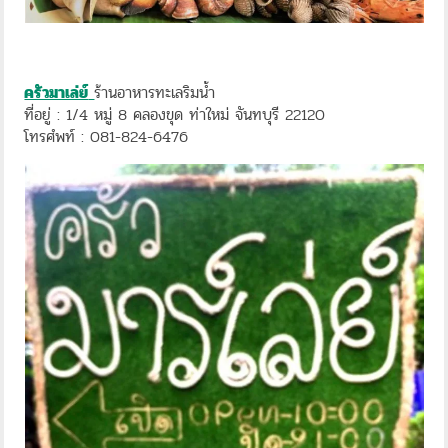
ครัวมาเล่ย์
ร้านอาหารทะเลริมน้ำ
ที่อยู่ : 1/4 หมู่ 8 คลองขุด ท่าใหม่ จันทบุรี 22120
โทรศํพท์ : 081-824-6476