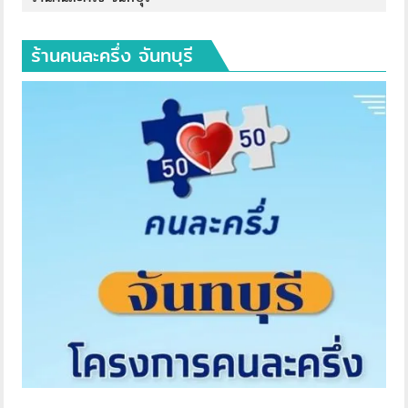
ร้านคนละครึ่ง จันทบุรี