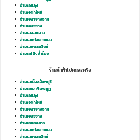
อำเภอขลุง
อำเภอท่าใหม่
อำเภอนายายอาม
อำเภอมะขาม
อำเภอสอยดาว
อำเภอแก่งหางแมว
อำเภอแหลมสิงห์
อำเภอโป่งน้ำร้อน
ร้านค้าทั่วไปคนละครึ่ง
อำเภอเมืองจันทบุรี
อำเภอเขาคิชฌกูฏ
อำเภอขลุง
อำเภอท่าใหม่
อำเภอนายายอาม
อำเภอมะขาม
อำเภอสอยดาว
อำเภอแก่งหางแมว
อำเภอแหลมสิงห์