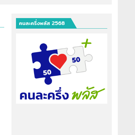
คนละครึ่งพลัส 2568