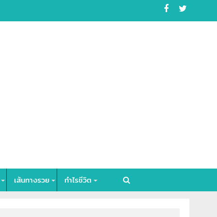
เส้นทางรวย
กำไรชีวิต