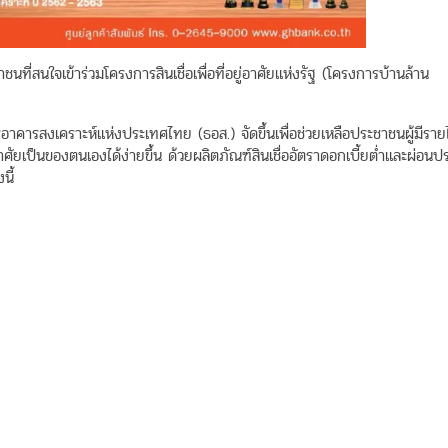
่สนใจเข้าร่วมโครงการสินเชื่อเพื่อที่อยู่อาศัยแห่งรัฐ (โครงการบ้านล้าน
รอาคารสงเคราะห์แห่งประเทศไทย (ธอส.) จัดขึ้นเพื่อช่วยเหลือประชาชนผู้มีรายไ
่อาศัยเป็นของตนเองได้ง่ายขึ้น ด้วยผลิตภัณฑ์สินเชื่ออัตราดอกเบี้ยต่ำและผ่อนป
นี้