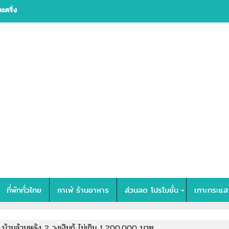
ละครึ่ง
ที่พักทั่วไทย
คาเฟ่ ร้านอาหาร
ส่วนลด โปรโมชั่น
เกาะกระแส
บ้านล้านหลัง 2 วงเงินกู้ ไม่เกิน 1,200,000 บาท