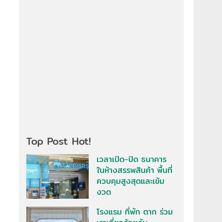
Top Post Hot!
เวลาเปิด-ปิด ธนาคาร
ในห้างสรรพสินค้า พื้นที่
ควบคุมสูงสุดและเข้ม
งวด
โรงแรม ที่พัก ตาก ร่วม