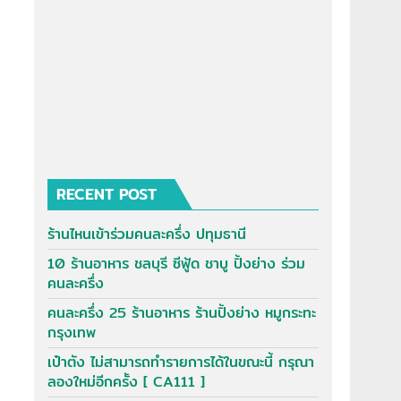
RECENT POST
ร้านไหนเข้าร่วมคนละครึ่ง ปทุมธานี
10 ร้านอาหาร ชลบุรี ซีฟู้ด ชาบู ปิ้งย่าง ร่วม
คนละครึ่ง
คนละครึ่ง 25 ร้านอาหาร ร้านปิ้งย่าง หมูกระทะ
กรุงเทพ
เป๋าตัง ไม่สามารถทำรายการได้ในขณะนี้ กรุณา
ลองใหม่อีกครั้ง [ CA111 ]