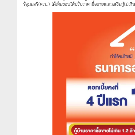
รัฐมนตรี(ครม.) ได้เห็นชอบให้ปรับราคาซื้อขายและวงเงินกู้ไ