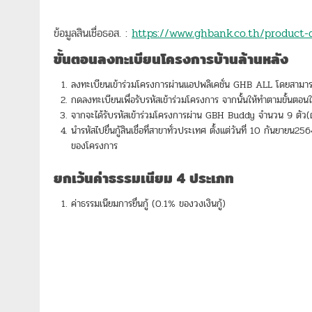
ข้อมูลสินเชื่อธอส. :
https://www.ghbank.co.th/product-
ขั้นตอนลงทะเบียนโครงการบ้านล้านหลัง
ลงทะเบียนเข้าร่วมโครงการผ่านแอปพลิเคชั่น GHB ALL โดยสามา
กดลงทะเบียนเพื่อรับรหัสเข้าร่วมโครงการ จากนั้นให้ทำตามขั้นตอน
จากจะได้รับรหัสเข้าร่วมโครงการผ่าน GBH Buddy จำนวน 9 ตัว(ต
นำรหัสไปยื่นกู้สินเชื่อที่สาขาทั่วประเทศ ตั้งแต่วันที่ 10 กันยา
ของโครงการ
ยกเว้นค่าธรรมเนียม
4
ประเภท
ค่าธรรมเนียมการยื่นกู้ (0.1% ของวงเงินกู้)