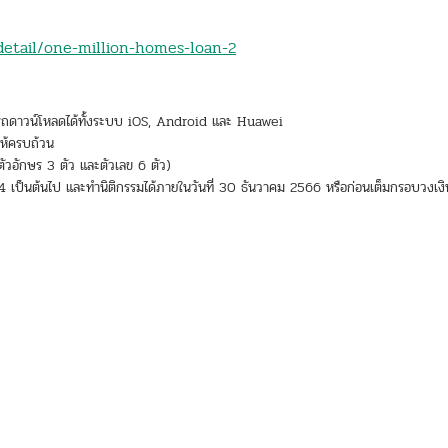
detail/one-million-homes-loan-2
รถดาวน์โหลดได้ทั้งระบบ iOS, Android และ Huawei
ให้ครบถ้วน
ัวอักษร 3 ตัว และตัวเลข 6 ตัว)
ยน2564 เป็นต้นไป และทำนิติกรรมได้ภายในวันที่ 30 ธันวาคม 2566 หรือก่อนเต็มกรอบวงเงิ