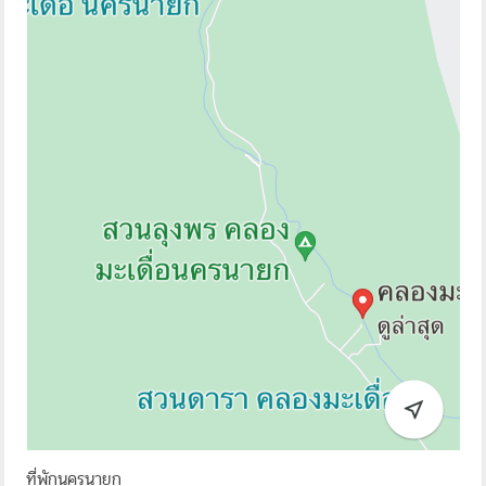
ที่พักนครนายก