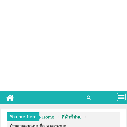
You are here
Home
ที่พักทั่วไทย
บ้านสวนคลองมะเดื่อ จ.นครนายก