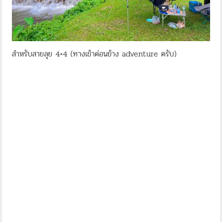
สำหรับสายลุย 4×4 (ทางเข้าค่อนข้าง adventure ครับ)