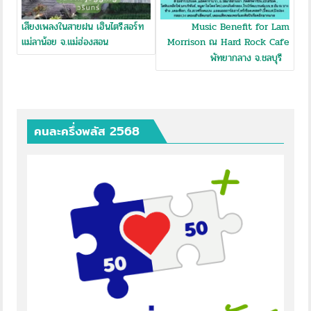
เสียงเพลงในสายฝน เฮินไตรีสอร์ท​
Music Benefit for Lam
แม่ลาน้อย​ จ.แม่ฮ่องสอน
Morrison ณ Hard Rock Cafe
พัทยากลาง จ.ชลบุรี
คนละครึ่งพลัส 2568