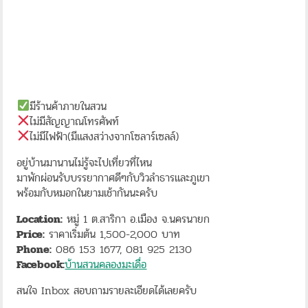
มีร้านค้าภายในสวน
ไม่มีสัญญาณโทรศัพท์
ไม่มีไฟฟ้า(มีแสงสว่างจากโซลาร์เซลล์)
อยู่บ้านมานานไม่รู้จะไปเที่ยวที่ไหน
มาพักผ่อนรับบรรยากาศดีๆกับวิวลำธารและภูเขา
พร้อมกับหมอกในยามเช้ากันนะครับ
Location:
หมู่ 1 ต.สาริกา อ.เมือง จ.นครนายก
Price:
ราคาเริ่มต้น 1,500-2,000 บาท
Phone:
086 153 1677, 081 925 2130
Facebook:
บ้านสวนคลองมะเดื่อ
สนใจ Inbox สอบถามรายละเอียดได้เลยครับ