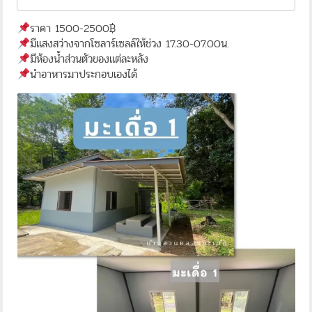
ราคา 1500-2500฿
มีแสงสว่างจากโซลาร์เซลล์ให้ช่วง 17.30-07.00น.
มีห้องน้ำส่วนตัวของแต่ละหลัง
นำอาหารมาประกอบเองได้