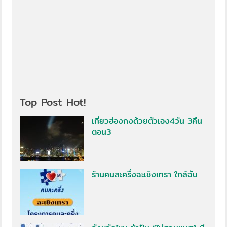
Top Post Hot!
เที่ยวฮ่องกงด้วยตัวเอง4วัน 3คืน
ตอน3
ร้านคนละครึ่งฉะเชิงเทรา ใกล้ฉัน