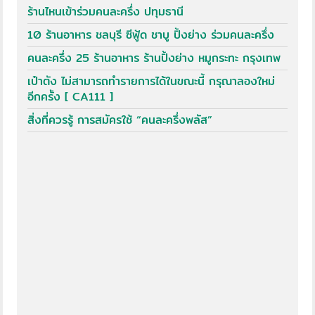
ร้านไหนเข้าร่วมคนละครึ่ง ปทุมธานี
10 ร้านอาหาร ชลบุรี ซีฟู้ด ชาบู ปิ้งย่าง ร่วมคนละครึ่ง
คนละครึ่ง 25 ร้านอาหาร ร้านปิ้งย่าง หมูกระทะ กรุงเทพ
เป๋าตัง ไม่สามารถทำรายการได้ในขณะนี้ กรุณาลองใหม่
อีกครั้ง [ CA111 ]
สิ่งที่ควรรู้ การสมัครใช้ “คนละครึ่งพลัส”