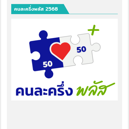
คนละครึ่งพลัส 2568