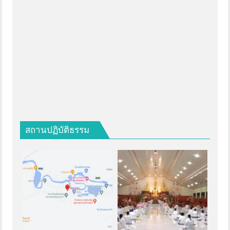
สถานปฏิบัติธรรม