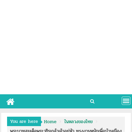
You are here
Home
ในหลวงของไทย
พระบาทสมเด็จพระวชิรเกล้าเจ้าอยู่หัว ทรงงานหนักเพื่อบ้านเมือง