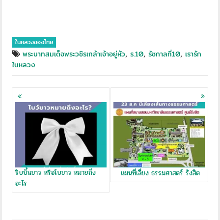
ในหลวงของไทย
,
,
,
พระบาทสมเด็จพระวชิรเกล้าเจ้าอยู่หัว
ร.10
รัชกาลที่10
เรารัก
ในหลวง
Posts
navigation
ริบบิ้นขาว หรือโบขาว หมายถึง
แผนที่เลี่ยง ธรรมศาสตร์ รังสิต
อะไร