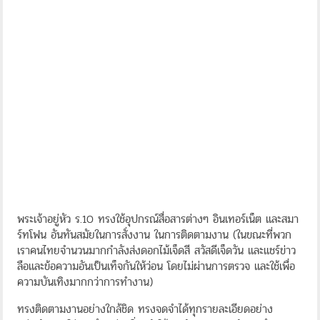
พระเจ้าอยู่หัว ร.10 ทรงใช้อุปกรณ์สื่อสารต่างๆ อินเทอร์เน็ต และสมา
ร์ทโฟน อันทันสมัยในการสั่งงาน ในการติดตามงาน (ในขณะที่พวก
เราคนไทยจำนวนมากกำลังส่งดอกไม้เจ็ดสี สวัสดีเจ็ดวัน และแชร์ข่าว
ลือและข้อความอันเป็นเท็จกันให้ว่อน โดยไม่ผ่านการตรวจ และใช้เพื่อ
ความบันเทิงมากกว่าการทำงาน)
ทรงติดตามงานอย่างใกล้ชิด ทรงจดจำได้ทุกรายละเอียดอย่าง