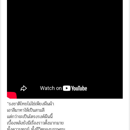
“ธงชาติไทยไม่ใช่เพียงผืนผ้า
เอาสีมาทาให้เป็นสามสี
แต่กว่าจะเป็นไตรงรงค์ผืนนี้
เบื้องหลังยังมีเรื่องราวตั้งมากมาย
ทั้งความทุกข์ ทั้งชีวิตของบรรพชน