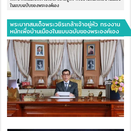
ในแบบฉบับของพระองค์เอง
พระบาทสมเด็จพระวชิรเกล้าเจ้าอยู่หัว ทรงงาน
หนักเพื่อบ้านเมืองในแบบฉบับของพระองค์เอง