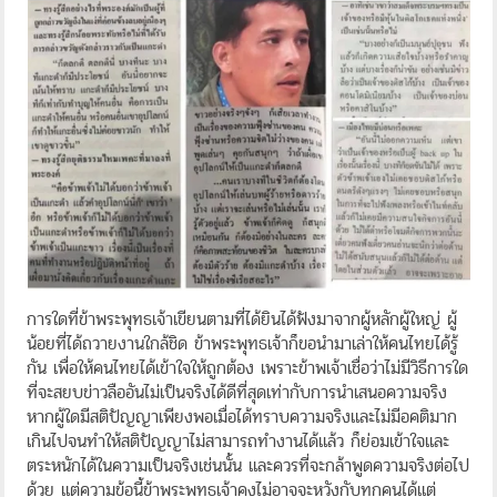
การใดที่ข้าพระพุทธเจ้าเขียนตามที่ได้ยินได้ฟังมาจากผู้หลักผู้ใหญ่ ผู้
น้อยที่ได้ถวายงานใกล้ชิด ข้าพระพุทธเจ้าก็ขอนำมาเล่าให้คนไทยได้รู้
กัน เพื่อให้คนไทยได้เข้าใจให้ถูกต้อง เพราะข้าพเจ้าเชื่อว่าไม่มีวิธีการใด
ที่จะสยบข่าวลืออันไม่เป็นจริงได้ดีที่สุดเท่ากับการนำเสนอความจริง
หากผู้ใดมีสติปัญญาเพียงพอเมื่อได้ทราบความจริงและไม่มีอคติมาก
เกินไปจนทำให้สติปัญญาไม่สามารถทำงานได้แล้ว ก็ย่อมเข้าใจและ
ตระหนักได้ในความเป็นจริงเช่นนั้น และควรที่จะกล้าพูดความจริงต่อไป
ด้วย แต่ความข้อนี้ข้าพระพุทธเจ้าคงไม่อาจจะหวังกับทุกคนได้แต่