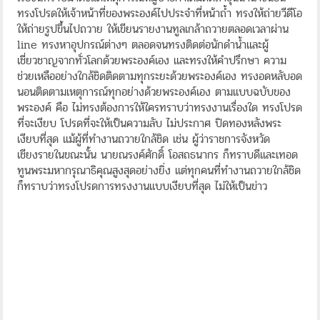
ทรงโปรดให้เจ้าหน้าที่ของพระองค์ไปประจำที่หน้าถ้ำ ทรงให้ถ่ายวีดีโอ
ให้ถ่ายรูปขึ้นไปถวาย ให้เขียนรายงานทูลเกล้าถวายตลอดเวลาผ่าน
line ทรงหาอุปกรณ์ต่างๆ ตลอดจนทรงติดต่อนักดำน้ำและผู้
เชี่ยวชาญจากทั่วโลกด้วยพระองค์เอง และทรงให้คำปรึกษา ความ
ช่วยเหลืออย่างใกล้ชิดติดตามทุกระยะด้วยพระองค์เอง ทรงอดหลับอด
นอนติดตามเหตุการณ์ทุกอย่างด้วยพระองค์เอง ตามแบบฉบับของ
พระองค์ คือ ไม่ทรงต้องการให้ใครทราบว่าทรงงานเรื่องใด ทรงโปรด
ที่จะเงียบ โปรดที่จะให้เป็นความลับ ไม่ประกาศ ปิดทองหลังพระ
เงียบที่สุด แม้ผู้ที่ทำงานถวายใกล้ชิด เช่น ผู้ว่าราชการจังหวัด
เชียงรายในขณะนั้น นายณรงค์ศักดิ์ โอสถธนากร ก็ทราบดีและเทอด
ทูนพระมหากรุณาธิคุณสูงสุดอย่างยิ่ง แต่ทุกคนที่ทำงานถวายใกล้ชิด
ก็ทราบว่าทรงโปรดการทรงงานแบบเงียบที่สุด ไม่ให้เป็นข่าว