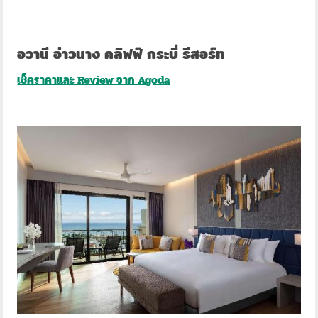
อวานี อ่าวนาง คลิฟฟ์ กระบี่ รีสอร์ท
เช็คราคาและ Review จาก Agoda