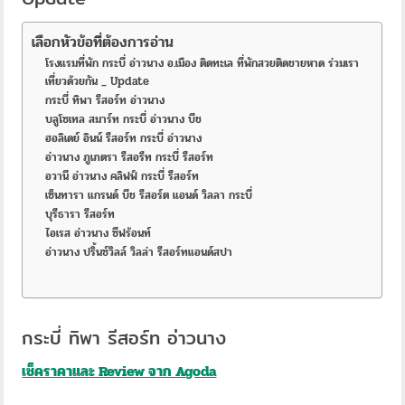
เลือกหัวข้อที่ต้องการอ่าน
โรงแรมที่พัก กระบี่ อ่าวนาง อ.เมือง ติดทะเล ที่พักสวยติดชายหาด ร่วมเรา
เที่ยวด้วยกัน _ Update
กระบี่ ทิพา รีสอร์ท อ่าวนาง
บลูโซเทล สมาร์ท กระบี่ อ่าวนาง บีช
ฮอลิเดย์ อินน์ รีสอร์ท กระบี่ อ่าวนาง
อ่าวนาง ภูเภตรา รีสอรืท กระบี่ รีสอร์ท
อวานี อ่าวนาง คลิฟฟ์ กระบี่ รีสอร์ท
เซ็นทารา แกรนด์ บีช รีสอร์ต แอนด์ วิลลา กระบี่
บุรีธารา รีสอร์ท
ไอเรส อ่าวนาง ซีฟร้อนท์
อ่าวนาง ปริ้นซ์วิลล์ วิลล่า รีสอร์ทแอนด์สปา
กระบี่ ทิพา รีสอร์ท อ่าวนาง
เช็คราคาและ Review จาก Agoda