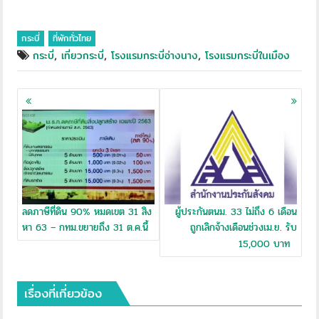
กระบี่
ที่พักทั่วไทย
,
,
,
กระบี่
เที่ยวกระบี่
โรงแรมกระบี่อ่างนาง
โรงแรมกระบี่ในเมือง
Posts
navigation
ลดภาษีที่ดิน 90% หมดเขต 31 สิง
ผู้ประกันตนม. 33 ไม่ถึง 6 เดือน
หา 63 – กทม.ขยายถึง 31 ต.ค.นี้
ถูกเลิกจ้างเดือนช่วงเม.ย. รับ
15,000 บาท
เรื่องที่เกี่ยวข้อง