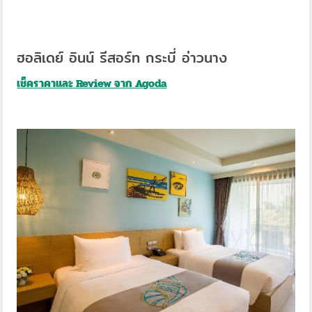
ฮอลิเดย์ อินน์ รีสอร์ท กระบี่ อ่าวนาง
เช็คราคาและ Review จาก Agoda