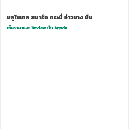
บลูโซเทล สมาร์ท กระบี่ อ่าวนาง บีช
เช็คราคาและ Review กับ Agoda