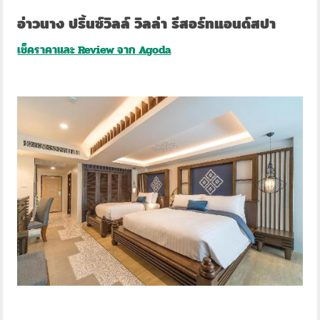
อ่าวนาง ปริ้นซ์วิลล์ วิลล่า รีสอร์ทแอนด์สปา
เช็คราคาและ Review จาก Agoda