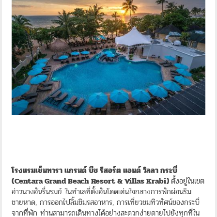
โรงแรมเซ็นทารา แกรนด์ บีช รีสอร์ต แอนด์ วิลลา กระบี่
(Centara Grand Beach Resort & Villas Krabi)
ตั้งอยู่ในเขต
อ่าวนางอันรื่นรมย์ ในทำเลที่ตั้งอันโดดเด่นใจกลางการพักผ่อนริม
ชายหาด, การออกไปลิ้มชิมรสอาหาร, การเที่ยวชมทิวทัศน์ของกระบี่
จากที่พัก ท่านสามารถเดินทางได้อย่างสะดวกง่ายดายไปยังทุกที่ใน