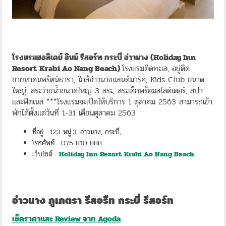
โรงแรมฮอลิเดย์ อินน์ รีสอร์ท กระบี่ อ่าวนาง (Holiday Inn
Resort Krabi Ao Nang Beach)
โรงแรมติดทะเล, อยู่ติด
ชายหาดนพรัตน์ธารา, ใกล้อ่าวนางแลนด์มาร์ค, Kids Club ขนาด
ใหญ่, สระว่ายน้ำขนาดใหญ่ 3 สระ, สระเด็กพร้อมสไลด์เดอร์, สปา
และฟิตเนส ***โรงแรมจะเปิดให้บริการ 1 ตุลาคม 2563 สามารถเข้า
พักได้ตั้งแต่วันที่ 1-31 เดือนตุลาคม 2563
ที่อยู่ : 123 หมู่.3, อ่าวนาง, กระบี่,
โทรศัพท์ : 075-810-888
เว็บไซต์ :
Holiday Inn Resort Krabi Ao Nang Beach
อ่าวนาง ภูเภตรา รีสอรืท กระบี่ รีสอร์ท
เช็คราคาและ Review จาก Agoda