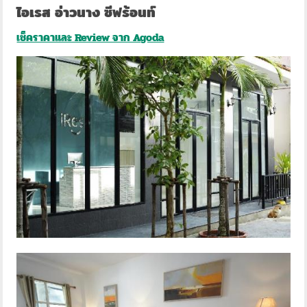
ไอเรส อ่าวนาง ซีฟร้อนท์
เช็คราคาและ Review จาก Agoda