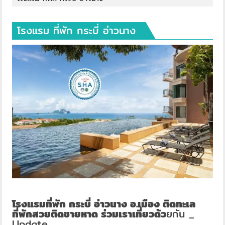
โรงแรม ที่พัก กระบี่ อ่าวนาง
โรงแรมที่พัก กระบี่ อ่าวนาง อ.เมือง ติดทะเล
ที่พักสวยติดชายหาด ร่วมเราเที่ยวด้ว
ยกัน _
Update