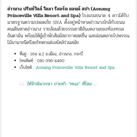
อ่าวนาง ปรินซ์วิลล์ วิลลา รีสอร์ต แอนด์ สปา (Aonang
Princeville Villa Resort and Spa)
โรงแรมขนาด 4 ดาวได้รับ
มาตรฐานความปลอดภัย SHA ตั้งอยู่หน้าหาดอ่าวนางใกล้กับถนน
คนเดินหาดอ่าวนาง รายล้อมด้วยธรรมชาติอันงดงามของท้องทะเล
อันดามัน พร้อมให้ผู้เข้าพักสัมผัสอากาศสดชื่น และผ่อนคลายไปพรรณ
ไม้นานาชนิดรีสอร์ทตกแต่งสไตล์ร่วมสมัย
ที่อยู่ : 164 ม.2 อ.เมือง, อ่าวนาง, กระบี่
โทรศัพท์ : 081-396-4460
เว็บไซต์ :
Aonang Princeville Villa Resort and Spa
ให้รักพิพากษา ถ่ายทำ “ทะเล” ที่ไหน …