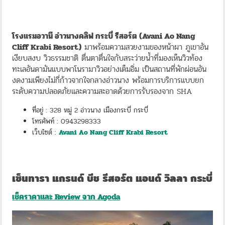
โรงแรมอวานี อ่าวนางคลิฟ กระบี่ รีสอร์ต (Avani Ao Nang
Cliff Krabi Resort)
มาพร้อมความสวยงามของหน้าผา ภูเขาอัน
เงียบสงบ วิวธรรมชาติ ตื่นตาตื่นใจกับสระว่ายน้ำที่มองเห็นวิวท้อง
ทะเลอันดามันแบบพาโนรามาวิวอย่างเต็มอิ่ม เป็นสถานที่พักผ่อนอัน
งดงามเพียงไม่กี่ก้าวจากใจกลางอ่าวนาง พร้อมการบริการแบบยก
ระดับความปลอดภัยและความสะอาดด้วยการรับรองจาก SHA
ที่อยู่ : 328 หมู่ 2 อ่าวนาง เมืองกระบี่ กระบี่
โทรศัพท์ : 0943298333
เว็บไซต์ :
Avani Ao Nang Cliff Krabi Resort
เซ็นทารา แกรนด์ บีช รีสอร์ต แอนด์ วิลลา กระบี่
เช็คราคาและ Review จาก Agoda