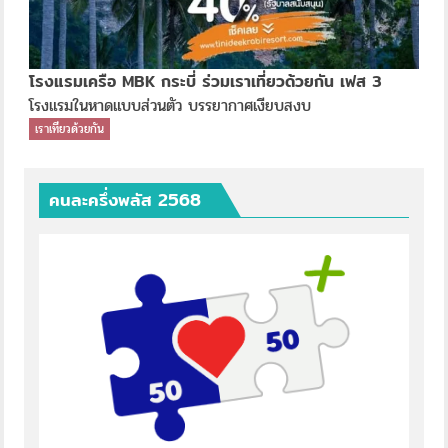
โรงแรมเครือ MBK กระบี่ ร่วมเราเที่ยวด้วยกัน เฟส 3
โรงแรมในหาดแบบส่วนตัว บรรยากาศเงียบสงบ
เราเที่ยวด้วยกัน
คนละครึ่งพลัส 2568