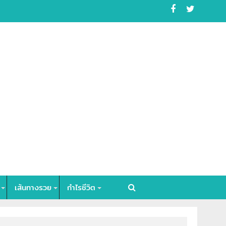
เส้นทางรวย
กำไรชีวิต