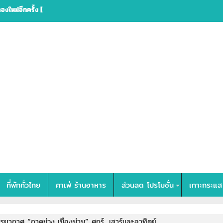
ที่พักทั่วไทย
คาเฟ่ ร้านอาหาร
ส่วนลด โปรโมชั่น
เกาะกระแส
รยากาศ “กาดข่วง เมืองน่าน” ศุกร์, เสาร์และอาทิตย์