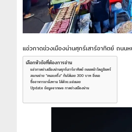
แอ่วกาดข่วงเมืองน่านศุกร์เสาร์อาทิตย์ ถนนหน้
เลือกหัวข้อที่ต้องการอ่าน
แอ่วกาดข่วงเมืองน่านศุกร์เสาร์อาทิตย์ ถนนหน้าวัดภูมินทร์
สแกนจ่าย “คนละครึ่ง” กันได้เลย 300 บาท อิ่มนะ
ซื้ออาหารมานั่งทาน ได้ด้วย..แจ่มเลย
Update ข้อมูลจากเพจ กาดข่วงเมืองน่าน