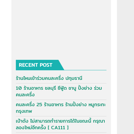
RECENT POST
ร้านไหนเข้าร่วมคนละครึ่ง ปทุมธานี
10 ร้านอาหาร ชลบุรี ซีฟู้ด ชาบู ปิ้งย่าง ร่วม
คนละครึ่ง
คนละครึ่ง 25 ร้านอาหาร ร้านปิ้งย่าง หมูกระทะ
กรุงเทพ
เป๋าตัง ไม่สามารถทำรายการได้ในขณะนี้ กรุณา
ลองใหม่อีกครั้ง [ CA111 ]