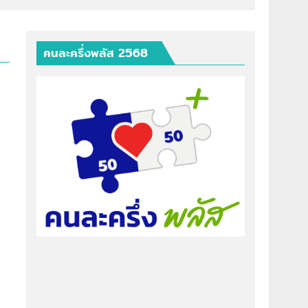
คนละครึ่งพลัส 2568