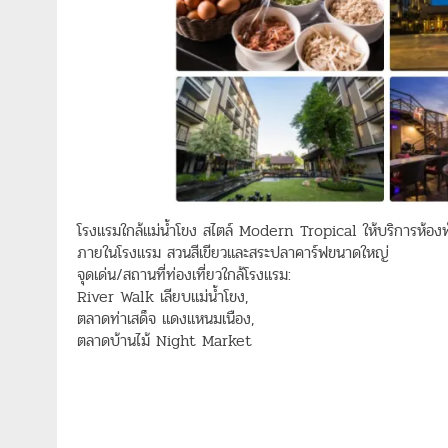
โรงแรมใกล้แม่น้ำโขง สไตล์ Modern Tropical ให้บริการห้องพัก 
ภายในโรงแรม สวนสีเขียวและสระปลาคาร์ฟขนาดใหญ่
จุดเด่น/สถานที่ท่องเที่ยวใกล้โรงแรม:
River Walk เลียบแม่น้ำโขง,
ตลาดท่าเสด็จ แดงแหนมเนือง,
ตลาดบ้านไม้ Night Market