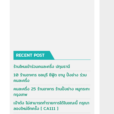
RECENT POST
ร้านไหนเข้าร่วมคนละครึ่ง ปทุมธานี
10 ร้านอาหาร ชลบุรี ซีฟู้ด ชาบู ปิ้งย่าง ร่วม
คนละครึ่ง
คนละครึ่ง 25 ร้านอาหาร ร้านปิ้งย่าง หมูกระทะ
กรุงเทพ
เป๋าตัง ไม่สามารถทำรายการได้ในขณะนี้ กรุณา
ลองใหม่อีกครั้ง [ CA111 ]