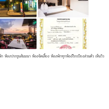
ห้องประชุมสัมมนา ห้องจัดเลี้ยง ห้องพักทุกห้องใีระเบียงส่วนตัว เห็นวิว