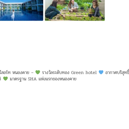
ีสอร์ท หนองคาย –
รางวัลระดับทอง Green hotel
อากาศบริสุทธิ
ติ
มาตรฐาน SHA แห่งแรกของหนองคาย