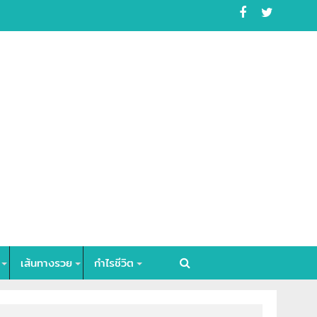
เส้นทางรวย
กำไรชีวิต