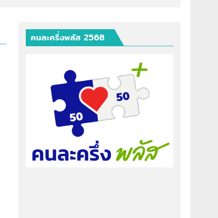
คนละครึ่งพลัส 2568