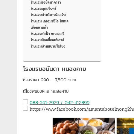
โรงแรมรอยัลนาคารา
โรงแรมบุศยรินทร์
โรงแรมปานวิมานรีสอร์ท
โรงแรม เดอะมาซีโอ โฮเทล
เฮือนหาดคำ
โรงแรมช่อฟ้า แกลเลอรี่
โรงแรมมัดหมี่เกสท์เฮาส์
โรงแรมบ้านสบายริมโขง
โรงแรมอมันตา หนองคาย
ช่วงราคา 990 – 7,500 บาท
เมืองหนองคาย หนองคาย
088-561-2929 / 042-412899
https://www.facebook.com/amantahotelnongkh