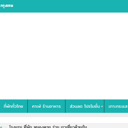
งใหม่อีกครั้ง [
ที่พักทั่วไทย
คาเฟ่ ร้านอาหาร
ส่วนลด โปรโมชั่น
เกาะกระแส
โรงแรม ที่พัก หนองคาย ร่วม เราเที่ยวด้วยกัน
ัน