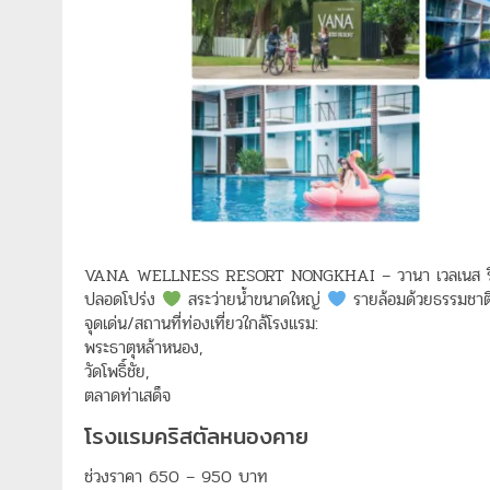
VANA WELLNESS RESORT NONGKHAI – วานา เวลเนส ร
ปลอดโปร่ง
สระว่ายน้ำขนาดใหญ่
รายล้อมด้วยธรรมชา
จุดเด่น/สถานที่ท่องเที่ยวใกล้โรงแรม:
พระธาตุหล้าหนอง,
วัดโพธิ์ชัย,
ตลาดท่าเสด็จ
โรงแรมคริสตัลหนองคาย
ช่วงราคา 650 – 950 บาท