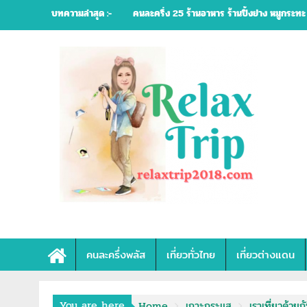
Skip
บทความล่าสุด :-
เป๋าตัง ไม่สามารถทำรายการได้ในขณะนี้ กรุณาลอ
to
content
CA111 ]
คนละครึ่งพลัส
เที่ยวทั่วไทย
เที่ยวต่างแดน
You are here
Home
เกาะกระแส
เราเที่ยวด้วยก