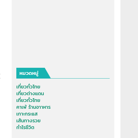
หมวดหมู่
์
เที่ยวทั่วไทย
เที่ยวต่างแดน
เที่ยวทั่วไทย
คาเฟ่ ร้านอาาหาร
เกาะกระแส
เส้นทางรวย
กำไรชีวิต