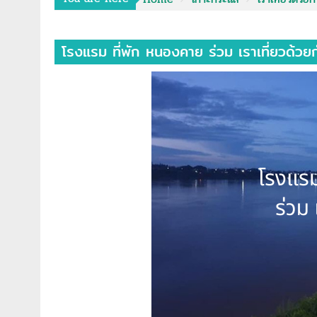
โรงแรม ที่พัก หนองคาย ร่วม เราเที่ยวด้วยก