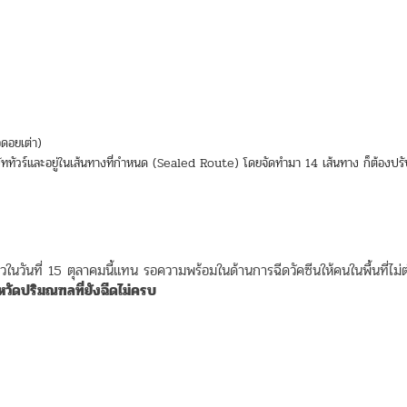
อดอยเต่า)
ิษัททัวร์และอยู่ในเส้นทางที่กำหนด (Sealed Route) โดยจัดทำมา 14 เส้นทาง ก็ต้องปร
วในวันที่ 15 ตุลาคมนี้แทน รอความพร้อมในด้านการฉีดวัคซีนให้คนในพื้นที่ไม่ต
งหวัดปริมณฑลที่ยังฉีดไม่ครบ