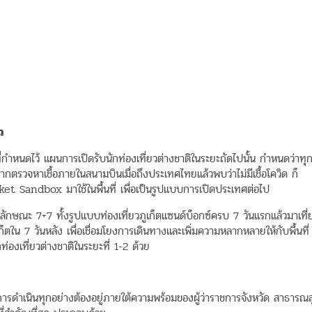
ว
ขที่กำหนดไว้ แผนการเปิดรับนักท่องเที่ยวต่างชาติในระยะถัดไปนั้น กำหนดว่าทุ
ากตรวจหาเชื้อภายในสนามบินเมื่อถึงประเทศไทยแล้วพบว่าไม่มีเชื้อโควิด ก็
et Sandbox มาใช้ในพื้นที่ เพื่อเป็นรูปแบบการเปิดประเทศต่อไป
ในลักษณะ 7+7 ทั้งรูปแบบท่องเที่ยวภูเก็ตแซนด์บ็อกซ์ครบ 7 วันแรกแล้วมาเที่
ภูเก็ตใน 7 วันหลัง เพื่อเชื่อมโยงการเดินทางและเพิ่มความหลากหลายให้กับพื้นที่
กท่องเที่ยวต่างชาติในระยะที่ 1-2 ด้วย
ารดำเนินทุกอย่างต้องอยู่ภายใต้ความพร้อมของผู้ว่าราชการจังหวัด สาธารณส