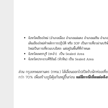
จังหวัดเชียงใหม่ (อำเภอเมือง อำเภอแม่แตง อำเภอแม่ริม อำเภ
เดิมเชียงใหม่ทำหลักการปฏิบัติ หรือ SOP เป็นการเที่ยวผ่านบร
ใหม่เป็นการเที่ยวแบบอิสระ แต่อยู่ในพื้นที่ที่กำหนด
จังหวัดเพชรบุรี (ชะอำ) เป็น Sealed Area
จังหวัดประจวบคีรีขันธ์ (หัวหิน) เป็น Sealed Area
ส่วน กรุงเทพมหานคร (กทม.) ได้เลื่อนออกไปเปิดรับนักท่องเที่ย
กว่า 70% เพื่อสร้างภูมิคุ้มกันหมู่ขึ้นก่อน
แต่มีกรณีเชื่อมต่อจั