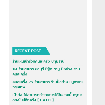
RECENT POST
ร้านไหนเข้าร่วมคนละครึ่ง ปทุมธานี
10 ร้านอาหาร ชลบุรี ซีฟู้ด ชาบู ปิ้งย่าง ร่วม
คนละครึ่ง
.
คนละครึ่ง 25 ร้านอาหาร ร้านปิ้งย่าง หมูกระทะ
กรุงเทพ
เป๋าตัง ไม่สามารถทำรายการได้ในขณะนี้ กรุณา
ลองใหม่อีกครั้ง [ CA111 ]