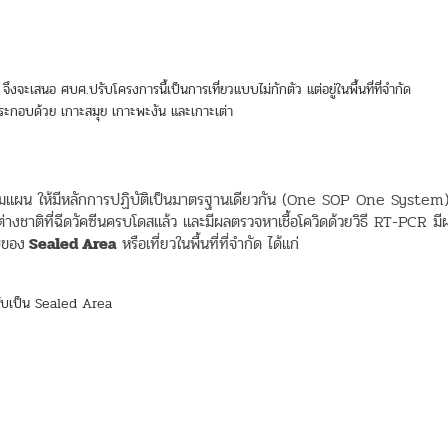
งจะเสนอ ศบศ.ปรับโครงการนี้เป็นการเที่ยวแบบไม่กักตัว แต่อยู่ในพื้นที่ที่จำกัด
ประกอบด้วย เกาะสมุย เกาะพะงัน และเกาะเต่า
ิดตามแผน ให้มีหลักการปฏิบัติเป็นมาตรฐานเดียวกัน (One SOP One System
ต่างชาติที่ฉีดวัคซีนครบโดสแล้ว และมีผลตรวจหาเชื้อโควิดด้วยวิธี RT-PCR มี
บบของ
Sealed Area
หรือเที่ยวในพื้นที่ที่จำกัด ได้แก่
ับเป็น Sealed Area