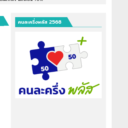
คนละครึ่งพลัส 2568