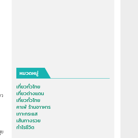
ก
หมวดหมู่
เที่ยวทั่วไทย
เที่ยวต่างแดน
ยว
เที่ยวทั่วไทย
คาเฟ่ ร้านอาาหาร
เกาะกระแส
เส้นทางรวย
กำไรชีวิต
ุข