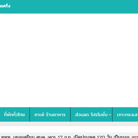
 กรุงเทพ
ที่พักทั่วไทย
คาเฟ่ ร้านอาหาร
ส่วนลด โปรโมชั่น
เกาะกระแส
ททท. เสนอเตรียม ศบค. เคาะ 17 ก.ย. เปิดประเทศ 120 วัน เป็นระยะ แบบ