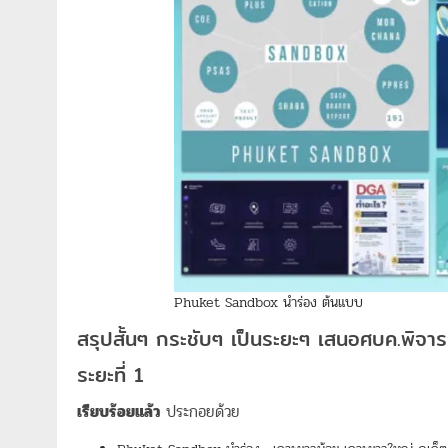
Phuket Sandbox นำร่อง ต้นแบบ
สรุปสั้นๆ กระชับๆ เป็นระยะๆ เสนอศบค.พิจา
ระยะที่ 1
เรียบร้อยแล้ว
ประกอยด้วย