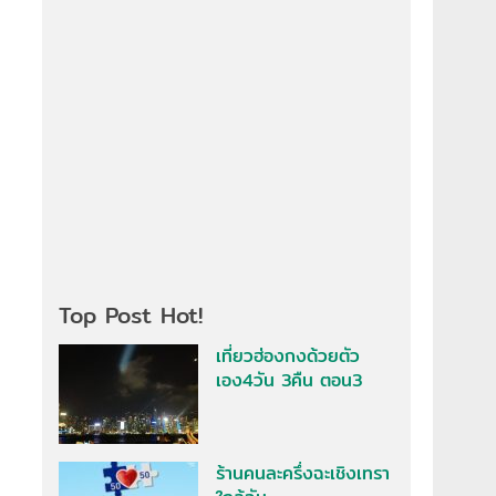
Top Post Hot!
เที่ยวฮ่องกงด้วยตัว
เอง4วัน 3คืน ตอน3
ร้านคนละครึ่งฉะเชิงเทรา