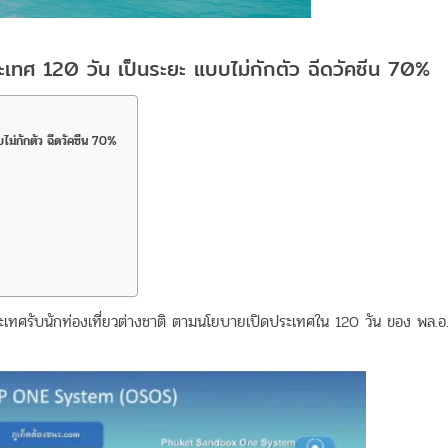
ะเทศ 120 วัน เป็นระยะ แบบไม่กักตัว ฉีดวัคซีน 70%
ไม่กักตัว ฉีดวัคซีน 70%
เทศรับนักท่องเที่ยวต่างชาติ ตามนโยบายเปิดประเทศใน 120 วัน ของ พล.อ