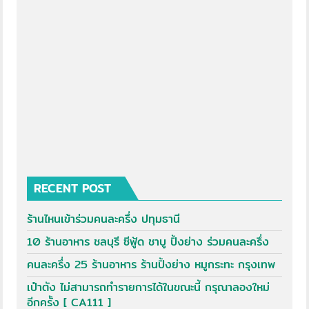
RECENT POST
ร้านไหนเข้าร่วมคนละครึ่ง ปทุมธานี
10 ร้านอาหาร ชลบุรี ซีฟู้ด ชาบู ปิ้งย่าง ร่วมคนละครึ่ง
คนละครึ่ง 25 ร้านอาหาร ร้านปิ้งย่าง หมูกระทะ กรุงเทพ
เป๋าตัง ไม่สามารถทำรายการได้ในขณะนี้ กรุณาลองใหม่
อีกครั้ง [ CA111 ]