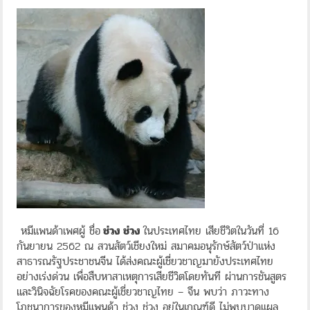
หมีแพนด้าเพศผู้ ชื่อ
ช่วง ช่วง
ในประเทศไทย เสียชีวิตในวันที่ 16
กันยายน 2562 ณ สวนสัตว์เชียงใหม่ สมาคมอนุรักษ์สัตว์ป่าแห่ง
สาธารณรัฐประชาชนจีน ได้ส่งคณะผู้เชี่ยวชาญมายังประเทศไทย
อย่างเร่งด่วน เพื่อสืบหาสาเหตุการเสียชีวิตโดยทันที ผ่านการชันสูตร
และวินิจฉัยโรคของคณะผู้เชี่ยวชาญไทย – จีน พบว่า ภาวะทาง
โภชนาการของหมีแพนด้า ช่วง ช่วง อยู่ในเกณฑ์ดี ไม่พบบาดแผล