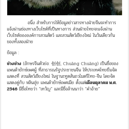
อนึ่ง สำหรับการให้ข้อมูลข่าวสารทางฝ่ายจีนจะทำการ
แจ้งผ่านช่องทางเว็บไซต์ที่เป็นทางการ ส่วนฝ่ายไทยจะแจ้งผ่าน
เว็บไซต์ขององค์การสวนสัตว์ และสวนสัตว์เชียงใหม่ ในวันเดียวกัน
ของทั้งสองฝ่าย
ข้อมูล :
ช่วงช่วง
(อักษรจีนตัวย่อ: 创创, Chuàng Chuàng) เป็นชื่อของ
แพนด้ายักษ์เพศผู้ ที่สาธารณรัฐประชาชนจีน ให้ประเทศไทยยืมจัด
แสดงที่ สวนสัตว์เชียงใหม่ ในฐานะทูตสันถวไมตรีไทย-จีน โดยจัด
แสดงคู่กับ หลินฮุ่ย แพนด้ายักษ์เพศเมีย ตั้งแต่
เดือนตุลาคม พ.ศ.
2546
มีชื่อไทยว่า “เทวัญ” และมีชื่อล้านนาว่า “คำอ้าย”