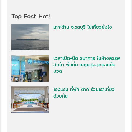
Top Post Hot!
เกาะล้าน จ.ชลบุรี ไปเที่ยวยังไง
เวลาเปิด-ปิด ธนาคาร ในห้างสรรพ
สินค้า พื้นที่ควบคุมสูงสุดและเข้ม
งวด
โรงแรม ที่พัก ตาก ร่วมเราเที่ยว
ด้วยกัน