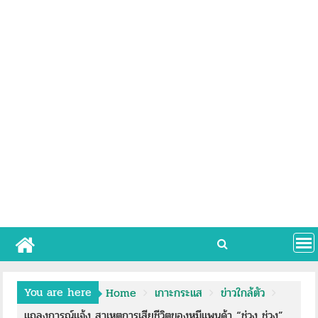
You are here
Home
เกาะกระแส
ข่าวใกล้ตัว
แถลงการณ์แจ้ง สาเหตุการเสียชีวิตของหมีแพนด้า “ช่วง ช่วง”