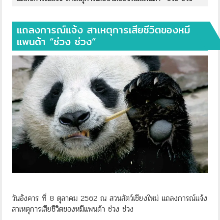
แถลงการณ์แจ้ง สาเหตุการเสียชีวิตของหมี
แพนด้า “ช่วง ช่วง”
วันอังคาร ที่ 8 ตุลาคม 2562 ณ สวนสัตว์เชียงใหม่ แถลงการณ์แจ้ง
สาเหตุการเสียชีวิตของหมีแพนด้า ช่วง ช่วง