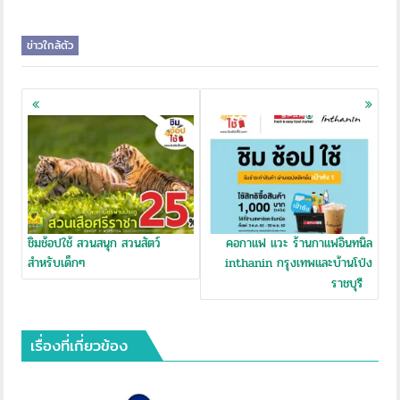
ข่าวใกล้ตัว
Posts
navigation
ชิมช้อปใช้ สวนสนุก สวนสัตว์
คอกาแฟ แวะ ร้านกาแฟอินทนิล
สำหรับเด็กๆ
inthanin กรุงเทพและบ้านโป่ง
ราชบุรี
เรื่องที่เกี่ยวข้อง