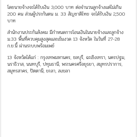
โดยนายจ้างจะได้รับเงิน 3,000 บาท ต่อจำนวนลูกจ้างแต่ไม่เกิน
200 คน ส่วนผู้ประกันตน ม. 33 สัญชาติไทย จะได้รับเงิน 2,500
บาท
สำนักงานประกันสังคม มีกำหนดการโอนเงินในนายจ้างและลูกจ้าง
ม.33 พื้นที่ควบคุมสูงสุดและเข้มงวด 13 จังหวัด ในวันที่ 27-28
ก.ย.นี้ ผ่านระบบพร้อมเพย์
13 จังหวัดได้แก่ : กรุงเทพมหานคร, ชลบุรี, ฉะเชิงเทรา, นครปฐม,
นราธิวาส, นนทบุรี, ปทุมธานี, พระนครศรีอยุธยา, สมุทรปราการ,
สมุทรสาคร, ปัตตานี, ยะลา, สงขลา