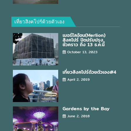
เที่ยวสิงคโปร์ด้วยตัวเอง
เมอร์ไลอ้อน(Merlion)
สิงคโปร์ ปิดปรับปรุง
ชั่วคราว ถึง 13 ธ.ค.นี้
October 13, 2023
เที่ยวสิงคโปร์ด้วยตัวเอง#4
April 2, 2019
Gardens by the Bay
June 2, 2018