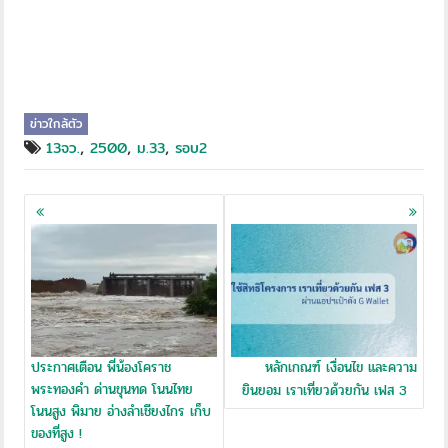
ข่าวใกล้ตัว
,
,
,
13จว.
2500
ม.33
รอบ2
Posts
navigation
ประกาศเตือน พี่น้องโคราช
หลักเกณฑ์ เงื่อนไข และความ
พระทองคำ ด่านขุนทด โนนไทย
ยินยอม เราเที่ยวด้วยกัน เฟส 3
โนนสูง พิมาย อ่างลำเชียงไกร เก็บ
ของที่สูง !