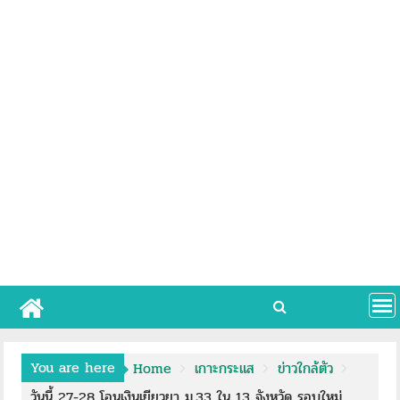
You are here
Home
เกาะกระแส
ข่าวใกล้ตัว
วันนี้ 27-28 โอนเงินเยียวยา ม.33 ใน 13 จังหวัด รอบใหม่