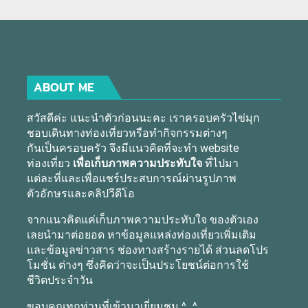
ABOUT ME
สวัสดีค่ะ แนะนำตัวก่อนนะคะ เราครอบครัวไข่มุก
ชอบเดินทางท่องเที่ยวหรือทำกิจกรรมต่างๆ
กันเป็นครอบครัว จึงมีแนวคิดที่จะทำ website
ท่องเที่ยว
เพื่อเก็บภาพความประทับใจ
ที่ไปมา
แต่ละที่และเพื่อแชร์ประสบการณ์ผ่านรูปภาพ
ตัวอักษรและคลิปวีดีโอ
จากแนวคิดแค่เก็บภาพความประทับใจ ของตัวเอง
เลยนำมาต่อยอด หาข้อมูลแหล่งท่องเที่ยวเพิ่มเติม
และข้อมูลข่าวสาร ช่องทางสร้างรายได้ ส่วนลดโปร
โมชั่น ต่างๆ ซึ่งคิดว่าจะเป็นประโยชน์ต่อการใช้
ชีวิตประจำวัน
ขอบคุณทุกท่านที่เข้ามาเยี่ยมชม ^_^