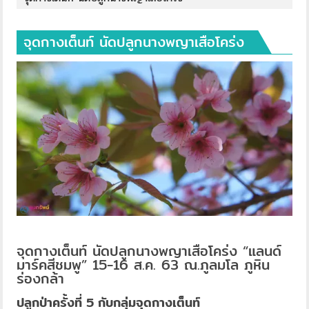
จุดกางเต็นท์ นัดปลูกนางพญาเสือโคร่ง
จุดกางเต็นท์ นัดปลูกนางพญาเสือโคร่ง “แลนด์
มาร์คสีชมพู” 15-16 ส.ค. 63 ณ.ภูลมโล ภูหิน
ร่องกล้า
ปลูกป่าครั้งที่ 5 กับกลุ่มจุดกางเต็นท์