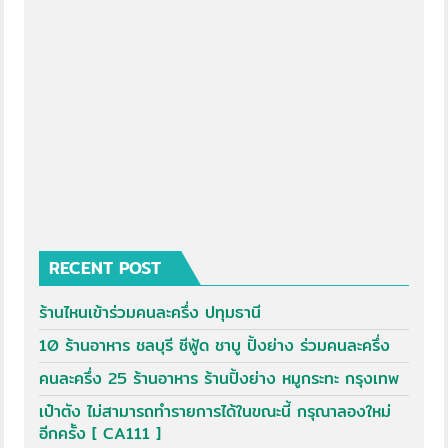
RECENT POST
ร้านไหนเข้าร่วมคนละครึ่ง ปทุมธานี
10 ร้านอาหาร ชลบุรี ซีฟู้ด ชาบู ปิ้งย่าง ร่วมคนละครึ่ง
คนละครึ่ง 25 ร้านอาหาร ร้านปิ้งย่าง หมูกระทะ กรุงเทพ
เป๋าตัง ไม่สามารถทำรายการได้ในขณะนี้ กรุณาลองใหม่
อีกครั้ง [ CA111 ]