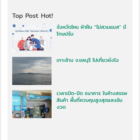
Top Post Hot!
จังหวัดไหน ฝ่าฝืน “ไม่สวมแมส” มี
โทษปรับ
เกาะล้าน จ.ชลบุรี ไปเที่ยวยังไง
เวลาเปิด-ปิด ธนาคาร ในห้างสรรพ
สินค้า พื้นที่ควบคุมสูงสุดและเข้ม
งวด