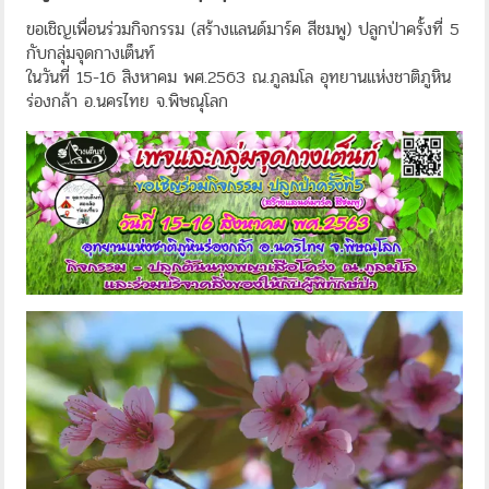
ขอเชิญเพื่อนร่วมกิจกรรม (สร้างแลนด์มาร์ค สีชมพู) ปลูกป่าครั้งที่ 5
กับกลุ่มจุดกางเต็นท์
ในวันที่ 15-16 สิงหาคม พศ.2563 ณ.ภูลมโล อุทยานแห่งชาติภูหิน
ร่องกล้า อ.นครไทย จ.พิษณุโลก