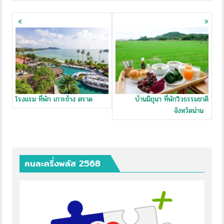
Posts
navigation
โรงแรม ที่พัก เกาะช้าง ตราด
บ้านมิถุนา ที่พักวิวธรรมชาติ
จังหวัดน่าน
คนละครึ่งพลัส 2568