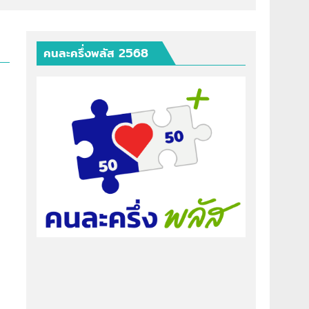
คนละครึ่งพลัส 2568