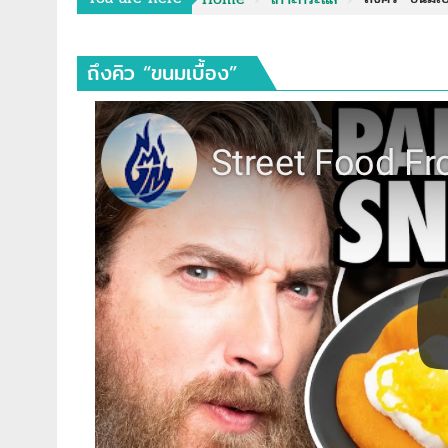
ถึงคิว “ขนมเบื้อง”