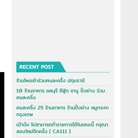
RECENT POST
ร้านไหนเข้าร่วมคนละครึ่ง ปทุมธานี
10 ร้านอาหาร ชลบุรี ซีฟู้ด ชาบู ปิ้งย่าง ร่วม
คนละครึ่ง
คนละครึ่ง 25 ร้านอาหาร ร้านปิ้งย่าง หมูกระทะ
กรุงเทพ
เป๋าตัง ไม่สามารถทำรายการได้ในขณะนี้ กรุณา
ลองใหม่อีกครั้ง [ CA111 ]