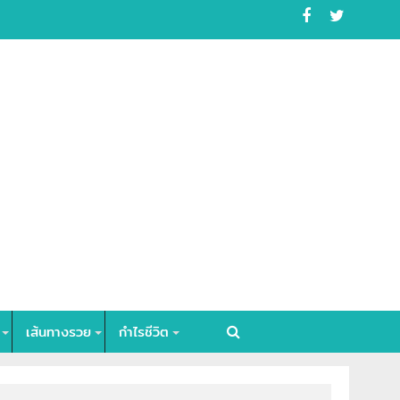
เส้นทางรวย
กำไรชีวิต