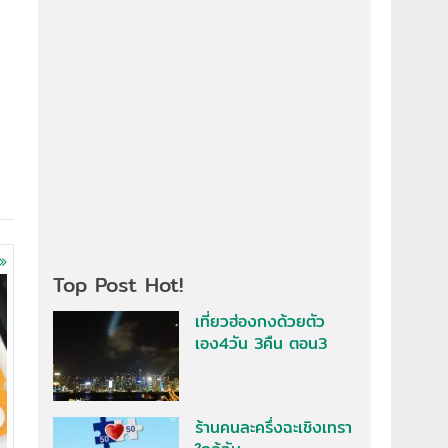
Top Post Hot!
เที่ยวฮ่องกงด้วยตัว
เอง4วัน 3คืน ตอน3
ร้านคนละครึ่งฉะเชิงเทรา