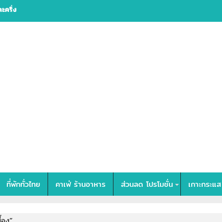
 กรุงเทพ
ที่พักทั่วไทย
คาเฟ่ ร้านอาหาร
ส่วนลด โปรโมชั่น
เกาะกระแส
ื้อง”