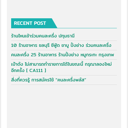
RECENT POST
ร้านไหนเข้าร่วมคนละครึ่ง ปทุมธานี
10 ร้านอาหาร ชลบุรี ซีฟู้ด ชาบู ปิ้งย่าง ร่วมคนละครึ่ง
คนละครึ่ง 25 ร้านอาหาร ร้านปิ้งย่าง หมูกระทะ กรุงเทพ
เป๋าตัง ไม่สามารถทำรายการได้ในขณะนี้ กรุณาลองใหม่
อีกครั้ง [ CA111 ]
สิ่งที่ควรรู้ การสมัครใช้ “คนละครึ่งพลัส”