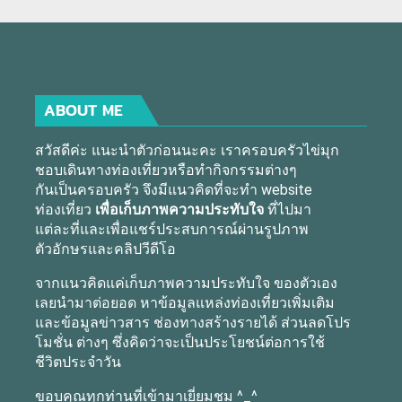
ABOUT ME
สวัสดีค่ะ แนะนำตัวก่อนนะคะ เราครอบครัวไข่มุก
ชอบเดินทางท่องเที่ยวหรือทำกิจกรรมต่างๆ
กันเป็นครอบครัว จึงมีแนวคิดที่จะทำ website
ท่องเที่ยว
เพื่อเก็บภาพความประทับใจ
ที่ไปมา
แต่ละที่และเพื่อแชร์ประสบการณ์ผ่านรูปภาพ
ตัวอักษรและคลิปวีดีโอ
จากแนวคิดแค่เก็บภาพความประทับใจ ของตัวเอง
เลยนำมาต่อยอด หาข้อมูลแหล่งท่องเที่ยวเพิ่มเติม
และข้อมูลข่าวสาร ช่องทางสร้างรายได้ ส่วนลดโปร
โมชั่น ต่างๆ ซึ่งคิดว่าจะเป็นประโยชน์ต่อการใช้
ชีวิตประจำวัน
ขอบคุณทุกท่านที่เข้ามาเยี่ยมชม ^_^