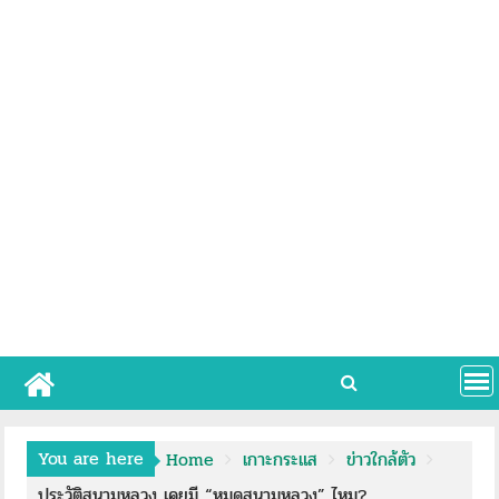
You are here
Home
เกาะกระแส
ข่าวใกล้ตัว
ประวัติสนามหลวง เคยมี “หมุดสนามหลวง” ไหม?