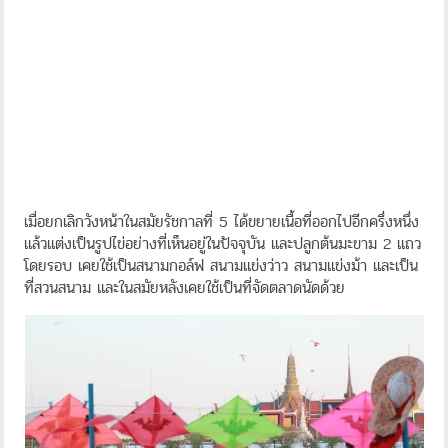
เมื่อยกเลิกวังหน้าในสมัยรัชกาลที่ 5 ได้ขยายเนื้อที่ออกไปอีกครึ่งหนึ่ง
แล้วแต่งเป็นรูปไข่อย่างที่เห็นอยู่ในปัจจุบัน และปลูกต้นมะขาม 2 แถว
โดยรอบ เคยใช้เป็นสนามกอล์ฟ สนามแข่งว่าว สนามแข่งม้า และเป็น
ที่สวนสนาม และในสมัยหลังเคยใช้เป็นที่จัดตลาดนัดด้วย