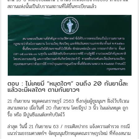
สถานแห่งนั้นเป็นโบราณสถานที่ได้ขึ้นทะเบียนแล้ว
ตอบ : ไม่เคยมี “หมุดใดๆ” จนถึง 20 กันยานี้ละ
แล้วจะมีผลใดๆ ตามกันยาวๆ
21 กันยายน หมุดคณะราษฎร์ 2563 ซึ่งกลุ่มผู้ชุมนุมฯ ฝั่งไว้บริเวณ
สนามหลวง เมื่อวันที่ 20 กันยายน โดยมีรูป 3 นิ้ว ในแผ่นหมุด ถูก
รื้อ หรือ มีปูนซีเมนต์เททับปิดไว้
ล่าสุด วันนี้ 21 กันยายน 63 / กรมศิลปากร แจ้งความตำรวจ กรณี
แนวร่วมธรรมศาสตร์ฯ จัดชุมนุมปักหมุดคณะราษฎรใหม่ ที่ท้องสนาม