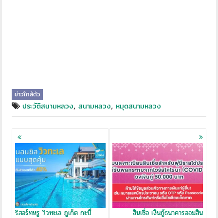
ข่าวใกล้ตัว
,
,
ประวัติสนามหลวง
สนามหลวง
หมุดสนามหลวง
Posts
navigation
รีสอร์ทหรู วิวทะเล ภูเก็ต กะบี่
สินเชื่อ เงินกู้ธนาคารออมสิน