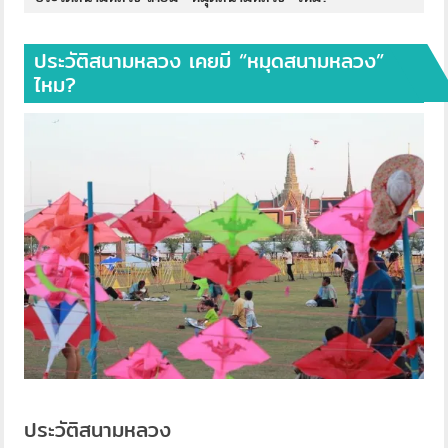
ประวัติสนามหลวง เคยมี “หมุดสนามหลวง”
ไหม?
ประวัติสนามหลวง