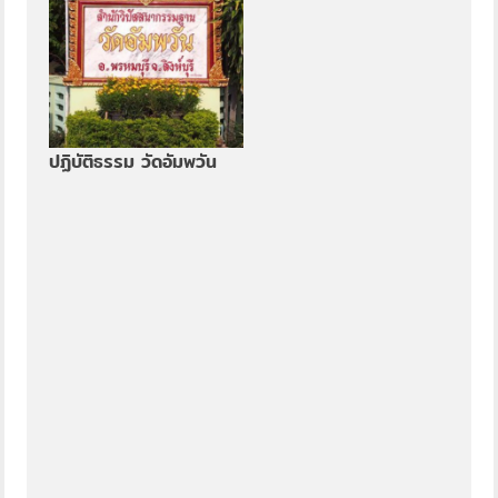
ปฏิบัติธรรม วัดอัมพวัน