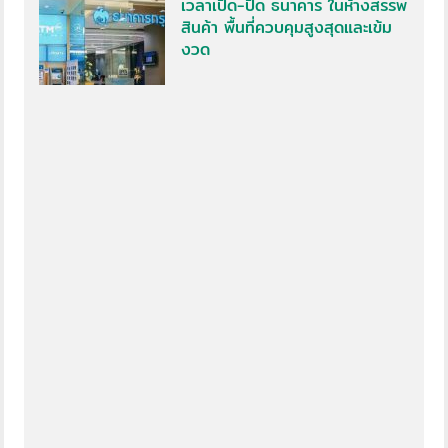
เวลาเปิด-ปิด ธนาคาร ในห้างสรรพ
สินค้า พื้นที่ควบคุมสูงสุดและเข้ม
งวด