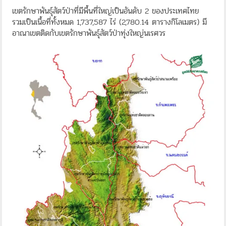
เขตรักษาพันธุ์สัตว์ป่าที่มีพื้นที่ใหญ่เป็นอันดับ 2 ของประเทศไทย
รวมเป็นเนื้อที่ทั้งหมด 1,737,587 ไร่ (2,780.14 ตารางกิโลเมตร) มี
อาณาเขตติดกับเขตรักษาพันธุ์สัตว์ป่าทุ่งใหญ่นเรศวร