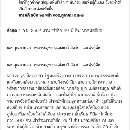
สัตว์ที่ถูกจำกัดให้อยู่ในพื้นที่เล็ก ๆ มันก็จะผสมพันธุ์กันเอง ซึ่งจะทำให้
เกิดลักษณะด้อยเพิ่มขึ้น
สารคดี ฉบับ ๖๘ หน้า ๑๐๕,ตุลาคม ๒๕๓๓
ล่าสุด
1 ก.ย. 2562 งาน “รำลึก 29 ปี สืบ นาคะเสถียร”
ขอบคุณภาพจาก เพจกรมอุทยานแห่งชาติ สัตว์ป่า และพันธุ์พืช
ขอบคุณภาพจาก เพจกรมอุทยานแห่งชาติ สัตว์ป่า และพันธุ์พืช
นายวราวุธ ศิลปอาชา รัฐมนตรีว่าการกระทรวงทรัพยากรธรรมชาติ
และสิ่งแวดล้อม(รมว.ทส.) นายวิจารย์ สิมาฉายา ปลัดกระทรวง
ทรัพยากรธรรมชาติและสิ่งแวดล้อม นายธัญญา เนติธรรมกุล อธิบดี
กรมอุทยานแห่งชาติ สัตว์ป่า และพันธุ์พืช นายณรงค์ รักร้อย ผู้ว่า
ราชการจังหวัดอุทัยธานี เจ้าหน้าที่กรมอุทยานแห่งชาติฯ มูลนิธิสืบนา
คะเสถียร หน่วยงานราชการ เอกชน และรัฐวิสาหกิจในจังหวัด
อุทัยธานีและจังหวัดใกล้เคียง ประชาชน นักเรียน นิสิต นักศึกษา
กว่า 500 คน เข้าร่วมงานรำลึก 29 ปี สืบ นาคะเสถียร ณ เขต
รักษาพันธุ์สัตว์ป่าห้วยขาแข้ง จ.อุทัยธานีกิจกรรม “รำลึก 29 ปี สืบ