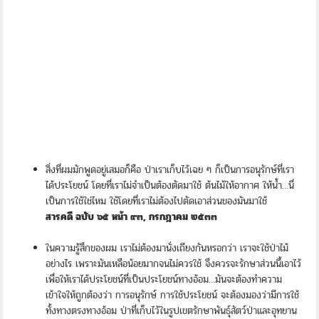
สิ่งที่ผมมักพูดอยู่เสมอก็คือ ป่าเราเก็บไว้เฉย ๆ ก็เป็นการอนุรักษ์ที่เรา
ได้ประโยชน์ โดยที่เราไม่จำเป็นต้องตัดมาใช้ ต้นไม้ให้อากาศ ให้น้ำ…นี่
เป็นการใช้ใช่ไหม ใช้โดยที่เราไม่ต้องไปตัดเอาส่วนของมันมาใช้
สารคดี ฉบับ ๖๕ หน้า ๙๓, กรกฎาคม ๒๕๓๓
ในความรู้สึกของผม เราไม่ต้องมานั่งเถียงกันหรอกว่า เราจะใช้ป่าไม้
อย่างไร เพราะมันเหลือน้อยมากจนไม่ควรใช้ จึงควรจะรักษาส่วนนี้เอาไว้
เพื่อให้เราได้ประโยชน์ที่เป็นประโยชน์ทางอ้อม…มันจะต้องทำความ
เข้าใจให้ถูกต้องว่า การอนุรักษ์ การใช้ประโยชน์ จะต้องมองว่ามีการใช้
ทั้งทางตรงทางอ้อม ป่าที่เก็บไว้ในรูปเขตรักษาพันธุ์สัตว์ป่าและอุทยาน