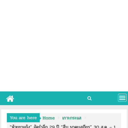
You are here
Home
เกาะกระแส
“ห้วยขาแข้ง” จัดรำลึก 29 ปี “สืบ นาคะเสถียร” 30 ส.ค. – 1