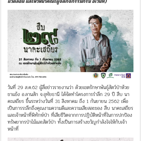
แวดล้อม และหัวหน้าคณะผู้จัดกิจกรรมกรีน อีเว้นท์)
วันที่ 29 ส.ค.62 ผู้สื่อข่าวรายงานว่า ด้วยเขตรักษาพันธุ์สัตว์ป่าห้วย
ขาแข้ง อ.ลานสัก จ.อุทัยธานี ได้จัดทำโครงการรำลึก 29 ปี สืบ นา
คะเสถียร ขึ้นระหว่างวันที่ 31 สิงหาคม ถึง 1 กันยายน 2562 เพื่อ
เป็นการระลึกถึงคุณงามความดีและความเสียสละของ สืบ นาคะเสถียร
และเจ้าหน้าที่พิทักษ์ป่า ที่เสียชีวิตจากการปฏิบัติหน้าที่ในการปกป้อง
ทรัพยากรป่าไม้และสัตว์ป่า ทั้งเป็นการสร้างขวัญกำลังใจให้กับเจ้า
หน้าที่