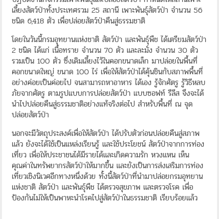
เลี้ยงสัตว์ป่าทั้งประเทศรวม 25 สถานี เพาะพันธุ์สัตว์ป่า จำนวน 56
ชนิด 6,418 ตัว เพื่อปล่อยสัตว์ป่าคืนสู่ธรรมชาติ
โดยในวันนี้กรมอุทยานแห่งชาติ สัตว์ป่า และพันธุ์พืช ได้เตรียมสัตว์ป่า
2 ชนิด ได้แก่ เนื้อทราย จำนวน 70 ตัว และละมั่ง จำนวน 30 ตัว
รวมเป็น 100 ตัว ซึ่งเดิมเลี้ยงไว้ในคอกขนาดเล็ก มาปล่อยในพื้นที่
คอกขนาดใหญ่ ขนาด 100 ไร่ เพื่อให้สัตว์ป่าได้คุ้นชินกับสภาพพื้นที่
อย่างค่อยเป็นค่อยไป จนสามารถหาอาหาร ได้เอง รู้จักศัตรู รู้วิธีหลบ
ภัยจากศัตรู ตามรูปแบบการปล่อยสัตว์ป่า แบบซอฟท์ รีลีส จึงจะได้
นำไปปล่อยคืนสู่ธรรมชาติอย่างแท้จริงต่อไป สำหรับพื้นที่ ณ จุด
ปล่อยสัตว์ป่า
นอกจะมีวัตถุประสงค์เพื่อให้สัตว์ป่า ได้ปรับตัวก่อนปล่อยคืนสู่สภาพ
แล้ว ยังจะได้ใช้เป็นแหล่งเรียนรู้ และใช้ประโยชน์ สัตว์ป่าจากการท่อง
เที่ยว เพื่อให้ประชาชนได้มีรายได้และเกิดความรัก หวงแหน เห็น
คุณค่าในทรัพยากรสัตว์ป่าให้มากขึ้น และยังเป็นการส่งเสริมการท่อง
เที่ยวเชิงนิเวศอีกทางหนึ่งด้วย ทั้งนี้สัตว์ป่าที่นำมาปล่อยกรมอุทยาน
แห่งชาติ สัตว์ป่า และพันธุ์พืช ได้ตรวจสุขภาพ และตรวจโรค เพื่อ
ป้องกันไม่ให้เป็นพาหะนำโรคไปสู่สัตว์ป่าในธรรมชาติ เรียบร้อยแล้ว