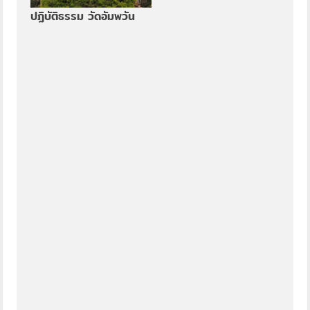
ปฏิบัติธรรม วัดอัมพวัน