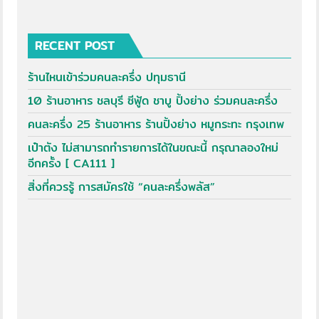
RECENT POST
ร้านไหนเข้าร่วมคนละครึ่ง ปทุมธานี
10 ร้านอาหาร ชลบุรี ซีฟู้ด ชาบู ปิ้งย่าง ร่วมคนละครึ่ง
คนละครึ่ง 25 ร้านอาหาร ร้านปิ้งย่าง หมูกระทะ กรุงเทพ
เป๋าตัง ไม่สามารถทำรายการได้ในขณะนี้ กรุณาลองใหม่
อีกครั้ง [ CA111 ]
สิ่งที่ควรรู้ การสมัครใช้ “คนละครึ่งพลัส”