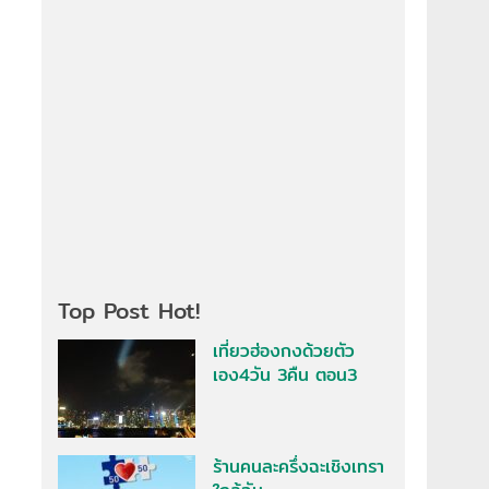
Top Post Hot!
เที่ยวฮ่องกงด้วยตัว
เอง4วัน 3คืน ตอน3
ร้านคนละครึ่งฉะเชิงเทรา