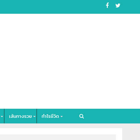
เส้นทางรวย
กำไรชีวิต