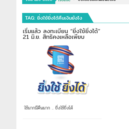
TAG:
ยิ่งใช้ยิ่งได้คืนเงินยังไง
เริ่มแล้ว ลงทะเบียน “ยิ่งใช้ยิ่งได้”
21 มิ.ย. สิทธิคงเหลือเพียบ
ใช้มากมีคืนมาก .. ยิ่งใช้ยิ่งได้