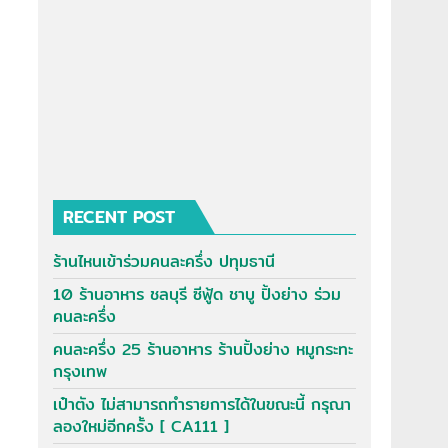
RECENT POST
ร้านไหนเข้าร่วมคนละครึ่ง ปทุมธานี
10 ร้านอาหาร ชลบุรี ซีฟู้ด ชาบู ปิ้งย่าง ร่วม
คนละครึ่ง
คนละครึ่ง 25 ร้านอาหาร ร้านปิ้งย่าง หมูกระทะ
กรุงเทพ
เป๋าตัง ไม่สามารถทำรายการได้ในขณะนี้ กรุณา
ลองใหม่อีกครั้ง [ CA111 ]