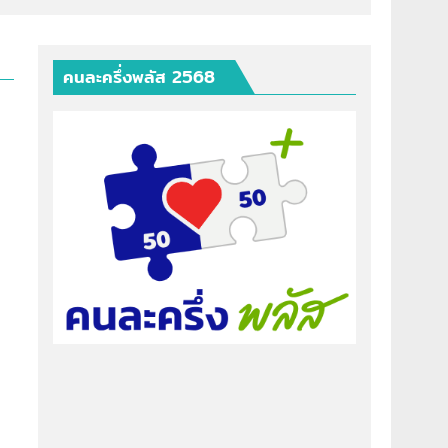
คนละครึ่งพลัส 2568