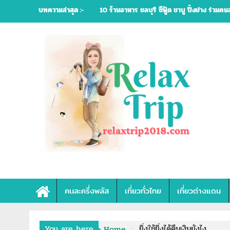
Skip
บทความล่าสุด :-
10 ร้านอาหาร ชลบุรี ซีฟู้ด ชาบู ปิ้งย่าง ร่วมคน
to
content
คนละครึ่งพลัส
เที่ยวทั่วไทย
เที่ยวต่างแดน
You are here
ยิ่งใช้ยิ่งได้คืนเงินยังไง
Home