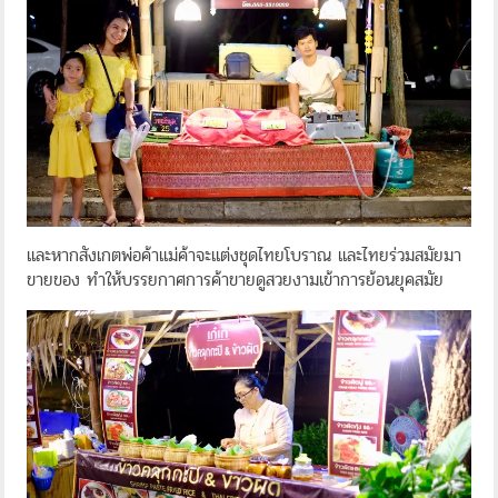
และหากสังเกตพ่อค้าแม่ค้าจะแต่งชุดไทยโบราณ และไทยร่วมสมัยมา
ขายของ ทำให้บรรยกาศการค้าขายดูสวยงามเข้าการย้อนยุคสมัย