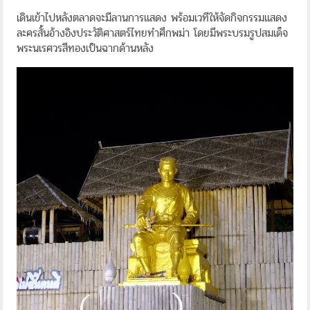
เดินเข้าไปหลังตลาดจะมีลานการแสดง พร้อมเวทีให้จัดกิจกรรมแสดง
ละครสั้นอ้างอิงประวัติศาสตร์ไทยทำศึกพม่า โดยมีพระบรมรูปสมเด็จ
พระนเรศวรสีทองเป็นฉากด้านหลัง