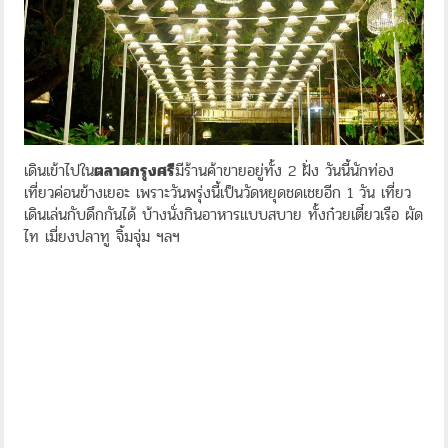
เดินเข้าไปใน
ตลาดกรุงศรี
มีร้านค้าขายอยู่ทั้ง 2 ฝั่ง วันนี้นักท่อง
เที่ยวค่อนข้างเยอะ เพราะวันพรุ่งนี้เป็นวัดหยุดชดเชยอีก 1 วัน เที่ยว
เดินเล่นกับดึกกันได้ บ้างนั่งกินอาหารแบบสบาย ทั้งก๋วยเตี๋ยวเรือ ผัด
ไท เมี่ยงปลาทู จิ้มจุ่ม ฯลฯ