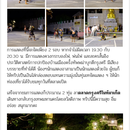
การแสดงที่นี้จะจัดเพียง 2 รอบ หากจำไม่ผิดเวลา 19.30 กับ
20.30 น. มีการแสดงควงกระบองไฟ, พ่นไฟ และละครสั้นอิง
ประวัติศาสตร์การปกป้องบ้านเมืองครั้งทัพพม่าบุกตีกรุงศรี มีเสียง
บรรยายที่ทำได้ดี น้องๆนักแสดงอาสามาเป็นนักแสดงด้วยใจ ผู้ชมก็
ให้ทริปเป็นเงินใส่กล่องตอบแทนความมุ่งมั่นทุ่มเทจัดแสดง ฯ ให้นัก
ท่องเที่ยวได้รับชมทุกวันที่ตลาดเปิด
เสร็จจากชมการแสดงก็ประมาณ 2 ทุ่ม ลา
ตลาดกรุงศรีไนท์มาเก็ต
เดินทางกลับกรุงเทพมหานครโดยสวัสดิภาพ ทริปนี้มีความสุข อิ่ม
อร่อย สนุกมากคะ