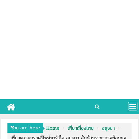
You are here
Home
เที่ยวเมืองไทย
อยุธยา
เที่ยวตลาดกรุงศรีไนท์มาร์เก็ต อยุธยา สัมผัสบรรยากาศย้อนยุค