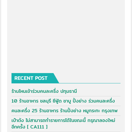
RECENT POST
ร้านไหนเข้าร่วมคนละครึ่ง ปทุมธานี
10 ร้านอาหาร ชลบุรี ซีฟู้ด ชาบู ปิ้งย่าง ร่วมคนละครึ่ง
คนละครึ่ง 25 ร้านอาหาร ร้านปิ้งย่าง หมูกระทะ กรุงเทพ
เป๋าตัง ไม่สามารถทำรายการได้ในขณะนี้ กรุณาลองใหม่
อีกครั้ง [ CA111 ]