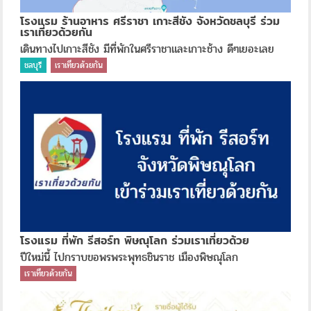
โรงแรม ร้านอาหาร ศรีราชา เกาะสีชัง จังหวัดชลบุรี ร่วม
เราเที่ยวด้วยกัน
เดินทางไปเกาะสีชัง มีที่พักในศรีราชาและเกาะช้าง ดีๆเยอะเลย
ชลบุรี
เราเที่ยวด้วยกัน
โรงแรม ที่พัก รีสอร์ท พิษณุโลก ร่วมเราเที่ยวด้วย
ปีใหม่นี้ ไปกราบขอพรพระพุทธชินราช เมืองพิษณุโลก
เราเที่ยวด้วยกัน