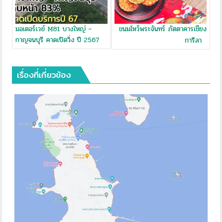
มอเตอร์เวย์ M81 บางใหญ่ –
ขนมไหว้พระจันทร์ ภัตตาคารเชียง
กาญจนบุรี คาดเปิดวิ่ง ปี 2567
การีลา
เรื่องที่เกี่ยวข้อง