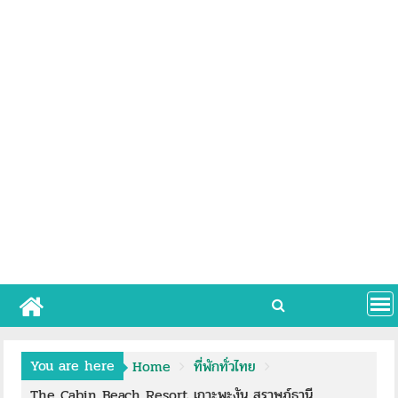
You are here
Home
ที่พักทั่วไทย
The Cabin Beach Resort เกาะพะงัน สุราษฎ์ธานี