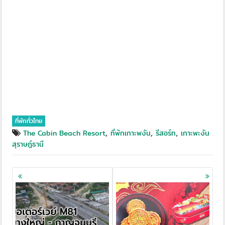
ที่พักทั่วไทย
,
,
,
The Cabin Beach Resort
ที่พักเกาะพงัน
รีสอร์ท
เกาะพะงัน
สุราษฎ์ธานี
Posts
navigation