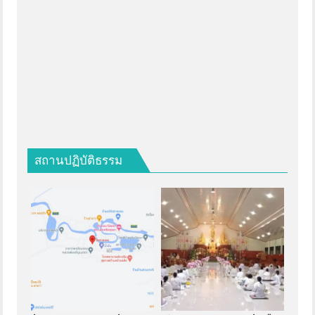
สถานปฏิบัติธรรม