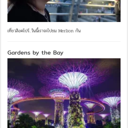
เที่ยวสิงคโปร์..วันนี้เราจะไปชม Merlion กัน
Gardens by the Bay