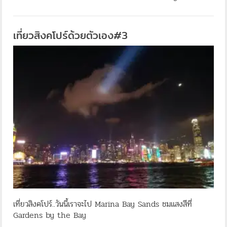
เที่ยวสิงคโปร์ด้วยตัวเอง#3
เที่ยวสิงคโปร์..วันนี้เราจะไป Marina Bay Sands ชมแสงสีที่
Gardens by the Bay