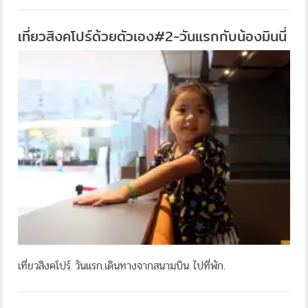
เที่ยวสิงคโปร์ด้วยตัวเอง#2-วันแรกกับน้องมินนี่
เที่ยวสิงคโปร์ วันแรก.เดินทางจากสนามบิน ไปที่พัก.