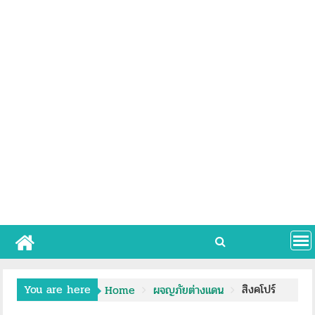
You are here
สิงคโปร์
Home
ผจญภัยต่างแดน