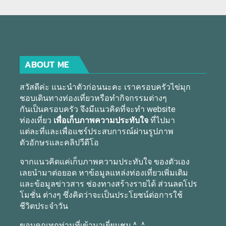
ABOUT ME
สวัสดีค่ะ แนะนำตัวก่อนนะคะ เราครอบครัวไข่มุก
ชอบเดินทางท่องเที่ยวหรือทำกิจกรรมต่างๆ
กันเป็นครอบครัว จึงมีแนวคิดที่จะทำ website
ท่องเที่ยว
เพื่อเก็บภาพความประทับใจ
ที่ไปมา
แต่ละที่และเพื่อแชร์ประสบการณ์ผ่านรูปภาพ
ตัวอักษรและคลิปวีดีโอ
จากแนวคิดแค่เก็บภาพความประทับใจ ของตัวเอง
เลยนำมาต่อยอด หาข้อมูลแหล่งท่องเที่ยวเพิ่มเติม
และข้อมูลข่าวสาร ช่องทางสร้างรายได้ ส่วนลดโปร
โมชั่น ต่างๆ ซึ่งคิดว่าจะเป็นประโยชน์ต่อการใช้
ชีวิตประจำวัน
ขอบคุณทุกท่านที่เข้ามาเยี่ยมชม ^_^