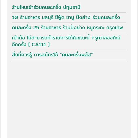
ร้านไหนเข้าร่วมคนละครึ่ง ปทุมธานี
10 ร้านอาหาร ชลบุรี ซีฟู้ด ชาบู ปิ้งย่าง ร่วมคนละครึ่ง
คนละครึ่ง 25 ร้านอาหาร ร้านปิ้งย่าง หมูกระทะ กรุงเทพ
เป๋าตัง ไม่สามารถทำรายการได้ในขณะนี้ กรุณาลองใหม่
อีกครั้ง [ CA111 ]
สิ่งที่ควรรู้ การสมัครใช้ “คนละครึ่งพลัส”