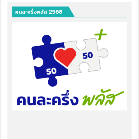
คนละครึ่งพลัส 2568