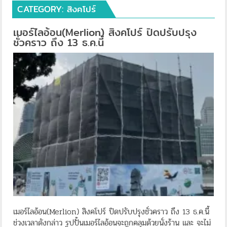
CATEGORY:
สิงคโปร์
เมอร์ไลอ้อน(Merlion) สิงคโปร์ ปิดปรับปรุง
ชั่วคราว ถึง 13 ธ.ค.นี้
เมอร์ไลอ้อน(Merlion) สิงคโปร์ ปิดปรับปรุงชั่วคราว ถึง 13 ธ.ค.นี้
ช่วงเวลาดังกล่าว รูปปั้นเมอร์ไลอ้อนจะถูกคลุมด้วยนั่งร้าน และ จะไม่