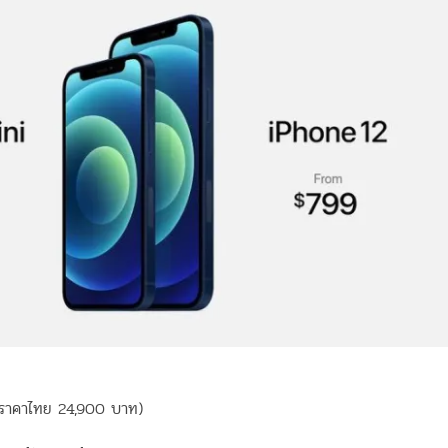
าดราคาไทย 24,900 บาท)