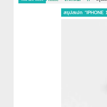
สรุปสเปก “IPHONE 1