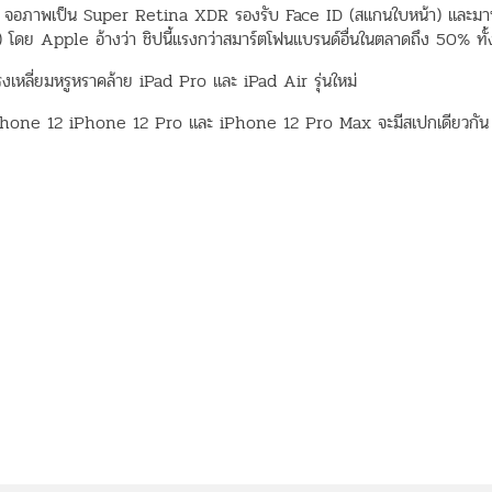
ี 5G จอภาพเป็น Super Retina XDR รองรับ Face ID (สแกนใบหน้า) และมา
ย Apple อ้างว่า ชิปนี้แรงกว่าสมาร์ตโฟนแบรนด์อื่นในตลาดถึง 50% ท
งเหลี่ยมหรูหราคล้าย iPad Pro และ iPad Air รุ่นใหม่
iPhone 12 iPhone 12 Pro และ iPhone 12 Pro Max จะมีสเปกเดียวกัน 