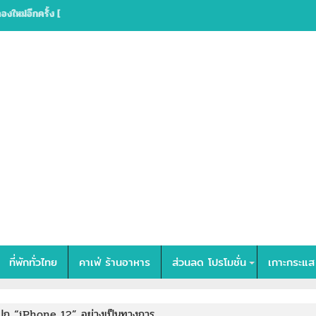
ที่พักทั่วไทย
คาเฟ่ ร้านอาหาร
ส่วนลด โปรโมชั่น
เกาะกระแส
ปก “iPhone 12” อย่างเป็นทางการ