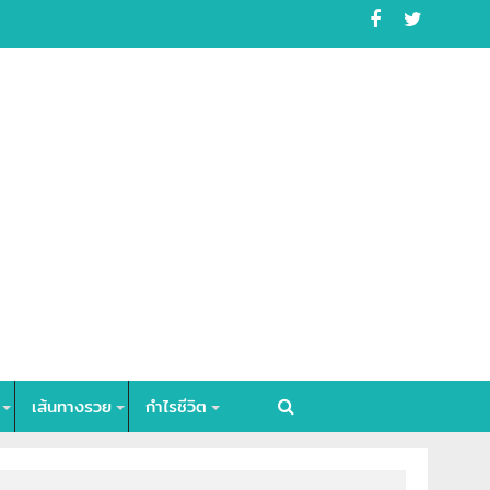
เส้นทางรวย
กำไรชีวิต