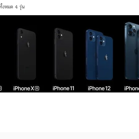
ั้งหมด 4 รุ่น