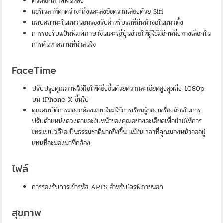
ตัวเลือกภาพพื้นหลัง
แชร์เวลาที่คาดว่าจะถึงและส่งข้อความเสียงด้วย Siri
แถบสถานะในแนวนอนรองรับสำหรับรถที่มีหน้าจอในแนวตั้ง
การรองรับแป้นพิมพ์ภาษาจีนและญี่ปุ่นช่วยให้ผู้ใช้มีอีกหนึ่งทางเลือกใน
การค้นหาสถานที่น่าสนใจ
FaceTime
ปรับปรุงคุณภาพวิดีโอให้ดียิ่งขึ้นด้วยความละเอียดสูงสุดถึง 1080p
บน iPhone X ขึ้นไป
คุณสมบัติการมองกล้องแบบใหม่ใช้การเรียนรู้ของเครื่องจักรในการ
ปรับตำแหน่งดวงตาและใบหน้าของคุณอย่างละเอียดเพื่อช่วยให้การ
โทรแบบวิดีโอเป็นธรรมชาติมากยิ่งขึ้น แม้ในเวลาที่คุณมองหน้าจออยู่
แทนที่จะมองมาที่กล้อง
ไฟล์
การรองรับการเข้ารหัส APFS สำหรับไดรฟ์ภายนอก
สุขภาพ