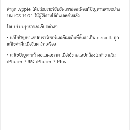
ล่าสุด Apple ได้ปล่อยเวอร์ชั่นอัพเดตย่อยเพื่อแก้ปัญหาหลายอย่าง
บน iOS 14.0.1 ให้ผู้ใช้งานได้อัพเดตกันแล้ว
โดยปรับปรุงรายละเอียดต่างๆ
• แก้ไขปัญหาแอปเบราว์เซอร์และอีเมลอื่นที่ตั้งค่าเป็น default ถูก
แก้ไขค่าคืนเมื่อรีสตาร์ทเครื่อง
• แก้ไขปัญหาหน้าจอแสดงภาพ เมื่อใช้งานแอปกล้องไม่ทำงานใน
iPhone 7 และ iPhone 7 Plus