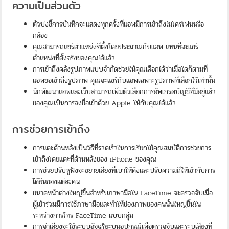
ความเป็นส่วนตัว
ตัวบ่งชี้การบันทึกจะแสดงทุกครั้งที่แอพมีการเข้าถึงไมโครโฟนหรือ
กล้อง
คุณสามารถแชร์ตำแหน่งที่ตั้งโดยประมาณกับแอพ แทนที่จะแชร์
ตำแหน่งที่ตั้งจริงของคุณได้แล้ว
การเข้าถึงคลังรูปภาพแบบจำกัดช่วยให้คุณเลือกได้ว่าเมื่อใดก็ตามที่
แอพขอเข้าถึงรูปภาพ คุณจะแชร์กับแอพเฉพาะรูปภาพที่เลือกไว้เท่านั้น
นักพัฒนาแอพและเว็บสามารถเพิ่มตัวเลือกการอัพเกรดบัญชีที่มีอยู่แล้ว
ของคุณเป็นการลงชื่อเข้าด้วย Apple ให้กับคุณได้แล้ว
การช่วยการเข้าถึง
การแตะด้านหลังเป็นวิธีที่รวดเร็วในการเรียกใช้คุณสมบัติการช่วยการ
เข้าถึงโดยแตะที่ด้านหลังของ iPhone ของคุณ
การช่วยปรับหูฟังจะขยายเสียงที่เบาให้ดังและปรับความถี่ให้เข้ากับการ
ได้ยินของแต่ละคน
ขนาดหน้าต่างใหญ่ขึ้นสำหรับภาษามือใน FaceTime จะตรวจจับเมื่อ
ผู้เข้าร่วมมีการใช้ภาษามือและทำให้ช่องภาพของคนนั้นใหญ่ขึ้นใน
ระหว่างการโทร FaceTime แบบกลุ่ม
การจำเสียงจะใช้ระบบอัจฉริยะบนอุปกรณ์เพื่อตรวจจับและระบุเสียงที่