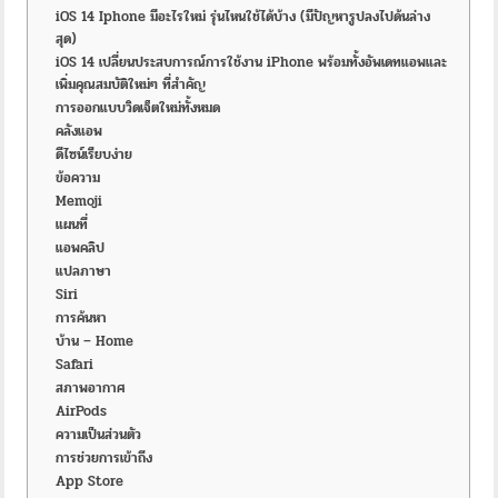
iOS 14 Iphone มีอะไรใหม่ รุ่นไหนใช้ได้บ้าง (มีปัญหารูปลงไปด้นล่าง
สุด)
iOS 14 เปลี่ยนประสบการณ์การใช้งาน iPhone พร้อมทั้งอัพเดทแอพและ
เพิ่มคุณสมบัติใหม่ๆ ที่สำคัญ
การออกแบบวิดเจ็ตใหม่ทั้งหมด
คลังแอพ
ดีไซน์เรียบง่าย
ข้อความ
Memoji
แผนที่
แอพคลิป
แปลภาษา
Siri
การค้นหา
บ้าน – Home
Safari
สภาพอากาศ
AirPods
ความเป็นส่วนตัว
การช่วยการเข้าถึง
App Store