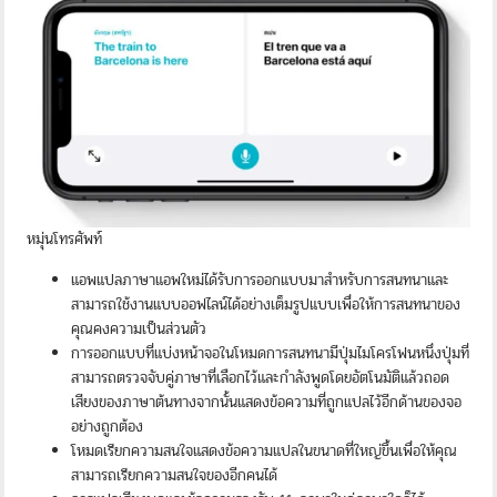
หมุ่นโทรศัพท์
แอพแปลภาษาแอพใหม่ได้รับการออกแบบมาสำหรับการสนทนาและ
สามารถใช้งานแบบออฟไลน์ได้อย่างเต็มรูปแบบเพื่อให้การสนทนาของ
คุณคงความเป็นส่วนตัว
การออกแบบที่แบ่งหน้าจอในโหมดการสนทนามีปุ่มไมโครโฟนหนึ่งปุ่มที่
สามารถตรวจจับคู่ภาษาที่เลือกไว้และกำลังพูดโดยอัตโนมัติแล้วถอด
เสียงของภาษาต้นทางจากนั้นแสดงข้อความที่ถูกแปลไว้อีกด้านของจอ
อย่างถูกต้อง
โหมดเรียกความสนใจแสดงข้อความแปลในขนาดที่ใหญ่ขึ้นเพื่อให้คุณ
สามารถเรียกความสนใจของอีกคนได้