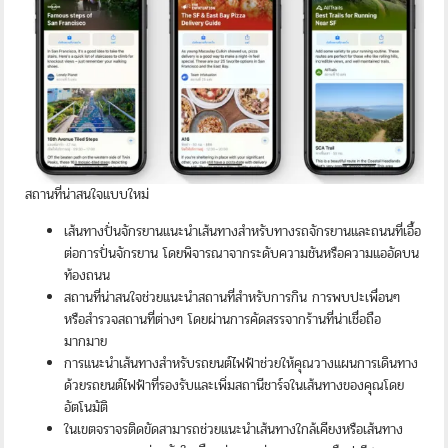
สถานที่น่าสนใจแบบใหม่
เส้นทางปั่นจักรยานแนะนำเส้นทางสำหรับทางรถจักรยานและถนนที่เอื้อ
ต่อการปั่นจักรยาน โดยพิจารณาจากระดับความชันหรือความแออัดบน
ท้องถนน
สถานที่น่าสนใจช่วยแนะนำสถานที่สำหรับการกิน การพบปะเพื่อนๆ
หรือสำรวจสถานที่ต่างๆ โดยผ่านการคัดสรรจากร้านที่น่าเชื่อถือ
มากมาย
การแนะนำเส้นทางสำหรับรถยนต์ไฟฟ้าช่วยให้คุณวางแผนการเดินทาง
ด้วยรถยนต์ไฟฟ้าที่รองรับและเพิ่มสถานีชาร์จในเส้นทางของคุณโดย
อัตโนมัติ
ในเขตจราจรติดขัดสามารถช่วยแนะนำเส้นทางใกล้เคียงหรือเส้นทาง