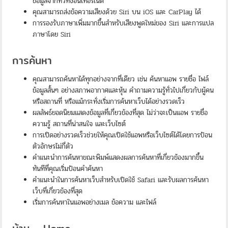
ข้อมูลจากทั่วทั้งอินเทอร์เน็ต
คุณสามารถส่งข้อความเสียงด้วย Siri บน iOS และ CarPlay ได้
การรองรับภาษาเพิ่มมากขึ้นสำหรับเสียงพูดใหม่ของ Siri และการแปล
ภาษาโดย Siri
การค้นหา
คุณสามารถค้นหาได้ทุกอย่างจากที่เดียว เช่น ค้นหาแอพ รายชื่อ ไฟล์
ข้อมูลสั้นๆ อย่างสภาพอากาศและหุ้น คำถามความรู้ทั่วไปเกี่ยวกับผู้คน
หรือสถานที่ หรือแม้กระทั่งเริ่มการค้นหาเว็บได้อย่างรวดเร็ว
ผลลัพธ์ยอดนิยมแสดงข้อมูลที่เกี่ยวข้องที่สุด ไม่ว่าจะเป็นแอพ รายชื่อ
ความรู้ สถานที่น่าสนใจ และเว็บไซต์
การเปิดอย่างรวดเร็วช่วยให้คุณเปิดใช้แอพหรือเว็บไซต์ได้โดยการป้อน
ตัวอักษรไม่กี่ตัว
คำแนะนำการค้นหาขณะพิมพ์แสดงผลการค้นหาที่เกี่ยวข้องมากขึ้น
ทันทีที่คุณเริ่มป้อนคำค้นหา
คำแนะนำในการค้นหาเว็บสำหรับเปิดใช้ Safari และรับผลการค้นหา
เว็บที่เกี่ยวข้องที่สุด
เริ่มการค้นหาในแอพอย่างเมล ข้อความ และไฟล์