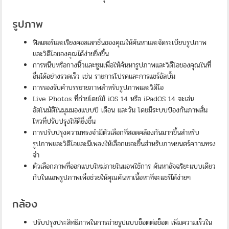
รูปภาพ
ฟิลเตอร์และเรียงคอลเลกชั่นของคุณให้ค้นหาและจัดระเบียบรูปภาพ
และวิดีโอของคุณได้ง่ายยิ่งขึ้น
การหนีบหรือกางนิ้วและซูมเพื่อให้ค้นหารูปภาพและวิดีโอของคุณในที่
อื่นได้อย่างรวดเร็ว เช่น รายการโปรดและการแชร์อัลบั้ม
การรองรับคำบรรยายภาพสำหรับรูปภาพและวิดีโอ
Live Photos ที่ถ่ายโดยใช้ iOS 14 หรือ iPadOS 14 จะเล่น
อัตโนมัติในมุมมองแบบปี เดือน และวัน โดยมีระบบป้องกันภาพสั่น
ไหวที่ปรับปรุงให้ดียิ่งขึ้น
การปรับปรุงความทรงจำมีตัวเลือกที่สอดคล้องกันมากขึ้นสำหรับ
รูปภาพและวิดีโอและมีเพลงให้เลือกเยอะขึ้นสำหรับภาพยนตร์ความทรง
จำ
ตัวเลือกภาพที่ออกแบบใหม่ภายในแอพใช้การ ค้นหาอัจฉริยะแบบเดียว
กับในแอพรูปภาพเพื่อช่วยให้คุณค้นหาเนื้อหาที่จะแชร์ได้ง่ายๆ
กล้อง
ปรับปรุงประสิทธิภาพในการถ่ายรูปแบบช็อตต่อช็อต เพิ่มความเร็วใน