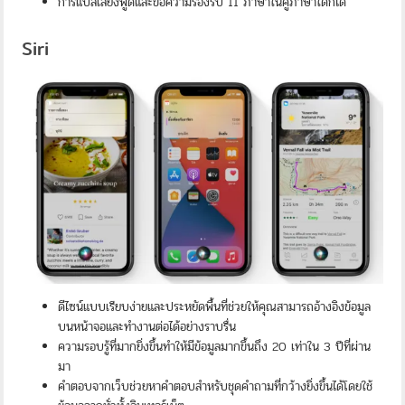
การแปลเสียงพูดและข้อความรองรับ 11 ภาษาในคู่ภาษาใดก็ได้
Siri
ดีไซน์แบบเรียบง่ายและประหยัดพื้นที่ช่วยให้คุณสามารถอ้างอิงข้อมูล
บนหน้าจอและทำงานต่อได้อย่างราบรื่น
ความรอบรู้ที่มากยิ่งขึ้นทำให้มีข้อมูลมากขึ้นถึง 20 เท่าใน 3 ปีที่ผ่าน
มา
คำตอบจากเว็บช่วยหาคำตอบสำหรับชุดคำถามที่กว้างยิ่งขึ้นได้โดยใช้