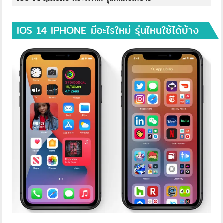
IOS 14 IPHONE มีอะไรใหม่ รุ่นไหนใช้ได้บ้าง