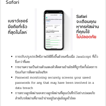
Safari
การปรับปรุงประสิทธิภาพให้ดียิ่งขึ้นด้วยเครื่องมือ JavaScript ที่เร็ว
ยิ่งกว่าที่เคย
รายงานความเป็นส่วนตัวแสดงตัวติดตามข้ามไซต์ที่ถูกปิดกั้นโดยการ
ป้องกันการติดตามอัจฉริยะ
Password monitoring securely screens your saved
passwords for any that may have been involved in a
data breach
การตรวจดูรหัสผ่านจะตรวจดูรหัสผ่านที่คุณบันทึกไว้อย่างปลอดภัย
สำหรับรหัสผ่านที่อาจเข้าข่ายอยู่ในกลุ่มข้อมูลรั่วไหล