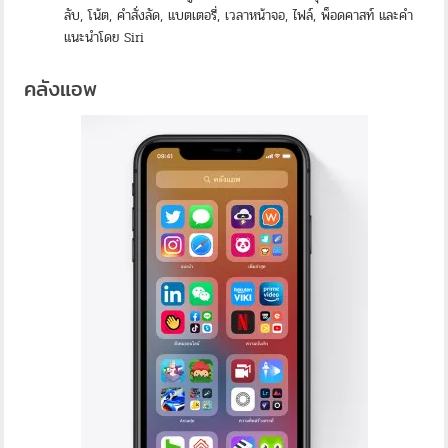
ลับ, โน้ต, คำสั่งลัด, แบตเตอรี่, เวลาหน้าจอ, ไฟล์, พ็อดคาสท์ และคำ
แนะนำโดย Siri
คลังแอพ