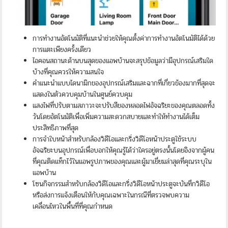
การทำงานอัตโนมัติที่แนะนำช่วยให้คุณตั้งค่าการทำงานอัตโนมัติได้ด้วย
การแตะเพียงครั้งเดียว
ไอคอนสถานะด้านบนสุดของแอพบ้านจะสรุปข้อมูลว่ามีอุปกรณ์เสริมใด
บ้างที่คุณควรให้ความสนใจ
คำแนะนำแบบไดนามิกของอุปกรณ์เสริมและฉากที่เกี่ยวข้องมากที่สุดจะ
แสดงในตัวควบคุมบ้านในศูนย์ควบคุม
แสงไฟที่ปรับตามสภาวะจะปรับสีของหลอดไฟอัจฉริยะของคุณตลอดทั้ง
วันโดยอัตโนมัติเพื่อเพิ่มความสะดวกสบายและทำให้ทำงานได้เต็ม
ประสิทธิภาพที่สุด
การจำใบหน้าสำหรับกล้องวิดีโอและกริ่งวิดีโอหน้าประตูใช้ระบบ
อัจฉริยะบนอุปกรณ์เพื่อบอกให้คุณรู้ได้ว่าใครอยู่ตรงนั้นโดยอิงจากผู้คน
ที่คุณติดแท็กไว้ในแอพรูปภาพของคุณและผู้มาเยี่ยมล่าสุดที่คุณระบุใน
แอพบ้าน
โซนกิจกรรมสำหรับกล้องวิดีโอและกริ่งวิดีโอหน้าประตูจะบันทึกวิดีโอ
หรือส่งการแจ้งเตือนให้กับคุณเฉพาะในกรณีที่ตรวจพบความ
เคลื่อนไหวในพื้นที่ที่คุณกำหนด