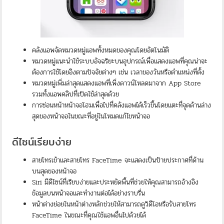
คลังแอพจัดหมวดหมู่แอพทั้งหมดของคุณโดยอัตโนมัติ
หมวดหมู่แนะนำใช้ระบบอัจฉริยะบนอุปกรณ์เพื่อแสดงแอพที่คุณน่าจะ
ต้องการใช้โดยอิงตามปัจจัยต่างๆ เช่น เวลาของวันหรือตำแหน่งที่ตั้ง
หมวดหมู่เพิ่มล่าสุดแสดงแอพที่เพิ่งดาวน์โหลดมาจาก App Store
รวมทั้งแอพคลิปที่เปิดใช้ล่าสุดด้วย
การซ่อนหน้าหน้าจอโฮมเพื่อไปที่คลังแอพได้เร็วขึ้นโดยแตะที่จุดด้านล่าง
สุดของหน้าจอในขณะที่อยู่ในโหมดแก้ไขหน้าจอ
ดีไซน์เรียบง่าย
สายโทรเข้าและสายโทร FaceTime จะแสดงเป็นป้ายประกาศที่ด้าน
บนสุดของหน้าจอ
Siri มีดีไซน์ที่เรียบง่ายและประหยัดพื้นที่ช่วยให้คุณสามารถอ้างอิง
ข้อมูลบนหน้าจอและทำงานต่อได้อย่างราบรื่น
หน้าต่างย่อยในหน้าต่างหลักช่วยให้สามารถดูวิดีโอหรือรับสายโทร
FaceTime ในขณะที่คุณใช้แอพอื่นไปด้วยได้