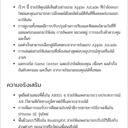
เร็วๆ นี้ ช่วยให้คุณได้เห็นตัวอย่างเกม Apple Arcade ที่กำลังจะมา
ใหม่และคุณสามารถดาวน์โหลดได้โดยอัตโนมัติทันทีที่เผยแพร่เกมออก
มาให้เล่น
การดูเกมทั้งหมดมีการปรับปรุงด้านการเรียงและฟิลเตอร์ตามวันที่ที่
เผยแพร่เกมออกมาให้เล่น การอัพเดท หมวดหมู่ การรองรับตัวควบคุม
และอื่นๆ
ผลสำเร็จสามารถเลือกดูได้โดยตรงจากภายในแถบ Apple Arcade
การเล่นต่อช่วยให้เล่นเกมที่เพิ่งเล่นล่าสุดต่อบนอุปกรณ์ทุกเครื่องได้
ง่ายๆ
แดชบอร์ด Game Center แสดงโปรไฟล์ของคุณ เพื่อนๆ ผลสำเร็จ
อันดับคะแนน และอื่นๆ จากภายในเกมของคุณได้ทั้งหมด
ความจริงเสริม
จุดยึดตำแหน่งที่ตั้งใน ARKit 4 ช่วยให้แอพสามารถวางประสบการณ์
AR ไว้ตามพิกัดทางภูมิศาสตร์ที่เฉพาะเจาะจงได้
การเพิ่มการรองรับการติดตามใบหน้ามีการขยายการใช้งานเพิ่มใน
iPhone SE รุ่นใหม่
พื้นผิวแบบวิดีโอใน RealityKit ช่วยให้แอพสามารถปรับใช้วิดีโอกับ
ส่วนต่างๆ ของฉากหรือวัตถุเสมือนจริงได้