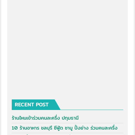
RECENT POST
ร้านไหนเข้าร่วมคนละครึ่ง ปทุมธานี
10 ร้านอาหาร ชลบุรี ซีฟู้ด ชาบู ปิ้งย่าง ร่วมคนละครึ่ง