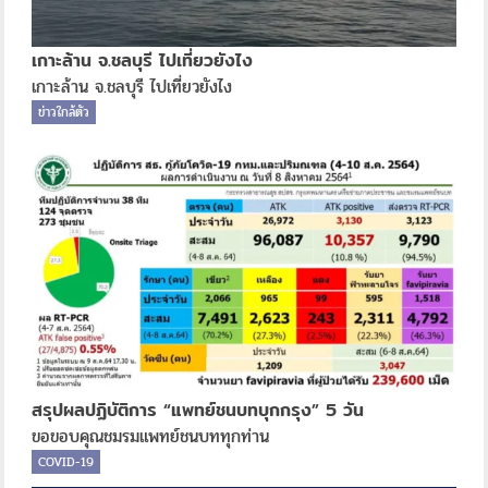
เกาะล้าน จ.ชลบุรี ไปเที่ยวยังไง
เกาะล้าน จ.ชลบุรี ไปเที่ยวยังไง
ข่าวใกล้ตัว
สรุปผลปฏิบัติการ “แพทย์ชนบทบุกกรุง” 5 วัน
ขอขอบคุณชมรมแพทย์ชนบททุกท่าน
COVID-19