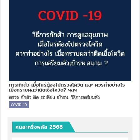
การกักตัว เมื่อไหร่ต้องไปตรวจโควิด และ ควรทำอย่างไร
เมื่อทราบผลว่าติดเชื้อโควิด? ฯลฯ
ตรวจ กักตัว ติด รอเตียง เข้ารพ. วิธีการเตรียมตัว
COVID-19
คนละครึ่งพลัส 2568