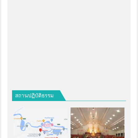
สถานปฏิบัติธรรม