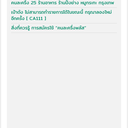
คนละครึ่ง 25 ร้านอาหาร ร้านปิ้งย่าง หมูกระทะ กรุงเทพ
เป๋าตัง ไม่สามารถทำรายการได้ในขณะนี้ กรุณาลองใหม่
อีกครั้ง [ CA111 ]
สิ่งที่ควรรู้ การสมัครใช้ “คนละครึ่งพลัส”