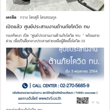
เครดิต
: กวาง ไตรศุลี ไตรสรณกุล
เปิดแล้ว ศูนย์ประสานงานต้านภัยโควิด ทบ
กองทัพบก เปิด “ศูนย์ประสานงานต้านภัยโควิด ทบ. ” พร้อมสาย
ด่วน เพื่อเป็นสื่อกลางประสานช่วยเหลือผู้ติดเชื้อโควิด-19
สายด่วนต้านภัยโควิด ทบ.