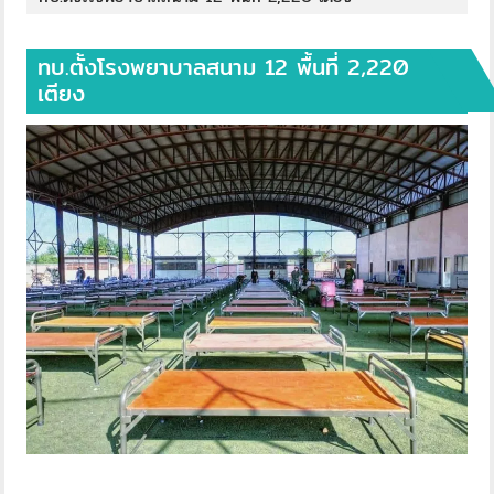
ทบ.ตั้งโรงพยาบาลสนาม 12 พื้นที่ 2,220
เตียง