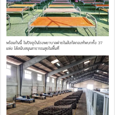
พร้อมกันนี้ ในปัจจุบันโรงพยาบาลค่ายในสังกัดกองทัพบกทั้ง 37
แห่ง ได้สนับสนุนสาธารณสุขในพื้นที่