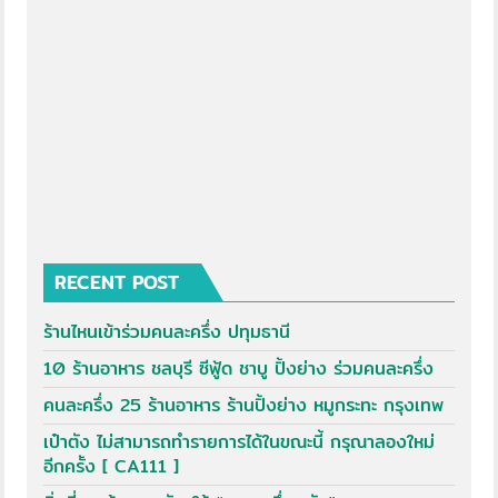
RECENT POST
ร้านไหนเข้าร่วมคนละครึ่ง ปทุมธานี
10 ร้านอาหาร ชลบุรี ซีฟู้ด ชาบู ปิ้งย่าง ร่วมคนละครึ่ง
คนละครึ่ง 25 ร้านอาหาร ร้านปิ้งย่าง หมูกระทะ กรุงเทพ
เป๋าตัง ไม่สามารถทำรายการได้ในขณะนี้ กรุณาลองใหม่
อีกครั้ง [ CA111 ]