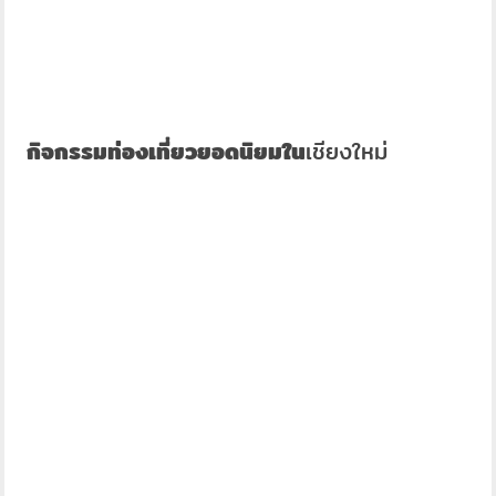
กิจกรรมท่องเที่ยวยอดนิยมใน
เชียงใหม่