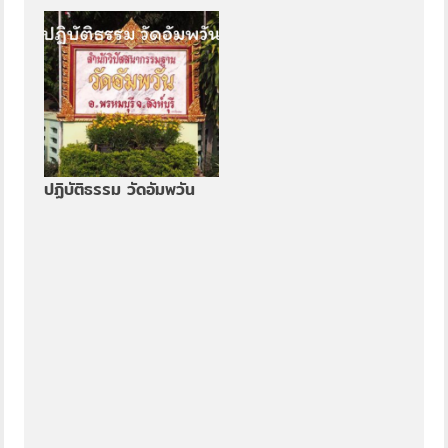
ปฏิบัติธรรม วัดอัมพวัน